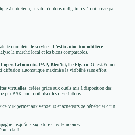
ue à entretenir, pas de réunions obligatoires. Tout passe par
lette complète de services. L’
estimation immobilière
analyse le marché local et les biens comparables.
Loger, Leboncoin, PAP, Bien’ici, Le Figaro
, Ouest-France
-diffusion automatique maximise la visibilité sans effort
tes virtuelles
, créées grâce aux outils mis à disposition des
é par BSK pour optimiser les descriptions.
ce VIP permet aux vendeurs et acheteurs de bénéficier d’un
mpagne jusqu’à la signature chez le notaire.
ut à la fin.