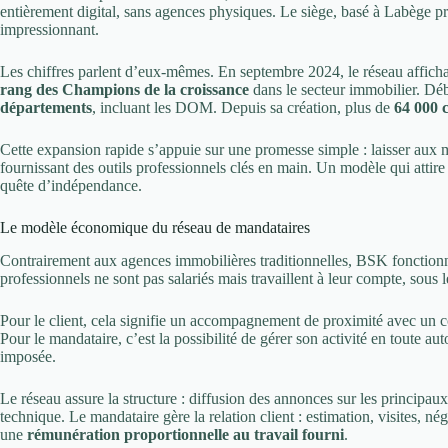
entièrement digital, sans agences physiques. Le siège, basé à Labège p
impressionnant.
Les chiffres parlent d’eux-mêmes. En septembre 2024, le réseau affich
rang des Champions de la croissance
dans le secteur immobilier. 
départements
, incluant les DOM. Depuis sa création, plus de
64 000 c
Cette expansion rapide s’appuie sur une promesse simple : laisser aux 
fournissant des outils professionnels clés en main. Un modèle qui attir
quête d’indépendance.
Le modèle économique du réseau de mandataires
Contrairement aux agences immobilières traditionnelles, BSK fonctio
professionnels ne sont pas salariés mais travaillent à leur compte, sous 
Pour le client, cela signifie un accompagnement de proximité avec un con
Pour le mandataire, c’est la possibilité de gérer son activité en toute 
imposée.
Le réseau assure la structure : diffusion des annonces sur les principaux 
technique. Le mandataire gère la relation client : estimation, visites, né
une
rémunération proportionnelle au travail fourni
.