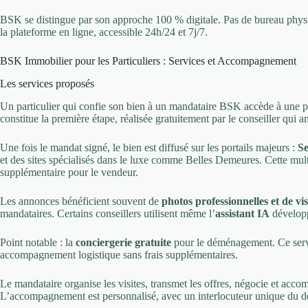
BSK se distingue par son approche 100 % digitale. Pas de bureau physiq
la plateforme en ligne, accessible 24h/24 et 7j/7.
BSK Immobilier pour les Particuliers : Services et Accompagnement
Les services proposés
Un particulier qui confie son bien à un mandataire BSK accède à une pa
constitue la première étape, réalisée gratuitement par le conseiller qui 
Une fois le mandat signé, le bien est diffusé sur les portails majeurs :
Se
et des sites spécialisés dans le luxe comme Belles Demeures. Cette multi
supplémentaire pour le vendeur.
Les annonces bénéficient souvent de
photos professionnelles et de visi
mandataires. Certains conseillers utilisent même l’
assistant IA
développ
Point notable : la
conciergerie gratuite
pour le déménagement. Ce servi
accompagnement logistique sans frais supplémentaires.
Le mandataire organise les visites, transmet les offres, négocie et acco
L’accompagnement est personnalisé, avec un interlocuteur unique du déb