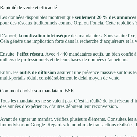
Rapidité de vente et efficacité
Les données disponibles montrent que
seulement 20 % des annonce
pour des réseaux traditionnels comme Orpi ou Foncia. Cette rapidité s’e
D’abord, la
motivation intrinsèque
des mandataires. Sans salaire fixe
Cela génère une implication forte dans la recherche d’acquéreurs et la v
Ensuite, l’
effet réseau
. Avec 4 440 mandataires actifs, un bien confié à
milliers de professionnels et de leurs bases de données d’acheteurs.
Enfin, les
outils de diffusion
assurent une présence massive sur tous les
multi-portails réduit considérablement le délai moyen de vente.
Comment choisir son mandataire BSK
Tous les mandataires ne se valent pas. C’est la réalité de tout réseau d
des années d’expérience, d’autres débutent leur reconversion.
Avant de signer un mandat, vérifiez plusieurs éléments. Consultez les
a
Immodvisor ou Google. Regardez le nombre de transactions réalisées, l