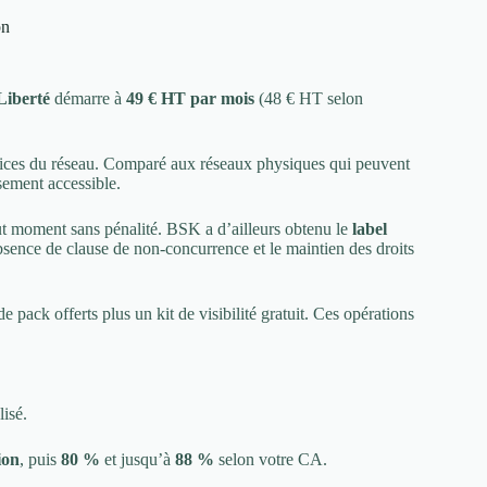
on
Liberté
démarre à
49 € HT par mois
(48 € HT selon
ervices du réseau. Comparé aux réseaux physiques qui peuvent
ssement accessible.
ut moment sans pénalité. BSK a d’ailleurs obtenu le
label
sence de clause de non-concurrence et le maintien des droits
pack offerts plus un kit de visibilité gratuit. Ces opérations
lisé.
ion
, puis
80 %
et jusqu’à
88 %
selon votre CA.