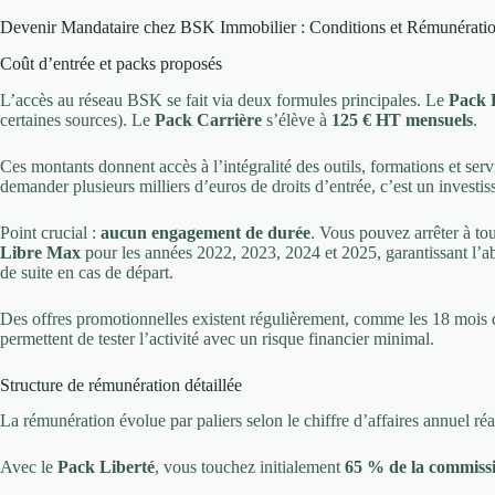
Devenir Mandataire chez BSK Immobilier : Conditions et Rémunérati
Coût d’entrée et packs proposés
L’accès au réseau BSK se fait via deux formules principales. Le
Pack 
certaines sources). Le
Pack Carrière
s’élève à
125 € HT mensuels
.
Ces montants donnent accès à l’intégralité des outils, formations et s
demander plusieurs milliers d’euros de droits d’entrée, c’est un investi
Point crucial :
aucun engagement de durée
. Vous pouvez arrêter à to
Libre Max
pour les années 2022, 2023, 2024 et 2025, garantissant l’ab
de suite en cas de départ.
Des offres promotionnelles existent régulièrement, comme les 18 mois de 
permettent de tester l’activité avec un risque financier minimal.
Structure de rémunération détaillée
La rémunération évolue par paliers selon le chiffre d’affaires annuel réa
Avec le
Pack Liberté
, vous touchez initialement
65 % de la commiss