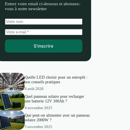
Entrez votre email ci-dessous et abonnez-
vous à notre newsletter
S’inscrire
Quelle LED choisir pour un entrepôt :
nos conseils pratiques
6 août 2026
Quel panneau solaire pour recharger
une batterie 12V 100Ah ?
4 novembre 2025
Que peut-on alimenter avec un panneau
solaire 2000W ?
5 novembre 2025