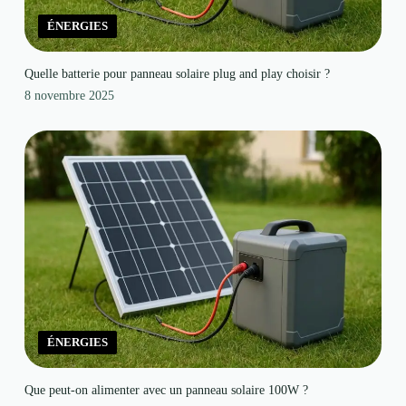
ÉNERGIES
Quelle batterie pour panneau solaire plug and play choisir ?
8 novembre 2025
ÉNERGIES
Que peut-on alimenter avec un panneau solaire 100W ?