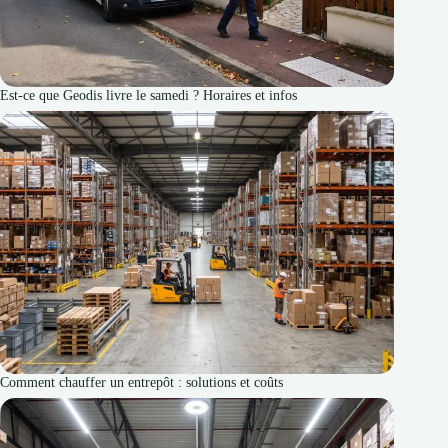
Est-ce que Geodis livre le samedi ? Horaires et infos
Comment chauffer un entrepôt : solutions et coûts