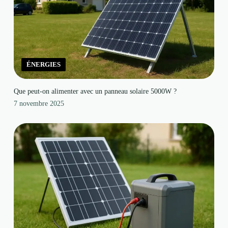
ÉNERGIES
Que peut-on alimenter avec un panneau solaire 5000W ?
7 novembre 2025