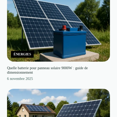
ÉNERGIES
Quelle batterie pour panneau solaire 9000W : guide de
dimensionnement
6 novembre 2025