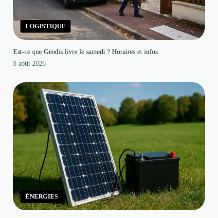
LOGISTIQUE
Est-ce que Geodis livre le samedi ? Horaires et infos
8 août 2026
ÉNERGIES