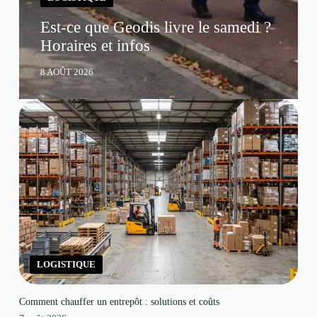
Est-ce que Geodis livre le samedi ?
Horaires et infos
8 AOÛT 2026
LOGISTIQUE
Comment chauffer un entrepôt : solutions et coûts