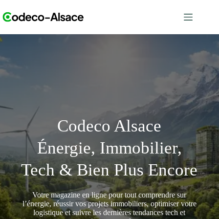
Passer
au
contenu
Codeco Alsace
Énergie, Immobilier,
Tech & Bien Plus Encore
Votre magazine en ligne pour tout comprendre sur
l’énergie, réussir vos projets immobiliers, optimiser votre
logistique et suivre les dernières tendances tech et