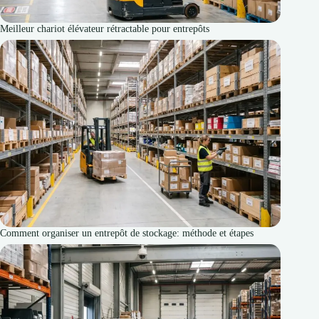
Meilleur chariot élévateur rétractable pour entrepôts
Comment organiser un entrepôt de stockage: méthode et étapes