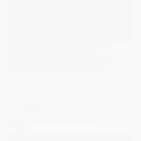
Un entrepôt mal agencé coûte cher, même quand
personne ne s’en aperçoit tout de suite : palettes
égarées, allées trop étroites, opérateurs qui perdent
du temps à chercher une référence. Organiser un
entrepôt de stockage ne consiste pas seulement à…
Léa
4 août 2026
Logistique
Combien coûte sécurité entrepôt : prix, tarifs et
budget