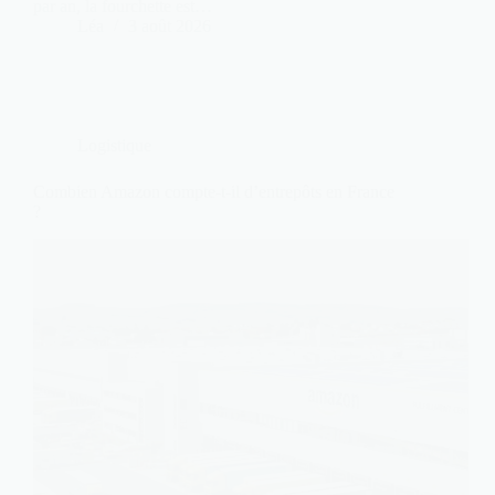
par an, la fourchette est…
Léa
3 août 2026
Logistique
Combien Amazon compte-t-il d’entrepôts en France
?