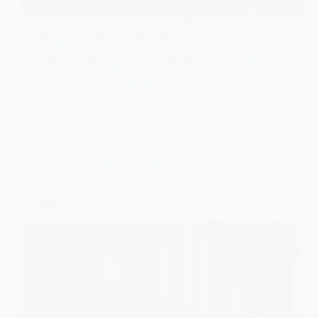
Un garage qui se transforme en réfrigérateur l’hiver,
ça impacte directement votre confort et votre facture
de chauffage. Si votre garage est accolé à la maison,
les pertes thermiques peuvent représenter jusqu’à 20
à 30 % de vos déperditions énergétiques.…
Léa
14 février 2026
Immobilier
,
Environnement
Comment isoler un garage soi-même : guide étape
par étape