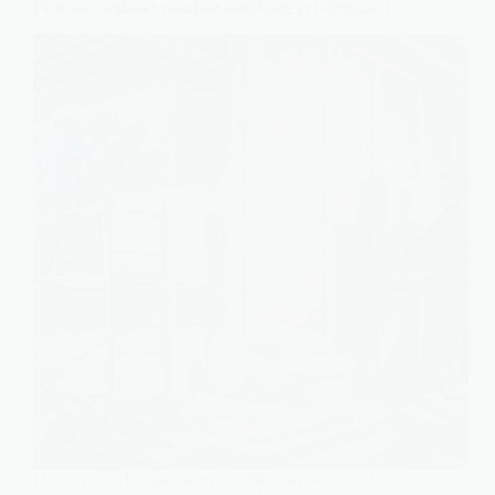
Peut-on combiner isolation extérieure et intérieure ?
Oui, c’est techniquement possible, mais rarement