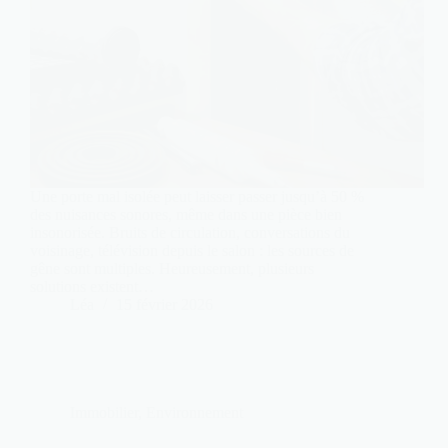
Une porte mal isolée peut laisser passer jusqu’à 50 %
des nuisances sonores, même dans une pièce bien
insonorisée. Bruits de circulation, conversations du
voisinage, télévision depuis le salon : les sources de
gêne sont multiples. Heureusement, plusieurs
solutions existent…
Léa
15 février 2026
Immobilier
,
Environnement