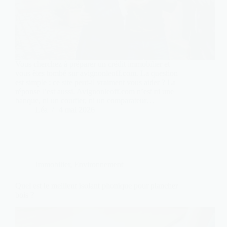
Vous cherchez à préparer un crédit immobilier et
vous êtes tombé sur avignonleoff.com. La question
est simple : ce site peut-il vraiment vous aider ? La
réponse l’est aussi. Avignonleoff.com n’est ni une
banque, ni un courtier, ni un comparateur…
Léa
4 mai 2026
Immobilier
,
Environnement
Quel est le meilleur isolant phonique pour plancher
bois ?