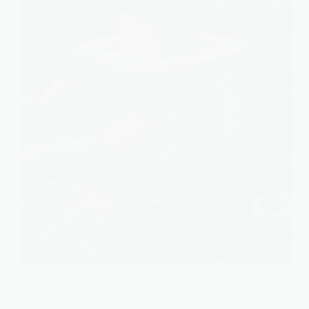
Un conduit de cheminée en brique mal isolé peut
représenter jusqu’à 20 % des déperditions
thermiques d’une maison ancienne. Au-delà de cette
fuite de chaleur, l’absence d’isolation favorise la