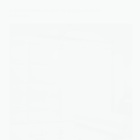
Comment isoler une porte de garage : guide et
matériaux