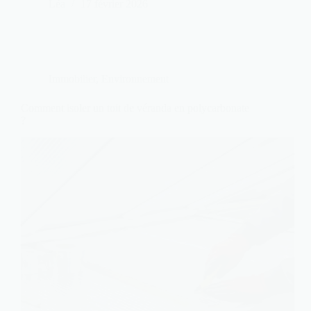
Léa
17 février 2026
Immobilier
,
Environnement
Comment isoler un toit de véranda en polycarbonate
?