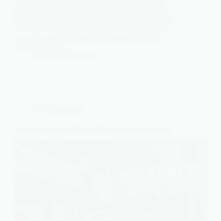
Nos poubelles contiennent en moyenne 27 % de
déchets organiques. Pourtant, plus de la moitié de
nos déchets ménagers finissent encore incinérés ou
enfouis, alors qu’ils pourraient être transformés en
ressources utiles. Depuis le 1er janvier 2024, la
question n’est…
Léa
1 juillet 2026
Environnement
Comment sont traités les déchets non recyclables ?