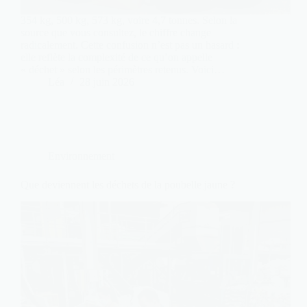
354 kg, 500 kg, 573 kg, voire 4,7 tonnes. Selon la
source que vous consultez, le chiffre change
radicalement. Cette confusion n’est pas un hasard :
elle reflète la complexité de ce qu’on appelle
« déchet » selon les périmètres retenus. Voici…
Léa
28 juin 2026
Environnement
Que deviennent les déchets de la poubelle jaune ?