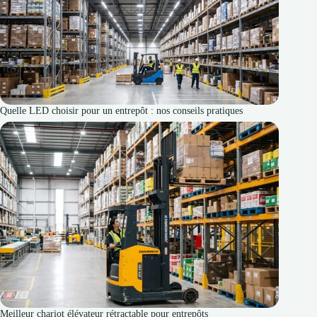
Quelle LED choisir pour un entrepôt : nos conseils pratiques
Meilleur chariot élévateur rétractable pour entrepôts