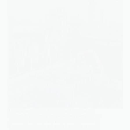
Le traitement des déchets génère lui-même des
déchets. C’est l’un de ces paradoxes bien réels qui
structurent la gestion des matières dangereuses en
France. Comprendre qui produit quoi, et en quelle