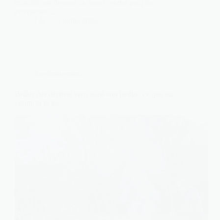
quantité, est devenu un enjeu central pour les
entreprises…
Léa
5 juillet 2026
Environnement
Brûler des déchets verts dans son jardin : ce que dit
vraiment la loi