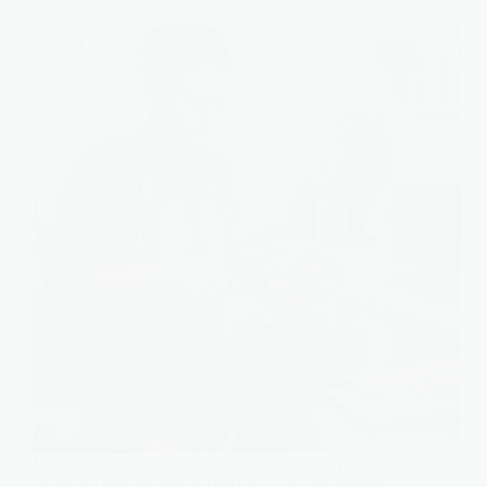
Depuis le 1er janvier 2024, la question n’est plus
laissée au bon vouloir de chacun. Le tri des déchets