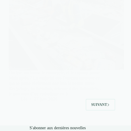
On trie, on ferme le couvercle, et le camion passe.
Mais après ? La majorité des Français ignorent ce
qui se passe réellement une fois la benne partie.
Recyclage, incinération, revente à des industriels…
le parcours d’un emballage est à…
Léa
27 juin 2026
SUIVANT
S'abonner aux dernières nouvelles