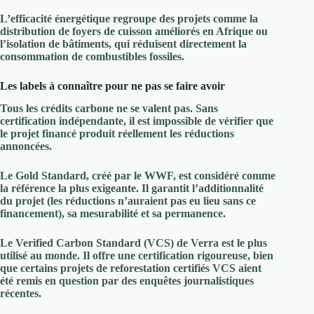
L’efficacité énergétique
regroupe des projets comme la
distribution de foyers de cuisson améliorés en Afrique ou
l’isolation de bâtiments, qui réduisent directement la
consommation de combustibles fossiles.
Les labels à connaître pour ne pas se faire avoir
Tous les crédits carbone ne se valent pas. Sans
certification indépendante, il est impossible de vérifier que
le projet financé produit réellement les réductions
annoncées.
Le
Gold Standard
, créé par le WWF, est considéré comme
la référence la plus exigeante. Il garantit l’additionnalité
du projet (les réductions n’auraient pas eu lieu sans ce
financement), sa mesurabilité et sa permanence.
Le
Verified Carbon Standard (VCS)
de Verra est le plus
utilisé au monde. Il offre une certification rigoureuse, bien
que certains projets de reforestation certifiés VCS aient
été remis en question par des enquêtes journalistiques
récentes.