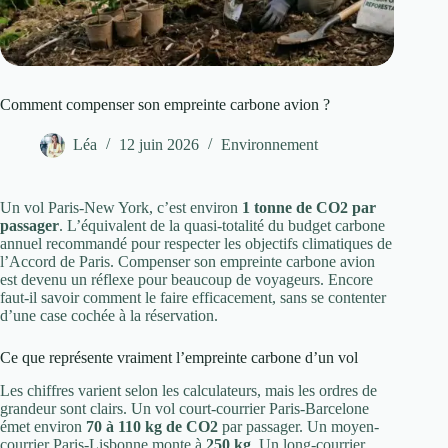
Comment compenser son empreinte carbone avion ?
Léa
12 juin 2026
Environnement
Un vol Paris-New York, c’est environ
1 tonne de CO2 par
passager
. L’équivalent de la quasi-totalité du budget carbone
annuel recommandé pour respecter les objectifs climatiques de
l’Accord de Paris. Compenser son empreinte carbone avion
est devenu un réflexe pour beaucoup de voyageurs. Encore
faut-il savoir comment le faire efficacement, sans se contenter
d’une case cochée à la réservation.
Ce que représente vraiment l’empreinte carbone d’un vol
Les chiffres varient selon les calculateurs, mais les ordres de
grandeur sont clairs. Un vol court-courrier Paris-Barcelone
émet environ
70 à 110 kg de CO2
par passager. Un moyen-
courrier Paris-Lisbonne monte à
250 kg
. Un long-courrier