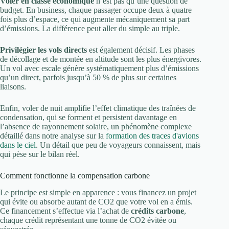
Voler en classe économique
n’est pas qu’une question de
budget. En business, chaque passager occupe deux à quatre
fois plus d’espace, ce qui augmente mécaniquement sa part
d’émissions. La différence peut aller du simple au triple.
Privilégier les vols directs
est également décisif. Les phases
de décollage et de montée en altitude sont les plus énergivores.
Un vol avec escale génère systématiquement plus d’émissions
qu’un direct, parfois jusqu’à 50 % de plus sur certaines
liaisons.
Enfin, voler de nuit amplifie l’effet climatique des traînées de
condensation, qui se forment et persistent davantage en
l’absence de rayonnement solaire, un phénomène complexe
détaillé dans notre analyse sur la
formation des traces d'avions
dans le ciel
. Un détail que peu de voyageurs connaissent, mais
qui pèse sur le bilan réel.
Comment fonctionne la compensation carbone
Le principe est simple en apparence : vous financez un projet
qui évite ou absorbe autant de CO2 que votre vol en a émis.
Ce financement s’effectue via l’achat de
crédits carbone
,
chaque crédit représentant une tonne de CO2 évitée ou