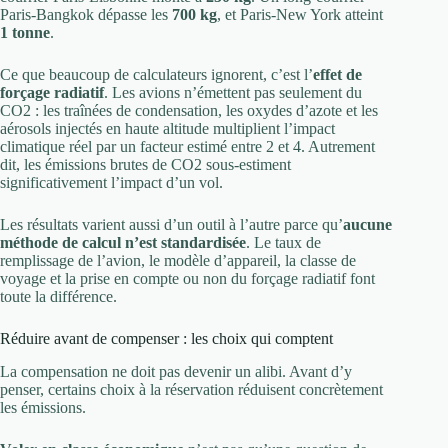
Paris-Bangkok dépasse les
700 kg
, et Paris-New York atteint
1 tonne
.
Ce que beaucoup de calculateurs ignorent, c’est l’
effet de
forçage radiatif
. Les avions n’émettent pas seulement du
CO2 : les traînées de condensation, les oxydes d’azote et les
aérosols injectés en haute altitude multiplient l’impact
climatique réel par un facteur estimé entre 2 et 4. Autrement
dit, les émissions brutes de CO2 sous-estiment
significativement l’impact d’un vol.
Les résultats varient aussi d’un outil à l’autre parce qu’
aucune
méthode de calcul n’est standardisée
. Le taux de
remplissage de l’avion, le modèle d’appareil, la classe de
voyage et la prise en compte ou non du forçage radiatif font
toute la différence.
Réduire avant de compenser : les choix qui comptent
La compensation ne doit pas devenir un alibi. Avant d’y
penser, certains choix à la réservation réduisent concrètement
les émissions.