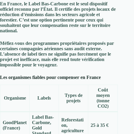
En France, le
Label Bas-Carbone
est le seul dispositif
officiel reconnu par l’État. Il certifie des projets locaux de
réduction d’émissions dans les secteurs agricole et
forestier. C’est une option pertinente pour ceux qui
souhaitent que leur compensation reste sur le territoire
national.
Méfiez-vous des programmes propriétaires
proposés par
certaines compagnies aériennes sans audit externe.
L’absence de label tiers ne signifie pas forcément que le
projet est inefficace, mais elle rend toute vérification
impossible pour le voyageur.
Les organismes fiables pour compenser en France
Coût
Types de
moyen
Organisme
Labels
projets
(tonne
CO2)
Label Bas-
Reforestati
GoodPlanet
Carbone,
on,
25 à 35 €
(France)
Gold
agriculture
Standard