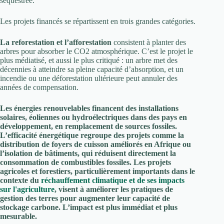
séquestrée.
Les projets financés se répartissent en trois grandes catégories.
La reforestation et l’afforestation
consistent à planter des
arbres pour absorber le CO2 atmosphérique. C’est le projet le
plus médiatisé, et aussi le plus critiqué : un arbre met des
décennies à atteindre sa pleine capacité d’absorption, et un
incendie ou une déforestation ultérieure peut annuler des
années de compensation.
Les énergies renouvelables financent des installations
solaires, éoliennes ou hydroélectriques dans des pays en
développement, en remplacement de sources fossiles.
L’efficacité énergétique regroupe des projets comme la
distribution de foyers de cuisson améliorés en Afrique ou
l’isolation de bâtiments, qui réduisent directement la
consommation de combustibles fossiles. Les projets
agricoles et forestiers, particulièrement importants dans le
contexte du
réchauffement climatique et de ses impacts
sur l'agriculture
, visent à améliorer les pratiques de
gestion des terres pour augmenter leur capacité de
stockage carbone. L’impact est plus immédiat et plus
mesurable.