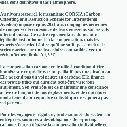
elles, sont définitives dans l’atmosphère.
Au niveau sectoriel, le mécanisme
CORSIA
(Carbon
Offsetting and Reduction Scheme for International
Aviation) impose depuis 2021 aux compagnies aériennes
de compenser la croissance de leurs émissions sur les vols
internationaux. Ce cadre réglementaire donne une
légitimité institutionnelle à la compensation, mais les
experts s’accordent à dire qu’il ne suffit pas à mettre le
secteur aérien sur une trajectoire compatible avec un
réchauffement limité à 1,5 °C.
La compensation carbone reste utile à condition d’être
honnête sur ce qu’elle est : un palliatif, pas une absolution.
Elle ne rend pas un vol neutre en carbone. Elle finance
des projets utiles qui auraient peut-être vu le jour
autrement. Son vrai rôle est de maintenir une conscience
active de l’impact de nos déplacements, et de contribuer
modestement à un équilibre collectif qui ne se jouera pas
vol par vol.
Pour les voyageurs réguliers, professionnels du secteur ou
entreprises soumises à des obligations de reporting
carbone, l’enjeu dépasse la compensation individuelle et