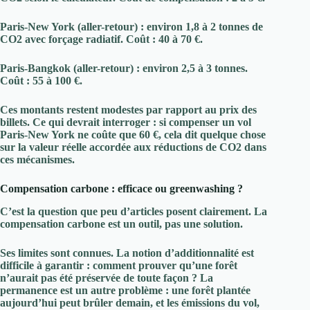
Paris-New York (aller-retour)
: environ 1,8 à 2 tonnes de
CO2 avec forçage radiatif. Coût :
40 à 70 €
.
Paris-Bangkok (aller-retour)
: environ 2,5 à 3 tonnes.
Coût :
55 à 100 €
.
Ces montants restent modestes par rapport au prix des
billets. Ce qui devrait interroger : si compenser un vol
Paris-New York ne coûte que 60 €, cela dit quelque chose
sur la valeur réelle accordée aux réductions de CO2 dans
ces mécanismes.
Compensation carbone : efficace ou greenwashing ?
C’est la question que peu d’articles posent clairement. La
compensation carbone est un outil, pas une solution.
Ses limites sont connues. La notion d’
additionnalité
est
difficile à garantir : comment prouver qu’une forêt
n’aurait pas été préservée de toute façon ? La
permanence
est un autre problème : une forêt plantée
aujourd’hui peut brûler demain, et les émissions du vol,