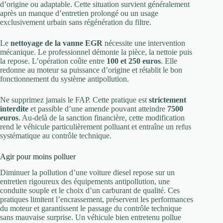
d’origine ou adaptable. Cette situation survient généralement
après un manque d’entretien prolongé ou un usage
exclusivement urbain sans régénération du filtre.
Le
nettoyage de la vanne EGR
nécessite une intervention
mécanique. Le professionnel démonte la pièce, la nettoie puis
la repose. L’opération coûte entre
100 et 250 euros
. Elle
redonne au moteur sa puissance d’origine et rétablit le bon
fonctionnement du système antipollution.
Ne supprimez jamais le FAP. Cette pratique est
strictement
interdite
et passible d’une amende pouvant atteindre
7500
euros
. Au-delà de la sanction financière, cette modification
rend le véhicule particulièrement polluant et entraîne un refus
systématique au contrôle technique.
Agir pour moins polluer
Diminuer la pollution d’une voiture diesel repose sur un
entretien rigoureux des équipements antipollution, une
conduite souple et le choix d’un carburant de qualité. Ces
pratiques limitent l’encrassement, préservent les performances
du moteur et garantissent le passage du contrôle technique
sans mauvaise surprise. Un véhicule bien entretenu pollue