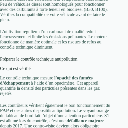
Peu de véhicules diesel sont homologués pour fonctionner
avec des carburants à forte teneur en biodiesel (B30, B100).
Vérifiez la compatibilité de votre véhicule avant de faire le
plein.
L’utilisation régulière d’un carburant de qualité réduit
l’encrassement et limite les émissions polluantes. Le moteur
fonctionne de manière optimale et les risques de refus au
contrôle technique diminuent.
Préparer le contrôle technique antipollution
Ce qui est vérifié
Le contrôle technique mesure
l’opacité des fumées
d’échappement
à l’aide d’un opacimètre. Cet appareil
quantifie la densité des particules présentes dans les gaz
rejetés.
Les contrôleurs vérifient également le bon fonctionnement du
FAP
et des autres dispositifs antipollution. Le voyant orange
du tableau de bord fait l’objet d’une attention particulière. S’il
est allumé lors du contrôle, c’est une
défaillance majeure
depuis 2017. Une contre-visite devient alors obligatoire.