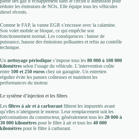
partie des gaz d’échappement dans le circuit d’admission pour
réduire les émissions de NOx. Elle équipe tous les véhicules
diesel récents.
Comme le FAP, la vanne EGR s’encrasse avec la calamine.
Son volet mobile se bloque, ce qui empêche son
fonctionnement normal. Les conséquences : baisse de
puissance, hausse des émissions polluantes et refus au contrôle
technique.
Un
nettoyage périodique
s’impose tous les
80 000 à 100 000
kilomètres
selon l’usage du véhicule. L’intervention coûte
entre
100 et 250 euros
chez un garagiste. Un entretien
régulier évite les pannes coûteuses et maintient les
performances du moteur.
Le système d’injection et les filtres
Les
filtres à air et à carburant
filtrent les impuretés avant
qu’elles n’atteignent le moteur. Leur remplacement suit les
préconisations du constructeur, généralement tous les
20 000 à
30 000 kilomètres
pour le filtre à air et tous les
40 000
kilomètres
pour le filtre à carburant.