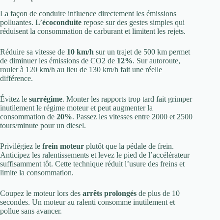
La façon de conduire influence directement les émissions
polluantes. L’
écoconduite
repose sur des gestes simples qui
réduisent la consommation de carburant et limitent les rejets.
Réduire sa vitesse de
10 km/h
sur un trajet de 500 km permet
de diminuer les émissions de CO2 de
12%
. Sur autoroute,
rouler à 120 km/h au lieu de 130 km/h fait une réelle
différence.
Évitez le
surrégime
. Monter les rapports trop tard fait grimper
inutilement le régime moteur et peut augmenter la
consommation de
20%
. Passez les vitesses entre 2000 et 2500
tours/minute pour un diesel.
Privilégiez le
frein moteur
plutôt que la pédale de frein.
Anticipez les ralentissements et levez le pied de l’accélérateur
suffisamment tôt. Cette technique réduit l’usure des freins et
limite la consommation.
Coupez le moteur lors des
arrêts prolongés
de plus de 10
secondes. Un moteur au ralenti consomme inutilement et
pollue sans avancer.