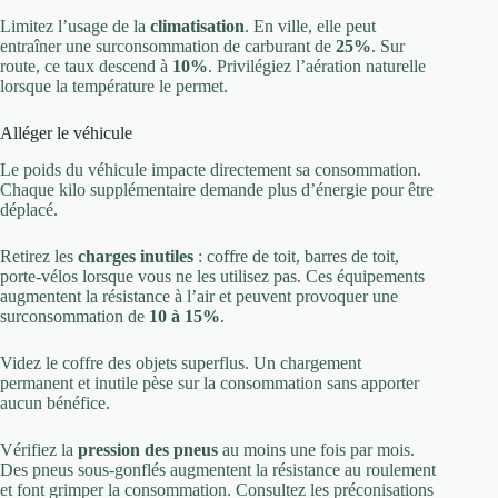
Limitez l’usage de la
climatisation
. En ville, elle peut
entraîner une surconsommation de carburant de
25%
. Sur
route, ce taux descend à
10%
. Privilégiez l’aération naturelle
lorsque la température le permet.
Alléger le véhicule
Le poids du véhicule impacte directement sa consommation.
Chaque kilo supplémentaire demande plus d’énergie pour être
déplacé.
Retirez les
charges inutiles
: coffre de toit, barres de toit,
porte-vélos lorsque vous ne les utilisez pas. Ces équipements
augmentent la résistance à l’air et peuvent provoquer une
surconsommation de
10 à 15%
.
Videz le coffre des objets superflus. Un chargement
permanent et inutile pèse sur la consommation sans apporter
aucun bénéfice.
Vérifiez la
pression des pneus
au moins une fois par mois.
Des pneus sous-gonflés augmentent la résistance au roulement
et font grimper la consommation. Consultez les préconisations