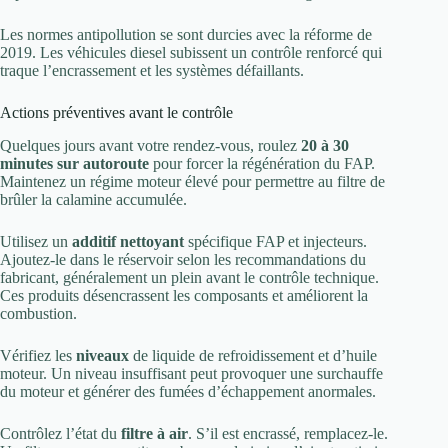
Les normes antipollution se sont durcies avec la réforme de
2019. Les véhicules diesel subissent un contrôle renforcé qui
traque l’encrassement et les systèmes défaillants.
Actions préventives avant le contrôle
Quelques jours avant votre rendez-vous, roulez
20 à 30
minutes sur autoroute
pour forcer la régénération du FAP.
Maintenez un régime moteur élevé pour permettre au filtre de
brûler la calamine accumulée.
Utilisez un
additif nettoyant
spécifique FAP et injecteurs.
Ajoutez-le dans le réservoir selon les recommandations du
fabricant, généralement un plein avant le contrôle technique.
Ces produits désencrassent les composants et améliorent la
combustion.
Vérifiez les
niveaux
de liquide de refroidissement et d’huile
moteur. Un niveau insuffisant peut provoquer une surchauffe
du moteur et générer des fumées d’échappement anormales.
Contrôlez l’état du
filtre à air
. S’il est encrassé, remplacez-le.