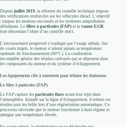
Depuis
juillet 2019
, la réforme du contrôle technique impose
des vérifications renforcées sur les véhicules diesel. L’objectif
: traquer les moteurs encrassés et les systèmes antipollution
défaillants. Le
filtre à particules (FAP)
et la
vanne EGR
font désormais l’objet d’un contrôle strict.
L’encrassement progressif s’explique par l’usage urbain. Sur
de courts trajets, le moteur n’atteint jamais sa température
optimale de fonctionnement (90°C). La combustion
incomplète génère des résidus carbonés qui se déposent dans
les composants du moteur et du système d’échappement.
Les équipements clés à entretenir pour réduire les émissions
Le filtre à particules (FAP)
Le FAP capture les
particules fines
avant leur rejet dans
l’atmosphère. Installé sur la ligne d’échappement, il retient ces
résidus puis les brûle lors d’une régénération automatique. Ce
processus nécessite que le moteur fonctionne à haut régime et
atteigne une température élevée.
En usage urbain, la régénération ne se déclenche pas