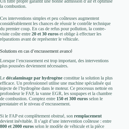
Un filtre propre garantit une bonne admission d’air et optimise
la combustion.
Ces interventions simples et peu coûteuses augmentent
considérablement les chances de réussir le contrôle technique
du premier coup. En cas de refus pour pollution, la contre-
visite coûte entre
20 et 30 euros
et oblige à effectuer les
réparations avant de représenter le véhicule.
Solutions en cas d’encrassement avancé
Lorsque l’encrassement est trop important, des interventions
plus poussées deviennent nécessaires.
Le
décalaminage par hydrogène
constitue la solution la plus
efficace. Un professionnel utilise une machine spécialisée qui
injecte de l’hydrogène dans le moteur. Ce processus nettoie en
profondeur le FAP, la vanne EGR, les soupapes et la chambre
de combustion. Comptez entre
150 et 300 euros
selon le
prestataire et le niveau d’encrassement.
Si le FAP est complètement obstrué, son
remplacement
devient inévitable. Il s’agit d’une intervention coûteuse : entre
800 et 2000 euros
selon le modèle de véhicule et la pièce