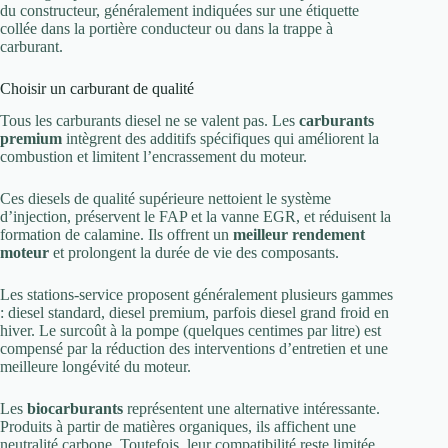
du constructeur, généralement indiquées sur une étiquette
collée dans la portière conducteur ou dans la trappe à
carburant.
Choisir un carburant de qualité
Tous les carburants diesel ne se valent pas. Les
carburants
premium
intègrent des additifs spécifiques qui améliorent la
combustion et limitent l’encrassement du moteur.
Ces diesels de qualité supérieure nettoient le système
d’injection, préservent le FAP et la vanne EGR, et réduisent la
formation de calamine. Ils offrent un
meilleur rendement
moteur
et prolongent la durée de vie des composants.
Les stations-service proposent généralement plusieurs gammes
: diesel standard, diesel premium, parfois diesel grand froid en
hiver. Le surcoût à la pompe (quelques centimes par litre) est
compensé par la réduction des interventions d’entretien et une
meilleure longévité du moteur.
Les
biocarburants
représentent une alternative intéressante.
Produits à partir de matières organiques, ils affichent une
neutralité carbone. Toutefois, leur compatibilité reste limitée.