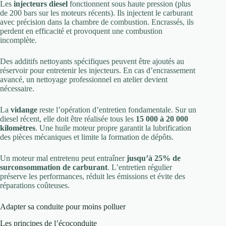
Les
injecteurs diesel
fonctionnent sous haute pression (plus
de 200 bars sur les moteurs récents). Ils injectent le carburant
avec précision dans la chambre de combustion. Encrassés, ils
perdent en efficacité et provoquent une combustion
incomplète.
Des additifs nettoyants spécifiques peuvent être ajoutés au
réservoir pour entretenir les injecteurs. En cas d’encrassement
avancé, un nettoyage professionnel en atelier devient
nécessaire.
La
vidange
reste l’opération d’entretien fondamentale. Sur un
diesel récent, elle doit être réalisée tous les
15 000 à 20 000
kilomètres
. Une huile moteur propre garantit la lubrification
des pièces mécaniques et limite la formation de dépôts.
Un moteur mal entretenu peut entraîner
jusqu’à 25% de
surconsommation de carburant
. L’entretien régulier
préserve les performances, réduit les émissions et évite des
réparations coûteuses.
Adapter sa conduite pour moins polluer
Les principes de l’écoconduite