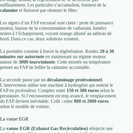
suffisamment. Les particules s’accumulent, forment de la
calamine
et finissent par obstruer le filtre.
Les signes d’un FAP encrassé sont clairs : perte de puissance
moteur, hausse de la consommation de carburant, fumées
noires à l’échappement, voyant orange allumé au tableau de
bord. Dans ce cas, deux solutions existent.
La première consiste à forcer la régénération. Roulez
20 à 30
minutes sur autoroute
en maintenant un régime moteur
autour de
3000 tours/minute
. Cette montée en température
permet au FAP de brûler la calamine accumulée.
La seconde passe par un
décalaminage professionnel
.
L’intervention utilise une machine à hydrogène qui nettoie le
FAP en profondeur. Comptez entre
150 et 300 euros
selon le
prestataire. Si l’encrassement est trop avancé, le remplacement
du FAP devient inévitable. Coût : entre
800 et 2000 euros
selon le modèle de voiture.
La vanne EGR
La
vanne EGR (Exhaust Gas Recirculation)
réinjecte une