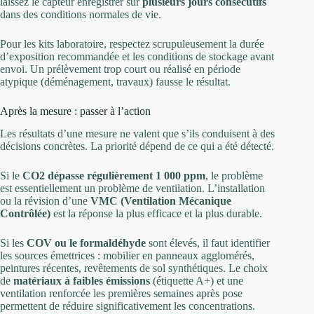
laissez le capteur enregistrer sur
plusieurs jours consécutifs
dans des conditions normales de vie.
Pour les kits laboratoire, respectez scrupuleusement la durée
d’exposition recommandée et les conditions de stockage avant
envoi. Un prélèvement trop court ou réalisé en période
atypique (déménagement, travaux) fausse le résultat.
Après la mesure : passer à l’action
Les résultats d’une mesure ne valent que s’ils conduisent à des
décisions concrètes. La priorité dépend de ce qui a été détecté.
Si le
CO2 dépasse régulièrement 1 000 ppm
, le problème
est essentiellement un problème de ventilation. L’installation
ou la révision d’une
VMC (Ventilation Mécanique
Contrôlée)
est la réponse la plus efficace et la plus durable.
Si les
COV ou le formaldéhyde
sont élevés, il faut identifier
les sources émettrices : mobilier en panneaux agglomérés,
peintures récentes, revêtements de sol synthétiques. Le choix
de
matériaux à faibles émissions
(étiquette A+) et une
ventilation renforcée les premières semaines après pose
permettent de réduire significativement les concentrations.