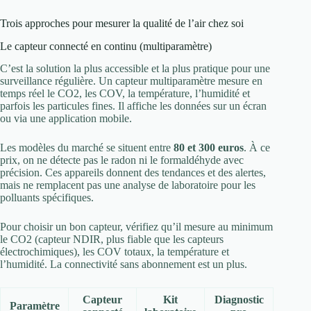
Trois approches pour mesurer la qualité de l’air chez soi
Le capteur connecté en continu (multiparamètre)
C’est la solution la plus accessible et la plus pratique pour une
surveillance régulière. Un capteur multiparamètre mesure en
temps réel le CO2, les COV, la température, l’humidité et
parfois les particules fines. Il affiche les données sur un écran
ou via une application mobile.
Les modèles du marché se situent entre
80 et 300 euros
. À ce
prix, on ne détecte pas le radon ni le formaldéhyde avec
précision. Ces appareils donnent des tendances et des alertes,
mais ne remplacent pas une analyse de laboratoire pour les
polluants spécifiques.
Pour choisir un bon capteur, vérifiez qu’il mesure au minimum
le CO2 (capteur NDIR, plus fiable que les capteurs
électrochimiques), les COV totaux, la température et
l’humidité. La connectivité sans abonnement est un plus.
Capteur
Kit
Diagnostic
Paramètre