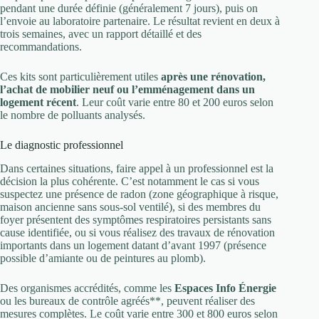
pendant une durée définie (généralement 7 jours), puis on
l’envoie au laboratoire partenaire. Le résultat revient en deux à
trois semaines, avec un rapport détaillé et des
recommandations.
Ces kits sont particulièrement utiles
après une rénovation,
l’achat de mobilier neuf ou l’emménagement dans un
logement récent
. Leur coût varie entre 80 et 200 euros selon
le nombre de polluants analysés.
Le diagnostic professionnel
Dans certaines situations, faire appel à un professionnel est la
décision la plus cohérente. C’est notamment le cas si vous
suspectez une présence de radon (zone géographique à risque,
maison ancienne sans sous-sol ventilé), si des membres du
foyer présentent des symptômes respiratoires persistants sans
cause identifiée, ou si vous réalisez des travaux de rénovation
importants dans un logement datant d’avant 1997 (présence
possible d’amiante ou de peintures au plomb).
Des organismes accrédités, comme les
Espaces Info Énergie
ou les bureaux de contrôle agréés**, peuvent réaliser des
mesures complètes. Le coût varie entre 300 et 800 euros selon