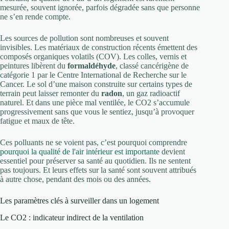
mesurée, souvent ignorée, parfois dégradée sans que personne
ne s’en rende compte.
Les sources de pollution sont nombreuses et souvent
invisibles. Les matériaux de construction récents émettent des
composés organiques volatils (COV). Les colles, vernis et
peintures libèrent du
formaldéhyde
, classé cancérigène de
catégorie 1 par le Centre International de Recherche sur le
Cancer. Le sol d’une maison construite sur certains types de
terrain peut laisser remonter du
radon
, un gaz radioactif
naturel. Et dans une pièce mal ventilée, le CO2 s’accumule
progressivement sans que vous le sentiez, jusqu’à provoquer
fatigue et maux de tête.
Ces polluants ne se voient pas, c’est pourquoi comprendre
pourquoi la qualité de l'air intérieur est importante
devient
essentiel pour préserver sa santé au quotidien. Ils ne sentent
pas toujours. Et leurs effets sur la santé sont souvent attribués
à autre chose, pendant des mois ou des années.
Les paramètres clés à surveiller dans un logement
Le CO2 : indicateur indirect de la ventilation