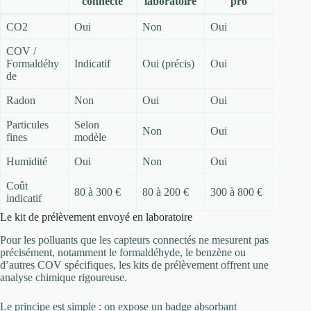
connecté
laboratoire
pro
CO2
Oui
Non
Oui
COV /
Formaldéhy
Indicatif
Oui (précis)
Oui
de
Radon
Non
Oui
Oui
Particules
Selon
Non
Oui
fines
modèle
Humidité
Oui
Non
Oui
Coût
80 à 300 €
80 à 200 €
300 à 800 €
indicatif
Le kit de prélèvement envoyé en laboratoire
Pour les polluants que les capteurs connectés ne mesurent pas
précisément, notamment le formaldéhyde, le benzène ou
d’autres COV spécifiques, les kits de prélèvement offrent une
analyse chimique rigoureuse.
Le principe est simple : on expose un badge absorbant