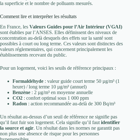
la superficie et le nombre de polluants mesurés.
Comment lire et interpréter les résultats
En France, les
Valeurs Guides pour l’Air Intérieur (VGAI)
sont établies par l’ANSES. Elles définissent des niveaux de
concentration au-delà desquels des effets sur la santé sont
possibles à court ou long terme. Ces valeurs sont distinctes des
valeurs réglementaires, qui concernent principalement les
établissements recevant du public.
Pour un logement, voici les seuils de référence principaux :
Formaldéhyde
: valeur guide court terme 50 µg/m³ (1
heure) / long terme 10 µg/m³ (annuel)
Benzène
: 2 µg/m³ en moyenne annuelle
CO2
: confort optimal sous 1 000 ppm
Radon
: action recommandée au-delà de 300 Bq/m³
Un résultat au-dessus d’un seuil de référence ne signifie pas
qu’il faut fuir son logement. Cela signifie qu’il faut
identifier
la source et agir
. Un résultat dans les normes ne garantit pas
non plus une absence de risque pour les personnes
hypersensibles.