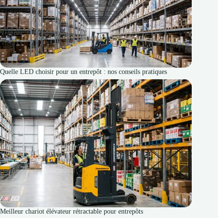
Quelle LED choisir pour un entrepôt : nos conseils pratiques
Meilleur chariot élévateur rétractable pour entrepôts