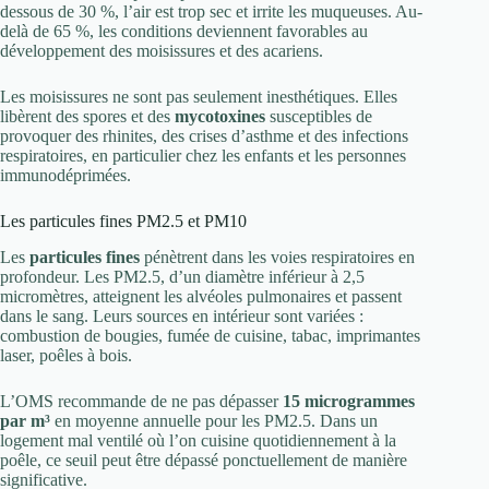
dessous de 30 %, l’air est trop sec et irrite les muqueuses. Au-
delà de 65 %, les conditions deviennent favorables au
développement des moisissures et des acariens.
Les moisissures ne sont pas seulement inesthétiques. Elles
libèrent des spores et des
mycotoxines
susceptibles de
provoquer des rhinites, des crises d’asthme et des infections
respiratoires, en particulier chez les enfants et les personnes
immunodéprimées.
Les particules fines PM2.5 et PM10
Les
particules fines
pénètrent dans les voies respiratoires en
profondeur. Les PM2.5, d’un diamètre inférieur à 2,5
micromètres, atteignent les alvéoles pulmonaires et passent
dans le sang. Leurs sources en intérieur sont variées :
combustion de bougies, fumée de cuisine, tabac, imprimantes
laser, poêles à bois.
L’OMS recommande de ne pas dépasser
15 microgrammes
par m³
en moyenne annuelle pour les PM2.5. Dans un
logement mal ventilé où l’on cuisine quotidiennement à la
poêle, ce seuil peut être dépassé ponctuellement de manière
significative.