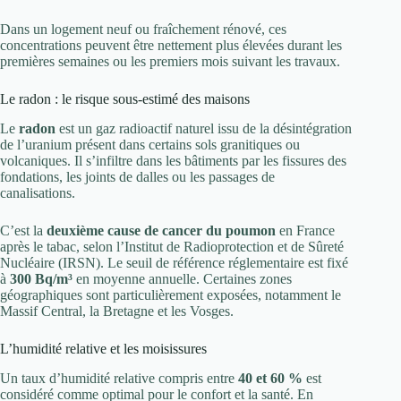
Dans un logement neuf ou fraîchement rénové, ces
concentrations peuvent être nettement plus élevées durant les
premières semaines ou les premiers mois suivant les travaux.
Le radon : le risque sous-estimé des maisons
Le
radon
est un gaz radioactif naturel issu de la désintégration
de l’uranium présent dans certains sols granitiques ou
volcaniques. Il s’infiltre dans les bâtiments par les fissures des
fondations, les joints de dalles ou les passages de
canalisations.
C’est la
deuxième cause de cancer du poumon
en France
après le tabac, selon l’Institut de Radioprotection et de Sûreté
Nucléaire (IRSN). Le seuil de référence réglementaire est fixé
à
300 Bq/m³
en moyenne annuelle. Certaines zones
géographiques sont particulièrement exposées, notamment le
Massif Central, la Bretagne et les Vosges.
L’humidité relative et les moisissures
Un taux d’humidité relative compris entre
40 et 60 %
est
considéré comme optimal pour le confort et la santé. En