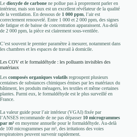
Le
dioxyde de carbone
ne pollue pas à proprement parler en
intérieur, mais son taux est un excellent révélateur de la qualité
de la ventilation. En dessous de
1 000 ppm
, l’air est
correctement renouvelé. Entre 1 000 et 2 000 ppm, des signes
de fatigue et de baisse de concentration apparaissent. Au-delà
de 2 000 ppm, la pièce est clairement sous-ventilée.
C’est souvent le premier paramètre à mesurer, notamment dans
les chambres et les espaces de travail à domicile.
Les COV et le formaldéhyde : les polluants invisibles des
matériaux
Les
composés organiques volatils
regroupent plusieurs
centaines de substances chimiques émises par les matériaux du
bâtiment, les produits ménagers, les textiles et même certaines
plantes. Parmi eux, le formaldéhyde est le plus surveillé en
France.
La valeur guide pour l’air intérieur (VGAI) fixée par
l’ANSES recommande de ne pas dépasser
10 microgrammes
par m³
en moyenne annuelle pour le formaldéhyde. Au-delà
de 100 microgrammes par m³, des irritations des voies
respiratoires peuvent survenir rapidement.