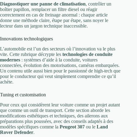
Diagnostiquer une panne de climatisation
, contrôler un
boîtier papillon, remplacer un filtre diesel ou réagir
correctement en cas de freinage anormal : chaque article
donne une méthode claire, étape par étape, sans noyer le
lecteur dans un jargon technique inaccessible.
Innovations technologiques
L’automobile est l’un des secteurs où l’innovation va le plus
vite. Cette rubrique décrypte les
technologies de conduite
modernes
: systèmes d’aide à la conduite, voitures
connectées, évolution des motorisations, caméras embarquées.
Un contenu utile aussi bien pour le passionné de high-tech que
pour le conducteur qui veut simplement comprendre ce qu’il
achète.
Tuning et customisation
Pour ceux qui considèrent leur voiture comme un projet autant
que comme un outil de transport. Cette section aborde les
modifications esthétiques et techniques, des ailerons aux
préparations plus poussées, avec des conseils adaptés à des
modèles spécifiques comme la
Peugeot 307
ou le
Land
Rover Defender
.