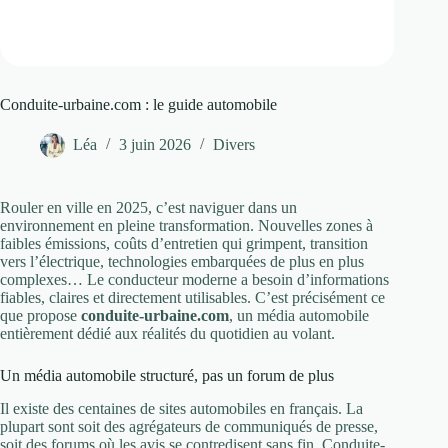
Conduite-urbaine.com : le guide automobile
Léa
3 juin 2026
Divers
Rouler en ville en 2025, c’est naviguer dans un
environnement en pleine transformation. Nouvelles zones à
faibles émissions, coûts d’entretien qui grimpent, transition
vers l’électrique, technologies embarquées de plus en plus
complexes… Le conducteur moderne a besoin d’informations
fiables, claires et directement utilisables. C’est précisément ce
que propose
conduite-urbaine.com
, un média automobile
entièrement dédié aux réalités du quotidien au volant.
Un média automobile structuré, pas un forum de plus
Il existe des centaines de sites automobiles en français. La
plupart sont soit des agrégateurs de communiqués de presse,
soit des forums où les avis se contredisent sans fin. Conduite-