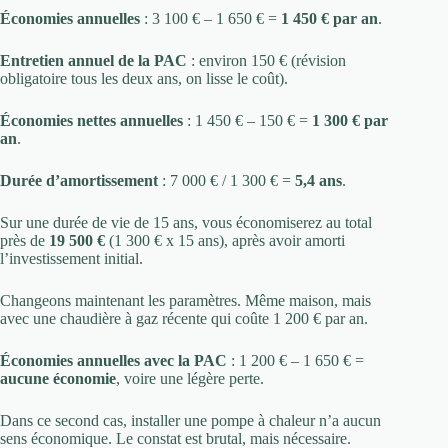
Économies annuelles
: 3 100 € – 1 650 € =
1 450 € par an
.
Entretien annuel de la PAC
: environ 150 € (révision
obligatoire tous les deux ans, on lisse le coût).
Économies nettes annuelles
: 1 450 € – 150 € =
1 300 € par
an
.
Durée d’amortissement
: 7 000 € / 1 300 € =
5,4 ans
.
Sur une durée de vie de 15 ans, vous économiserez au total
près de
19 500 €
(1 300 € x 15 ans), après avoir amorti
l’investissement initial.
Changeons maintenant les paramètres. Même maison, mais
avec une chaudière à gaz récente qui coûte 1 200 € par an.
Économies annuelles avec la PAC
: 1 200 € – 1 650 € =
aucune économie
, voire une légère perte.
Dans ce second cas, installer une pompe à chaleur n’a aucun
sens économique. Le constat est brutal, mais nécessaire.