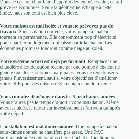
Dans ce cas, un chauffage d’appoint devient nécessaire, ce qui
grève les économies. Seule la géothermie échappe à cette
limite, mais son coût est bien plus élevé.
Votre maison est mal isolée et vous ne prévoyez pas de
travaux
. Sans isolation correcte, votre pompe à chaleur
tournera en permanence. Elle consommera trop d’électricité
pour chauffer un logement qui laisse partir la chaleur. Les
économies promises fondront comme neige au soleil.
Votre système actuel est déjà performant
. Remplacer une
chaudière à condensation récente par une pompe à chaleur ne
génère que des économies marginales. Vous ne rentabiliserez
jamais l’investissement, sauf si votre objectif est d’améliorer
votre DPE pour des raisons réglementaires ou de revente.
Vous comptez déménager dans les 5 prochaines années
.
Vous n’aurez pas le temps d’amortir votre installation. Même
avec les aides, le retour sur investissement n’arrivera qu’après
votre départ.
L’installation est mal dimensionnée
. Une pompe à chaleur
sous-dimensionnée ne chauffera pas assez. Une PAC
surdimensionnée coûtera plus cher à l’achat et fonctionnera