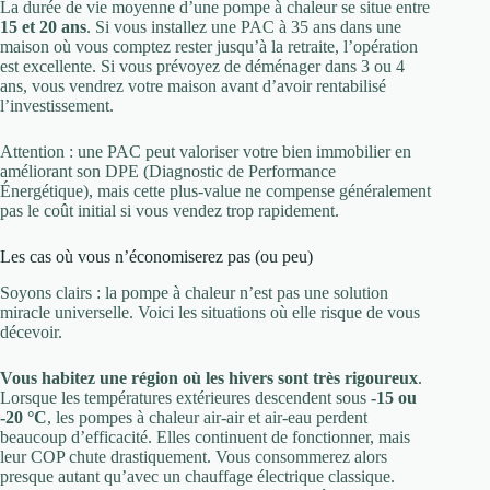
La durée de vie moyenne d’une pompe à chaleur se situe entre
15 et 20 ans
. Si vous installez une PAC à 35 ans dans une
maison où vous comptez rester jusqu’à la retraite, l’opération
est excellente. Si vous prévoyez de déménager dans 3 ou 4
ans, vous vendrez votre maison avant d’avoir rentabilisé
l’investissement.
Attention : une PAC peut valoriser votre bien immobilier en
améliorant son DPE (Diagnostic de Performance
Énergétique), mais cette plus-value ne compense généralement
pas le coût initial si vous vendez trop rapidement.
Les cas où vous n’économiserez pas (ou peu)
Soyons clairs : la pompe à chaleur n’est pas une solution
miracle universelle. Voici les situations où elle risque de vous
décevoir.
Vous habitez une région où les hivers sont très rigoureux
.
Lorsque les températures extérieures descendent sous
-15 ou
-20 °C
, les pompes à chaleur air-air et air-eau perdent
beaucoup d’efficacité. Elles continuent de fonctionner, mais
leur COP chute drastiquement. Vous consommerez alors
presque autant qu’avec un chauffage électrique classique.