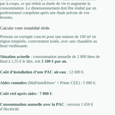
par à-coups, ce qui réduit sa durée de vie et augmente la
consommation. Le dimensionnement doit être réalisé par un
professionnel compétent après une étude précise de vos
besoins.
Calculer votre rentabilité réelle
Prenons un exemple concret pour une maison de 100 m² en
région tempérée, correctement isolée, avec une chaudière au
fioul vieillissante.
Situation actuelle
: consommation annuelle de 2 000 litres de
fioul à 1,55 € le litre, soit
3 100 € par an
.
Coût d’installation d’une PAC air-eau
: 12 000 €.
Aides cumulées
(MaPrimeRénov’ + Prime CEE) : 5 000 €.
Coût réel après aides
:
7 000 €
.
Consommation annuelle avec la PAC
: environ 1 650 €
d’électricité.