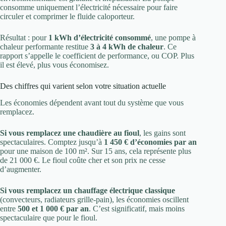
consomme uniquement l’électricité nécessaire pour faire
circuler et comprimer le fluide caloporteur.
Résultat : pour
1 kWh d’électricité consommé
, une pompe à
chaleur performante restitue
3 à 4 kWh de chaleur
. Ce
rapport s’appelle le coefficient de performance, ou COP. Plus
il est élevé, plus vous économisez.
Des chiffres qui varient selon votre situation actuelle
Les économies dépendent avant tout du système que vous
remplacez.
Si vous remplacez une chaudière au fioul
, les gains sont
spectaculaires. Comptez jusqu’à
1 450 € d’économies par an
pour une maison de 100 m². Sur 15 ans, cela représente plus
de 21 000 €. Le fioul coûte cher et son prix ne cesse
d’augmenter.
Si vous remplacez un chauffage électrique classique
(convecteurs, radiateurs grille-pain), les économies oscillent
entre
500 et 1 000 € par an
. C’est significatif, mais moins
spectaculaire que pour le fioul.