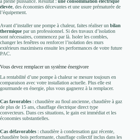
à pleine puissance. Résultat :
une consommation électrique
élevée
, des économies décevantes et une usure prématurée de
l’équipement.
Avant d’installer une pompe à chaleur, faites réaliser un
bilan
thermique
par un professionnel. Si des travaux d’isolation
sont nécessaires, commencez par là. Isoler les combles,
changer les fenêtres ou renforcer l’isolation des murs
extérieurs maximisera ensuite les performances de votre future
PAC.
Vous devez remplacer un système énergivore
La rentabilité d’une pompe à chaleur se mesure toujours en
comparaison avec votre installation actuelle. Plus elle est
gourmande en énergie, plus vous gagnerez à la remplacer.
Cas favorables
: chaudière au fioul ancienne, chaudière à gaz
de plus de 15 ans, chauffage électrique direct type
convecteurs. Dans ces situations, le gain est immédiat et les
économies substantielles.
Cas défavorables
: chaudière à condensation gaz récente,
chaudière bois performante, chauffage collectif inclus dans les