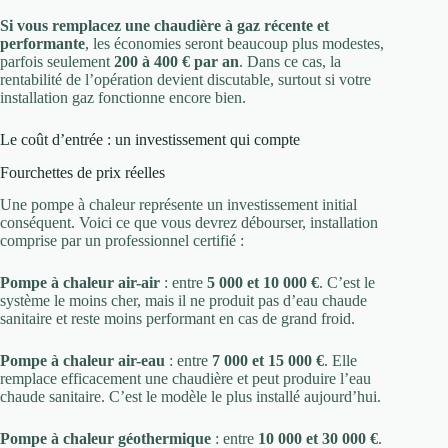
Si vous remplacez une chaudière à gaz récente et
performante
, les économies seront beaucoup plus modestes,
parfois seulement
200 à 400 € par an
. Dans ce cas, la
rentabilité de l’opération devient discutable, surtout si votre
installation gaz fonctionne encore bien.
Le coût d’entrée : un investissement qui compte
Fourchettes de prix réelles
Une pompe à chaleur représente un investissement initial
conséquent. Voici ce que vous devrez débourser, installation
comprise par un professionnel certifié :
Pompe à chaleur air-air
: entre
5 000 et 10 000 €
. C’est le
système le moins cher, mais il ne produit pas d’eau chaude
sanitaire et reste moins performant en cas de grand froid.
Pompe à chaleur air-eau
: entre
7 000 et 15 000 €
. Elle
remplace efficacement une chaudière et peut produire l’eau
chaude sanitaire. C’est le modèle le plus installé aujourd’hui.
Pompe à chaleur géothermique
: entre
10 000 et 30 000 €
.