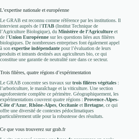
L’expertise nationale et européenne
Le GRAB est reconnu comme référence par les institutions. Il
intervient auprès de l’
ITAB
(Institut Technique de
l’Agriculture Biologique), du
Ministère de l’Agriculture
et
de l’
Union Européenne
sur les questions liées aux filières
biologiques. De nombreuses entreprises font également appel
à son
expertise indépendante
pour l’évaluation de leurs
produits et intrants destinés aux agriculteurs bio, ce qui
constitue une garantie de neutralité rare dans ce secteur.
Trois filières, quatre régions d’expérimentation
Le GRAB concentre ses travaux sur
trois filières végétales
:
l’arboriculture, le maraîchage et la viticulture. Une section
agroforesterie complète ce périmètre. Géographiquement, les
expérimentations couvrent quatre régions :
Provence-Alpes-
Côte d’Azur
,
Rhône-Alpes
,
Occitanie
et
Bretagne
, ce qui
offre une diversité de contextes pédoclimatiques
particulièrement utile pour la robustesse des résultats.
Ce que vous trouverez sur grab.fr