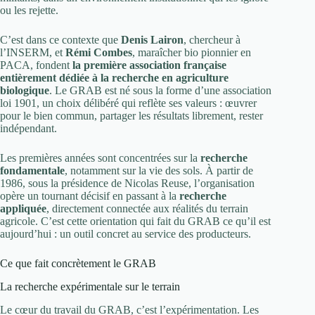
ou les rejette.
C’est dans ce contexte que
Denis Lairon
, chercheur à
l’INSERM, et
Rémi Combes
, maraîcher bio pionnier en
PACA, fondent
la première association française
entièrement dédiée à la recherche en agriculture
biologique
. Le GRAB est né sous la forme d’une association
loi 1901, un choix délibéré qui reflète ses valeurs : œuvrer
pour le bien commun, partager les résultats librement, rester
indépendant.
Les premières années sont concentrées sur la
recherche
fondamentale
, notamment sur la vie des sols. À partir de
1986, sous la présidence de Nicolas Reuse, l’organisation
opère un tournant décisif en passant à la
recherche
appliquée
, directement connectée aux réalités du terrain
agricole. C’est cette orientation qui fait du GRAB ce qu’il est
aujourd’hui : un outil concret au service des producteurs.
Ce que fait concrètement le GRAB
La recherche expérimentale sur le terrain
Le cœur du travail du GRAB, c’est l’expérimentation. Les