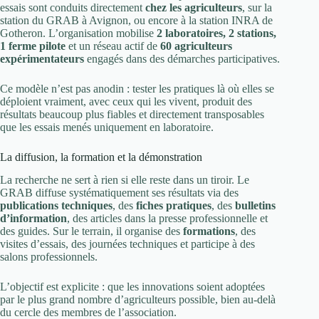
essais sont conduits directement
chez les agriculteurs
, sur la
station du GRAB à Avignon, ou encore à la station INRA de
Gotheron. L’organisation mobilise
2 laboratoires, 2 stations,
1 ferme pilote
et un réseau actif de
60 agriculteurs
expérimentateurs
engagés dans des démarches participatives.
Ce modèle n’est pas anodin : tester les pratiques là où elles se
déploient vraiment, avec ceux qui les vivent, produit des
résultats beaucoup plus fiables et directement transposables
que les essais menés uniquement en laboratoire.
La diffusion, la formation et la démonstration
La recherche ne sert à rien si elle reste dans un tiroir. Le
GRAB diffuse systématiquement ses résultats via des
publications techniques
, des
fiches pratiques
, des
bulletins
d’information
, des articles dans la presse professionnelle et
des guides. Sur le terrain, il organise des
formations
, des
visites d’essais, des journées techniques et participe à des
salons professionnels.
L’objectif est explicite : que les innovations soient adoptées
par le plus grand nombre d’agriculteurs possible, bien au-delà
du cercle des membres de l’association.