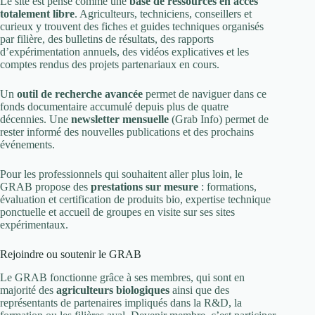
Le site est pensé comme une
base de ressources en accès
totalement libre
. Agriculteurs, techniciens, conseillers et
curieux y trouvent des fiches et guides techniques organisés
par filière, des bulletins de résultats, des rapports
d’expérimentation annuels, des vidéos explicatives et les
comptes rendus des projets partenariaux en cours.
Un
outil de recherche avancée
permet de naviguer dans ce
fonds documentaire accumulé depuis plus de quatre
décennies. Une
newsletter mensuelle
(Grab Info) permet de
rester informé des nouvelles publications et des prochains
événements.
Pour les professionnels qui souhaitent aller plus loin, le
GRAB propose des
prestations sur mesure
: formations,
évaluation et certification de produits bio, expertise technique
ponctuelle et accueil de groupes en visite sur ses sites
expérimentaux.
Rejoindre ou soutenir le GRAB
Le GRAB fonctionne grâce à ses membres, qui sont en
majorité des
agriculteurs biologiques
ainsi que des
représentants de partenaires impliqués dans la R&D, la