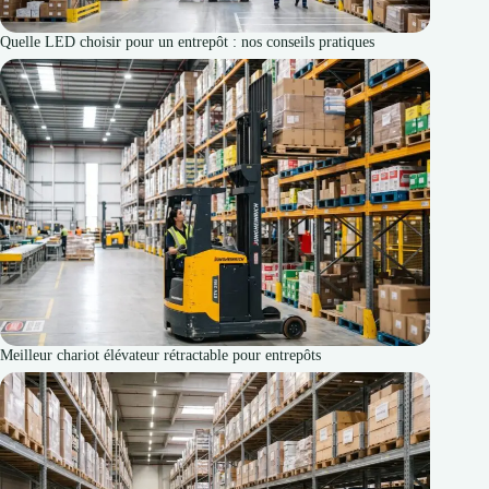
Quelle LED choisir pour un entrepôt : nos conseils pratiques
Meilleur chariot élévateur rétractable pour entrepôts