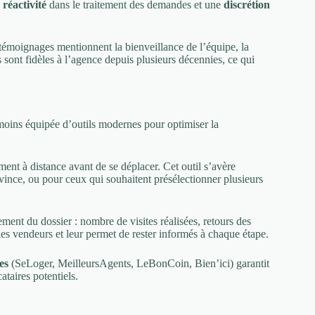
e
réactivité
dans le traitement des demandes et une
discrétion
émoignages mentionnent la bienveillance de l’équipe, la
ts sont fidèles à l’agence depuis plusieurs décennies, ce qui
 moins équipée d’outils modernes pour optimiser la
ent à distance avant de se déplacer. Cet outil s’avère
rovince, ou pour ceux qui souhaitent présélectionner plusieurs
ment du dossier : nombre de visites réalisées, retours des
les vendeurs et leur permet de rester informés à chaque étape.
es
(SeLoger, MeilleursAgents, LeBonCoin, Bien’ici) garantit
ataires potentiels.