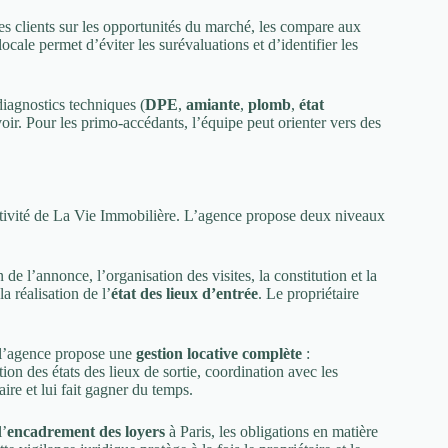
es clients sur les opportunités du marché, les compare aux
locale permet d’éviter les surévaluations et d’identifier les
iagnostics techniques (
DPE
,
amiante
,
plomb
,
état
oir. Pour les primo-accédants, l’équipe peut orienter vers des
ctivité de La Vie Immobilière. L’agence propose deux niveaux
 de l’annonce, l’organisation des visites, la constitution et la
la réalisation de l’
état des lieux d’entrée
. Le propriétaire
, l’agence propose une
gestion locative complète
:
ion des états des lieux de sortie, coordination avec les
aire et lui fait gagner du temps.
l’
encadrement des loyers
à Paris, les obligations en matière