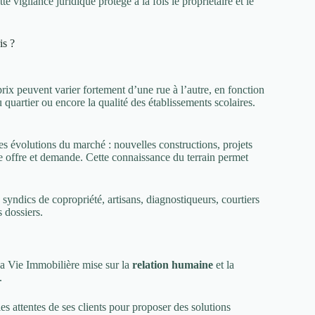
 vigilance juridique protège à la fois le propriétaire et le
is ?
rix peuvent varier fortement d’une rue à l’autre, en fonction
quartier ou encore la qualité des établissements scolaires.
es évolutions du marché : nouvelles constructions, projets
e offre et demande. Cette connaissance du terrain permet
, syndics de copropriété, artisans, diagnostiqueurs, courtiers
s dossiers.
La Vie Immobilière mise sur la
relation humaine
et la
.
es attentes de ses clients pour proposer des solutions