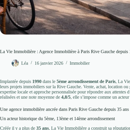
La Vie Immobilière : Agence Immobilière à Paris Rive Gauche depuis
Léa
16 janvier 2026
Immobilier
Implantée depuis
1990
dans le
5ème arrondissement de Paris
, La Vi
leurs projets immobiliers sur la Rive Gauche. Vente, achat, location ou
expertise locale et approche personnalisée pour répondre aux attentes d
réalisées et une note moyenne de
4,8/5
, elle s’impose comme un acteur 
Une agence immobilière ancrée dans Paris Rive Gauche depuis 35 ans
Un acteur historique du 5ème, 13ème et 14ème arrondissement
Créée il y a plus de
35 ans
, La Vie Immobilière a construit sa réputati