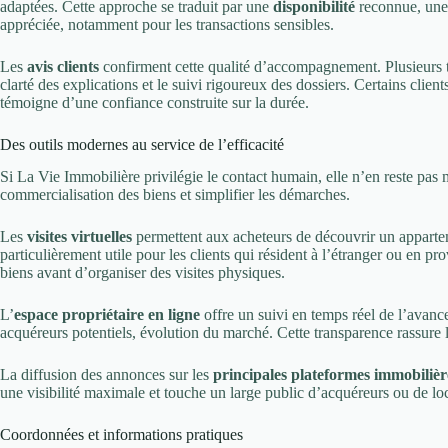
adaptées. Cette approche se traduit par une
disponibilité
reconnue, un
appréciée, notamment pour les transactions sensibles.
Les
avis clients
confirment cette qualité d’accompagnement. Plusieurs t
clarté des explications et le suivi rigoureux des dossiers. Certains clien
témoigne d’une confiance construite sur la durée.
Des outils modernes au service de l’efficacité
Si La Vie Immobilière privilégie le contact humain, elle n’en reste pas
commercialisation des biens et simplifier les démarches.
Les
visites virtuelles
permettent aux acheteurs de découvrir un appartem
particulièrement utile pour les clients qui résident à l’étranger ou en p
biens avant d’organiser des visites physiques.
L’
espace propriétaire en ligne
offre un suivi en temps réel de l’avance
acquéreurs potentiels, évolution du marché. Cette transparence rassure 
La diffusion des annonces sur les
principales plateformes immobilièr
une visibilité maximale et touche un large public d’acquéreurs ou de loc
Coordonnées et informations pratiques