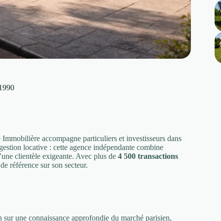
 1990
e Immobilière accompagne particuliers et investisseurs dans
 gestion locative : cette agence indépendante combine
’une clientèle exigeante. Avec plus de
4 500 transactions
de référence sur son secteur.
on sur une connaissance approfondie du marché parisien,