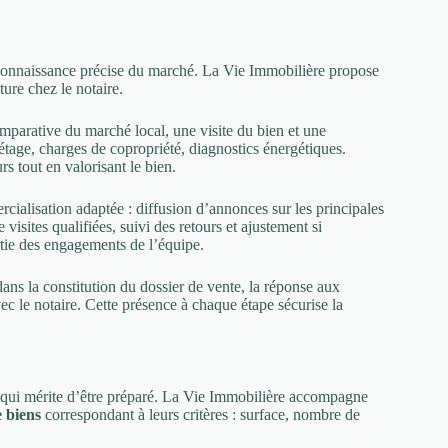
e connaissance précise du marché. La Vie Immobilière propose
ture chez le notaire.
omparative du marché local, une visite du bien et une
, étage, charges de copropriété, diagnostics énergétiques.
rs tout en valorisant le bien.
cialisation adaptée : diffusion d’annonces sur les principales
e visites qualifiées, suivi des retours et ajustement si
rtie des engagements de l’équipe.
dans la constitution du dossier de vente, la réponse aux
ec le notaire. Cette présence à chaque étape sécurise la
 qui mérite d’être préparé. La Vie Immobilière accompagne
e biens
correspondant à leurs critères : surface, nombre de