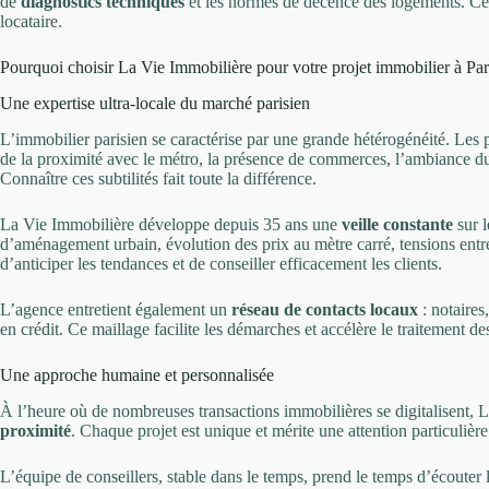
de
diagnostics techniques
et les normes de décence des logements. Cette
locataire.
Pourquoi choisir La Vie Immobilière pour votre projet immobilier à Par
Une expertise ultra-locale du marché parisien
L’immobilier parisien se caractérise par une grande hétérogénéité. Les p
de la proximité avec le métro, la présence de commerces, l’ambiance du 
Connaître ces subtilités fait toute la différence.
La Vie Immobilière développe depuis 35 ans une
veille constante
sur l
d’aménagement urbain, évolution des prix au mètre carré, tensions entr
d’anticiper les tendances et de conseiller efficacement les clients.
L’agence entretient également un
réseau de contacts locaux
: notaires
en crédit. Ce maillage facilite les démarches et accélère le traitement de
Une approche humaine et personnalisée
À l’heure où de nombreuses transactions immobilières se digitalisent, 
proximité
. Chaque projet est unique et mérite une attention particulière
L’équipe de conseillers, stable dans le temps, prend le temps d’écouter l