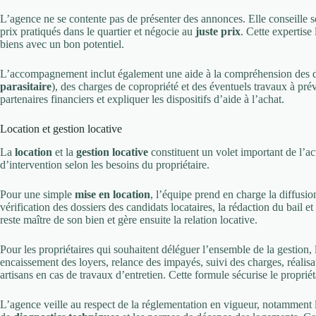
L’agence ne se contente pas de présenter des annonces. Elle conseille s
prix pratiqués dans le quartier et négocie au
juste prix
. Cette expertise 
biens avec un bon potentiel.
L’accompagnement inclut également une aide à la compréhension des d
parasitaire
), des charges de copropriété et des éventuels travaux à prév
partenaires financiers et expliquer les dispositifs d’aide à l’achat.
Location et gestion locative
La
location
et la
gestion locative
constituent un volet important de l’a
d’intervention selon les besoins du propriétaire.
Pour une simple
mise en location
, l’équipe prend en charge la diffusion
vérification des dossiers des candidats locataires, la rédaction du bail et 
reste maître de son bien et gère ensuite la relation locative.
Pour les propriétaires qui souhaitent déléguer l’ensemble de la gestion
encaissement des loyers, relance des impayés, suivi des charges, réalisat
artisans en cas de travaux d’entretien. Cette formule sécurise le propriét
L’agence veille au respect de la réglementation en vigueur, notamment 