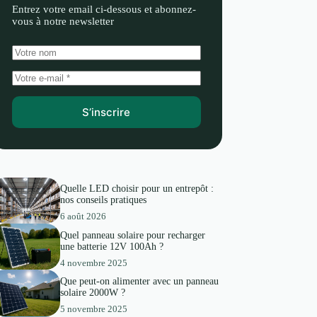
Entrez votre email ci-dessous et abonnez-
vous à notre newsletter
S’inscrire
Quelle LED choisir pour un entrepôt :
nos conseils pratiques
6 août 2026
Quel panneau solaire pour recharger
une batterie 12V 100Ah ?
4 novembre 2025
Que peut-on alimenter avec un panneau
solaire 2000W ?
5 novembre 2025