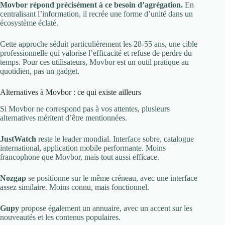
Movbor répond précisément à ce besoin d’agrégation.
En
centralisant l’information, il recrée une forme d’unité dans un
écosystème éclaté.
Cette approche séduit particulièrement les 28-55 ans, une cible
professionnelle qui valorise l’efficacité et refuse de perdre du
temps. Pour ces utilisateurs, Movbor est un outil pratique au
quotidien, pas un gadget.
Alternatives à Movbor : ce qui existe ailleurs
Si Movbor ne correspond pas à vos attentes, plusieurs
alternatives méritent d’être mentionnées.
JustWatch
reste le leader mondial. Interface sobre, catalogue
international, application mobile performante. Moins
francophone que Movbor, mais tout aussi efficace.
Nozgap
se positionne sur le même créneau, avec une interface
assez similaire. Moins connu, mais fonctionnel.
Gupy
propose également un annuaire, avec un accent sur les
nouveautés et les contenus populaires.