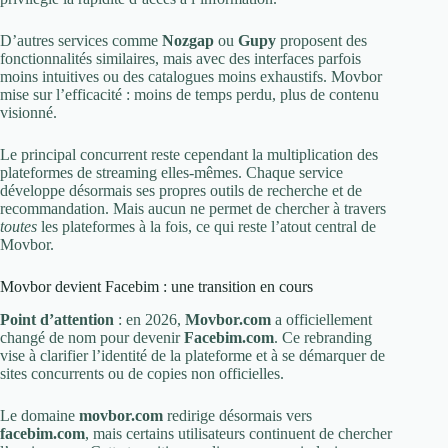
D’autres services comme
Nozgap
ou
Gupy
proposent des
fonctionnalités similaires, mais avec des interfaces parfois
moins intuitives ou des catalogues moins exhaustifs. Movbor
mise sur l’efficacité : moins de temps perdu, plus de contenu
visionné.
Le principal concurrent reste cependant la multiplication des
plateformes de streaming elles-mêmes. Chaque service
développe désormais ses propres outils de recherche et de
recommandation. Mais aucun ne permet de chercher à travers
toutes
les plateformes à la fois, ce qui reste l’atout central de
Movbor.
Movbor devient Facebim : une transition en cours
Point d’attention
: en 2026,
Movbor.com
a officiellement
changé de nom pour devenir
Facebim.com
. Ce rebranding
vise à clarifier l’identité de la plateforme et à se démarquer de
sites concurrents ou de copies non officielles.
Le domaine
movbor.com
redirige désormais vers
facebim.com
, mais certains utilisateurs continuent de chercher