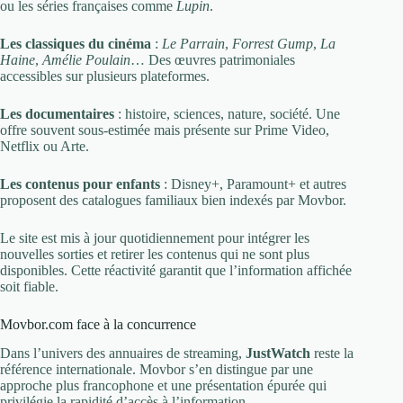
ou les séries françaises comme
Lupin
.
Les classiques du cinéma
:
Le Parrain
,
Forrest Gump
,
La
Haine
,
Amélie Poulain
… Des œuvres patrimoniales
accessibles sur plusieurs plateformes.
Les documentaires
: histoire, sciences, nature, société. Une
offre souvent sous-estimée mais présente sur Prime Video,
Netflix ou Arte.
Les contenus pour enfants
: Disney+, Paramount+ et autres
proposent des catalogues familiaux bien indexés par Movbor.
Le site est mis à jour quotidiennement pour intégrer les
nouvelles sorties et retirer les contenus qui ne sont plus
disponibles. Cette réactivité garantit que l’information affichée
soit fiable.
Movbor.com face à la concurrence
Dans l’univers des annuaires de streaming,
JustWatch
reste la
référence internationale. Movbor s’en distingue par une
approche plus francophone et une présentation épurée qui
privilégie la rapidité d’accès à l’information.