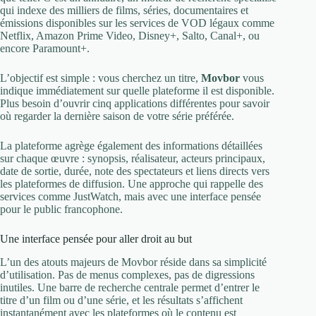
qui indexe des milliers de films, séries, documentaires et
émissions disponibles sur les services de VOD légaux comme
Netflix, Amazon Prime Video, Disney+, Salto, Canal+, ou
encore Paramount+.
L’objectif est simple : vous cherchez un titre,
Movbor
vous
indique immédiatement sur quelle plateforme il est disponible.
Plus besoin d’ouvrir cinq applications différentes pour savoir
où regarder la dernière saison de votre série préférée.
La plateforme agrège également des informations détaillées
sur chaque œuvre : synopsis, réalisateur, acteurs principaux,
date de sortie, durée, note des spectateurs et liens directs vers
les plateformes de diffusion. Une approche qui rappelle des
services comme JustWatch, mais avec une interface pensée
pour le public francophone.
Une interface pensée pour aller droit au but
L’un des atouts majeurs de Movbor réside dans sa simplicité
d’utilisation. Pas de menus complexes, pas de digressions
inutiles. Une barre de recherche centrale permet d’entrer le
titre d’un film ou d’une série, et les résultats s’affichent
instantanément avec les plateformes où le contenu est