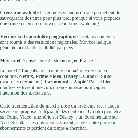
Créez une watchlist
: certaines versions du site permettent de
sauvegarder des titres pour plus tard, pratique si vous préparez
une soirée cinéma ou un week-end binge-watching.
Vérifiez la disponibilité géographique
: certains contenus
sont soumis à des restrictions régionales. Movbor indique
généralement la disponibilité par pays.
Movbor et l’écosystème du streaming en France
Le marché français du streaming connaît une croissance
continue.
Netflix
,
Prime Video
,
Disney+
,
Canal+
,
Salto
(jusqu’à sa fermeture),
Paramount+
,
Apple TV+
et bien
d’autres se livrent une concurrence intense pour capter
l’attention des spectateurs.
Cette fragmentation du marché pose un problème réel : aucun
service ne propose l’intégralité des contenus. Un film peut être
sur Prime Video, une série sur Disney+, un documentaire sur
Arte. Résultat : les utilisateurs doivent jongler entre plusieurs
abonnements et perdent du temps à chercher.