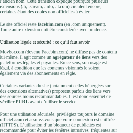
l’ancien nom. Cette transition explique pourquoi plusieurs
extensions (.fr, .stream, .info, .it.com) circulent encore,
certaines étant des copies non officielles à éviter.
Le site officiel reste
facebim.com
(en .com uniquement).
Toute autre extension doit être considérée avec prudence.
Utilisation légale et sécurité : ce qu’il faut savoir
Movbor.com (devenu Facebim.com) ne diffuse pas de contenu
lui-même. Il agit comme un
agrégateur de liens
vers des
plateformes légales et payantes. En ce sens, son usage est
légal, à condition que les contenus visionnés le soient
également via des abonnements en règle.
Certaines variantes du site (notamment celles hébergées sur
des extensions alternatives) proposent parfois des liens vers
des sources moins recommandables. Il est donc essentiel de
vérifier l’URL
avant d’utiliser le service.
Pour une utilisation sécurisée, privilégiez toujours le domaine
officiel
.com
et assurez-vous que votre connexion est chiffrée
(HTTPS). L’utilisation d’un bloqueur de publicités est
recommandée pour éviter les fenêtres intrusives, fréquentes sur