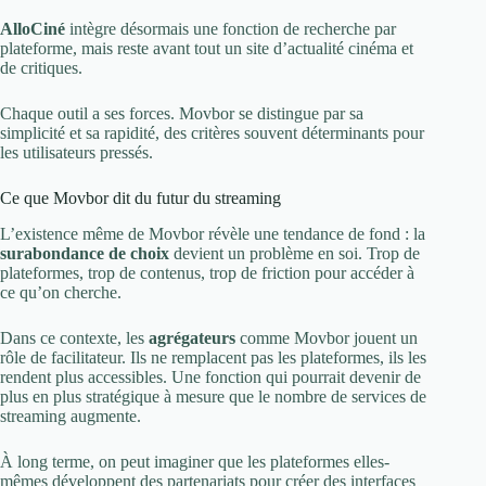
AlloCiné
intègre désormais une fonction de recherche par
plateforme, mais reste avant tout un site d’actualité cinéma et
de critiques.
Chaque outil a ses forces. Movbor se distingue par sa
simplicité et sa rapidité, des critères souvent déterminants pour
les utilisateurs pressés.
Ce que Movbor dit du futur du streaming
L’existence même de Movbor révèle une tendance de fond : la
surabondance de choix
devient un problème en soi. Trop de
plateformes, trop de contenus, trop de friction pour accéder à
ce qu’on cherche.
Dans ce contexte, les
agrégateurs
comme Movbor jouent un
rôle de facilitateur. Ils ne remplacent pas les plateformes, ils les
rendent plus accessibles. Une fonction qui pourrait devenir de
plus en plus stratégique à mesure que le nombre de services de
streaming augmente.
À long terme, on peut imaginer que les plateformes elles-
mêmes développent des partenariats pour créer des interfaces