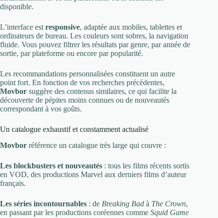
disponible.
L’interface est
responsive
, adaptée aux mobiles, tablettes et
ordinateurs de bureau. Les couleurs sont sobres, la navigation
fluide. Vous pouvez filtrer les résultats par genre, par année de
sortie, par plateforme ou encore par popularité.
Les recommandations personnalisées constituent un autre
point fort. En fonction de vos recherches précédentes,
Movbor
suggère des contenus similaires, ce qui facilite la
découverte de pépites moins connues ou de nouveautés
correspondant à vos goûts.
Un catalogue exhaustif et constamment actualisé
Movbor
référence un catalogue très large qui couvre :
Les blockbusters et nouveautés
: tous les films récents sortis
en VOD, des productions Marvel aux derniers films d’auteur
français.
Les séries incontournables
: de
Breaking Bad
à
The Crown
,
en passant par les productions coréennes comme
Squid Game