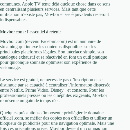
communes. Apple TV tente déjà quelque chose dans ce sens
en centralisant plusieurs services. Mais tant que cette
unification n’existe pas, Movbor et ses équivalents resteront
indispensables.
Movbor.com : l’essentiel à retenir
Movbor.com (devenu Facebim.com) est un annuaire de
streaming qui indexe les contenus disponibles sur les
principales plateformes légales. Son interface simple, son
catalogue exhaustif et sa réactivité en font un outil pratique
pour quiconque souhaite optimiser son expérience de
visionnage.
Le service est gratuit, ne nécessite pas d’inscription et se
distingue par sa capacité à centraliser l’information dispersée
entre Netflix, Prime Video, Disney+ et consorts. Pour les
professionnels pressés ou les cinéphiles exigeants, Movbor
représente un gain de temps réel.
Quelques précautions s’imposent : privilégier le domaine
officiel .com, se méfier des copies non officielles et utiliser un
bloqueur de publicités pour une navigation optimale. Mais une
fois ces précautions prises, Movbor devient un compagnon