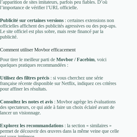
l’apparition de sites imitateurs, parfois peu fiables. D’où
l’importance de vérifier l’URL officielle.
Publicité sur certaines versions
: certaines extensions non
officielles affichent des publicités agressives ou des pop-ups.
Le site officiel est plus sobre, mais reste financé par la
publicité.
Comment utiliser Movbor efficacement
Pour tirer le meilleur parti de
Movbor / Facebim
, voici
quelques pratiques recommandées :
Utilisez des filtres précis
: si vous cherchez une série
française récente disponible sur Netflix, indiquez ces critères
pour affiner les résultats.
Consultez les notes et avis
: Movbor agrège les évaluations
des spectateurs, ce qui aide à faire un choix éclairé avant de
lancer un visionnage.
Explorez les recommandations
: la section « similaires »
permet de découvrir des œuvres dans la même veine que celle
qui vous intéresse.