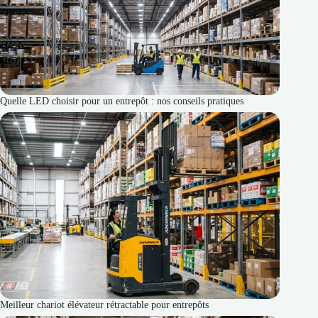
Quelle LED choisir pour un entrepôt : nos conseils pratiques
Meilleur chariot élévateur rétractable pour entrepôts