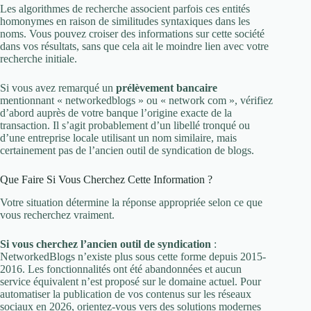
Les algorithmes de recherche associent parfois ces entités
homonymes en raison de similitudes syntaxiques dans les
noms. Vous pouvez croiser des informations sur cette société
dans vos résultats, sans que cela ait le moindre lien avec votre
recherche initiale.
Si vous avez remarqué un
prélèvement bancaire
mentionnant « networkedblogs » ou « network com », vérifiez
d’abord auprès de votre banque l’origine exacte de la
transaction. Il s’agit probablement d’un libellé tronqué ou
d’une entreprise locale utilisant un nom similaire, mais
certainement pas de l’ancien outil de syndication de blogs.
Que Faire Si Vous Cherchez Cette Information ?
Votre situation détermine la réponse appropriée selon ce que
vous recherchez vraiment.
Si vous cherchez l’ancien outil de syndication
:
NetworkedBlogs n’existe plus sous cette forme depuis 2015-
2016. Les fonctionnalités ont été abandonnées et aucun
service équivalent n’est proposé sur le domaine actuel. Pour
automatiser la publication de vos contenus sur les réseaux
sociaux en 2026, orientez-vous vers des solutions modernes