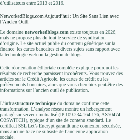
d’utilisateurs entre 2013 et 2016.
NetworkedBlogs.com Aujourd’hui : Un Site Sans Lien avec
l’Ancien Outil
Le domaine
networkedblogs.com
existe toujours en 2026,
mais ne propose plus du tout le service de syndication
d’origine. Le site actuel publie du contenu générique sur la
finance, les cartes bancaires et divers sujets sans rapport avec
la technologie web ou la gestion de blogs.
Cette réorientation éditoriale complète explique pourquoi les
résultats de recherche paraissent incohérents. Vous trouvez des
articles sur le Crédit Agricole, les cartes de crédit ou les
prélèvements bancaires, alors que vous cherchiez peut-être des
informations sur l’ancien outil de publication.
L’
infrastructure technique
du domaine confirme cette
transformation. L’analyse réseau montre un hébergement
partagé sur serveur mutualisé (IP 109.234.164.176, AS50474
O2SWITCH), typique d’un site de contenu standard. Le
certificat SSL Let’s Encrypt garantit une connexion sécurisée,
mais aucune trace ne subsiste de l’ancienne application
sociale.