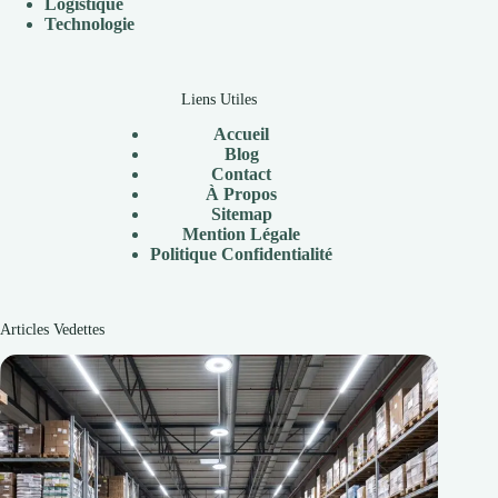
Logistique
Technologie
Liens Utiles
Accueil
Blog
Contact
À
Propos
Sitemap
Mention Légale
P
olitique Confidentialité
Articles Vedettes