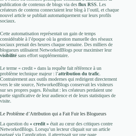
publication de contenus de blogs via des
flux RSS
. Les
créateurs de contenu connectaient leur blog à l’outil, et chaque
nouvel article se publiait automatiquement sur leurs profils
sociaux.
Cette automatisation représentait un gain de temps
considérable à l’époque où la gestion manuelle des réseaux
sociaux prenait des heures chaque semaine. Des milliers de
blogueurs utilisaient NetworkedBlogs pour maximiser leur
visibilité
sans effort supplémentaire.
Le terme « credit » dans la requête fait référence à un
problème technique majeur : l’
attribution du trafic
.
Contrairement aux outils modernes qui redirigent directement
vers le site source, NetworkedBlogs conservait les visiteurs
sur ses propres pages. Résultat : les créateurs perdaient une
partie significative de leur audience et de leurs statistiques de
visite.
Le Problème d’Attribution qui a Fait Fuir les Blogueurs
La question du
« credit »
était au cœur des critiques contre
NetworkedBlogs. Lorsqu’un lecteur cliquait sur un article
partagé via l’application, il atterrissait sur une page