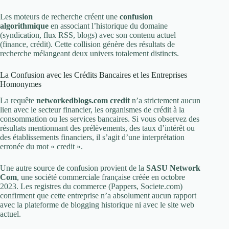
Les moteurs de recherche créent une
confusion
algorithmique
en associant l’historique du domaine
(syndication, flux RSS, blogs) avec son contenu actuel
(finance, crédit). Cette collision génère des résultats de
recherche mélangeant deux univers totalement distincts.
La Confusion avec les Crédits Bancaires et les Entreprises
Homonymes
La requête
networkedblogs.com credit
n’a strictement aucun
lien avec le secteur financier, les organismes de crédit à la
consommation ou les services bancaires. Si vous observez des
résultats mentionnant des prélèvements, des taux d’intérêt ou
des établissements financiers, il s’agit d’une interprétation
erronée du mot « credit ».
Une autre source de confusion provient de la
SASU Network
Com
, une société commerciale française créée en octobre
2023. Les registres du commerce (Pappers, Societe.com)
confirment que cette entreprise n’a absolument aucun rapport
avec la plateforme de blogging historique ni avec le site web
actuel.