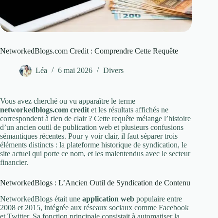
NetworkedBlogs.com Credit : Comprendre Cette Requête
Léa
6 mai 2026
Divers
Vous avez cherché ou vu apparaître le terme
networkedblogs.com credit
et les résultats affichés ne
correspondent à rien de clair ? Cette requête mélange l’histoire
d’un ancien outil de publication web et plusieurs confusions
sémantiques récentes. Pour y voir clair, il faut séparer trois
éléments distincts : la plateforme historique de syndication, le
site actuel qui porte ce nom, et les malentendus avec le secteur
financier.
NetworkedBlogs : L’Ancien Outil de Syndication de Contenu
NetworkedBlogs était une
application web
populaire entre
2008 et 2015, intégrée aux réseaux sociaux comme Facebook
et Twitter. Sa fonction principale consistait à automatiser la