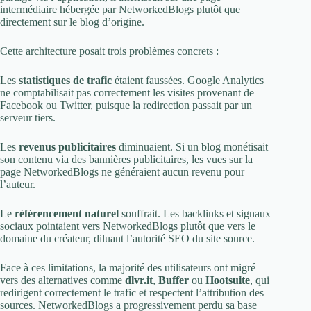
intermédiaire hébergée par NetworkedBlogs plutôt que
directement sur le blog d’origine.
Cette architecture posait trois problèmes concrets :
Les
statistiques de trafic
étaient faussées. Google Analytics
ne comptabilisait pas correctement les visites provenant de
Facebook ou Twitter, puisque la redirection passait par un
serveur tiers.
Les
revenus publicitaires
diminuaient. Si un blog monétisait
son contenu via des bannières publicitaires, les vues sur la
page NetworkedBlogs ne généraient aucun revenu pour
l’auteur.
Le
référencement naturel
souffrait. Les backlinks et signaux
sociaux pointaient vers NetworkedBlogs plutôt que vers le
domaine du créateur, diluant l’autorité SEO du site source.
Face à ces limitations, la majorité des utilisateurs ont migré
vers des alternatives comme
dlvr.it
,
Buffer
ou
Hootsuite
, qui
redirigent correctement le trafic et respectent l’attribution des
sources. NetworkedBlogs a progressivement perdu sa base