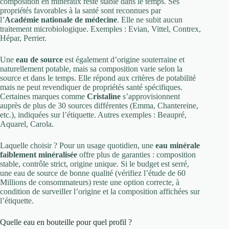
composition en minéraux reste stable dans le temps. Ses
propriétés favorables à la santé sont reconnues par
l’
Académie nationale de médecine
. Elle ne subit aucun
traitement microbiologique. Exemples : Evian, Vittel, Contrex,
Hépar, Perrier.
Une
eau de source
est également d’origine souterraine et
naturellement potable, mais sa composition varie selon la
source et dans le temps. Elle répond aux critères de potabilité
mais ne peut revendiquer de propriétés santé spécifiques.
Certaines marques comme
Cristaline
s’approvisionnent
auprès de plus de 30 sources différentes (Emma, Chantereine,
etc.), indiquées sur l’étiquette. Autres exemples : Beaupré,
Aquarel, Carola.
Laquelle choisir ? Pour un usage quotidien, une
eau minérale
faiblement minéralisée
offre plus de garanties : composition
stable, contrôle strict, origine unique. Si le budget est serré,
une eau de source de bonne qualité (vérifiez l’étude de 60
Millions de consommateurs) reste une option correcte, à
condition de surveiller l’origine et la composition affichées sur
l’étiquette.
Quelle eau en bouteille pour quel profil ?