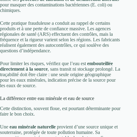
pour masquer des contaminations bactériennes (E. coli) ou
chimiques.
Cette pratique frauduleuse a conduit au rappel de certains
produits et à une perte de confiance massive. Les agences
régionales de santé (ARS) effectuent des contrôles, mais la
fréquence et la rigueur varient selon les régions. Les fabricants
réalisent également des autocontrôles, ce qui soulève des
questions d’indépendance.
Pour limiter les risques, vérifiez que l’eau est
embouteillée
directement à la source
, sans transit ni stockage prolongé. La
traçabilité doit être claire : une seule origine géographique
pour les eaux minérales, indication précise de la source pour
les eaux de source.
La différence entre eau minérale et eau de source
Cette distinction, souvent floue, est pourtant déterminante pour
faire le bon choix.
Une
eau minérale naturelle
provient d’une source unique et
souterraine, protégée de toute pollution humaine. Sa