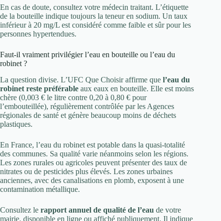
En cas de doute, consultez votre médecin traitant. L’étiquette
de la bouteille indique toujours la teneur en sodium. Un taux
inférieur à 20 mg/L est considéré comme faible et sûr pour les
personnes hypertendues.
Faut-il vraiment privilégier l’eau en bouteille ou l’eau du
robinet ?
La question divise. L’UFC Que Choisir affirme que
l’eau du
robinet reste préférable
aux eaux en bouteille. Elle est moins
chère (0,003 € le litre contre 0,20 à 0,80 € pour
l’embouteillée), régulièrement contrôlée par les Agences
régionales de santé et génère beaucoup moins de déchets
plastiques.
En France, l’eau du robinet est potable dans la quasi-totalité
des communes. Sa qualité varie néanmoins selon les régions.
Les zones rurales ou agricoles peuvent présenter des taux de
nitrates ou de pesticides plus élevés. Les zones urbaines
anciennes, avec des canalisations en plomb, exposent à une
contamination métallique.
Consultez le
rapport annuel de qualité de l’eau
de votre
mairie, disponible en ligne ou affiché publiquement. Il indique