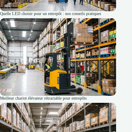
Quelle LED choisir pour un entrepôt : nos conseils pratiques
Meilleur chariot élévateur rétractable pour entrepôts