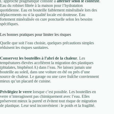
L’approche pragmatique consiste à
alterner selon le contexte
.
Eau du robinet filtrée à la maison pour l’hydratation
quotidienne. Eau en bouteille faiblement minéralisée lors des
déplacements ou si la qualité locale est douteuse. Eau
fortement minéralisée en cure ponctuelle selon les besoins
spécifiques.
Les bonnes pratiques pour limiter les risques
Quelle que soit l’eau choisie, quelques précautions simples
réduisent les risques sanitaires.
Conservez les bouteilles à l’abri de la chaleur
. Les
températures élevées accélèrent la migration des plastiques
(phtalates, bisphénol A) dans l’eau. Ne laissez jamais une
bouteille au soleil, dans une voiture en été ou près d’une
source de chaleur. Le garage ou une cave fraîche conviennent
mieux qu’un placard de cuisine.
Privilégiez le verre
lorsque c’est possible. Les bouteilles en
verre n’interagissent pas chimiquement avec l’eau. Elles
préservent mieux la pureté et évitent tout risque de migration
de plastique. Leur seul inconvénient : le poids et la fragilité.