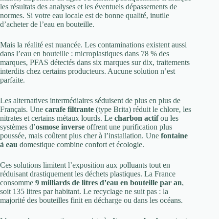
les résultats des analyses et les éventuels dépassements de
normes. Si votre eau locale est de bonne qualité, inutile
d’acheter de l’eau en bouteille.
Mais la réalité est nuancée. Les contaminations existent aussi
dans l’eau en bouteille : microplastiques dans 78 % des
marques, PFAS détectés dans six marques sur dix, traitements
interdits chez certains producteurs. Aucune solution n’est
parfaite.
Les alternatives intermédiaires séduisent de plus en plus de
Français. Une
carafe filtrante
(type Brita) réduit le chlore, les
nitrates et certains métaux lourds. Le
charbon actif
ou les
systèmes d’
osmose inverse
offrent une purification plus
poussée, mais coûtent plus cher à l’installation. Une
fontaine
à eau
domestique combine confort et écologie.
Ces solutions limitent l’exposition aux polluants tout en
réduisant drastiquement les déchets plastiques. La France
consomme
9 milliards de litres d’eau en bouteille par an
,
soit 135 litres par habitant. Le recyclage ne suit pas : la
majorité des bouteilles finit en décharge ou dans les océans.