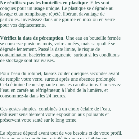
Ne réutilisez pas les bouteilles en plastique
. Elles sont
conçues pour un usage unique. Le plastique se dégrade au
lavage et au remplissage répété, libérant davantage de
particules. Investissez dans une gourde en inox ou en verre
pour vos déplacements.
Vérifiez la date de péremption
. Une eau en bouteille fermée
se conserve plusieurs mois, voire années, mais sa qualité se
dégrade lentement. Passé la date limite, le risque de
contamination bactérienne augmente, surtout si les conditions
de stockage sont mauvaises.
Pour l’eau du robinet, laissez couler quelques secondes avant
de remplir votre verre, surtout après une absence prolongée.
Cela élimine l’eau stagnante dans les canalisations. Conservez
l’eau en carafe au réfrigérateur, à l’abri de la lumière, et
consommez-la dans les 24 heures.
Ces gestes simples, combinés à un choix éclairé de l’eau,
réduisent sensiblement votre exposition aux polluants et
préservent votre santé sur le long terme.
La réponse dépend avant tout de vos besoins et de votre profil.
Pour un usage quotidien, privilégiez une eau faiblement