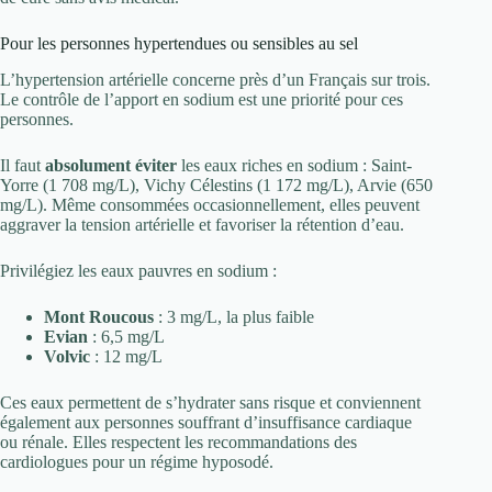
Pour les personnes hypertendues ou sensibles au sel
L’hypertension artérielle concerne près d’un Français sur trois.
Le contrôle de l’apport en sodium est une priorité pour ces
personnes.
Il faut
absolument éviter
les eaux riches en sodium : Saint-
Yorre (1 708 mg/L), Vichy Célestins (1 172 mg/L), Arvie (650
mg/L). Même consommées occasionnellement, elles peuvent
aggraver la tension artérielle et favoriser la rétention d’eau.
Privilégiez les eaux pauvres en sodium :
Mont Roucous
: 3 mg/L, la plus faible
Evian
: 6,5 mg/L
Volvic
: 12 mg/L
Ces eaux permettent de s’hydrater sans risque et conviennent
également aux personnes souffrant d’insuffisance cardiaque
ou rénale. Elles respectent les recommandations des
cardiologues pour un régime hyposodé.