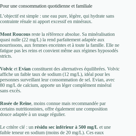
Pour une consommation quotidienne et familiale
L’objectif est simple : une eau pure, légère, qui hydrate sans
contrainte rénale ni apport excessif en minéraux.
Mont Roucous
reste la référence absolue. Sa minéralisation
quasi nulle (22 mg/L) la rend parfaitement adaptée aux
nourrissons, aux femmes enceintes et à toute la famille. Elle ne
fatigue pas les reins et convient même aux régimes hyposodés
stricts.
Volvic
et
Evian
constituent des alternatives équilibrées. Volvic
affiche un faible taux de sodium (12 mg/L), idéal pour les
personnes surveillant leur consommation de sel. Evian, avec
80 mg/L de calcium, apporte un léger complément minéral
sans excès.
Rosée de Reine
, moins connue mais recommandée par
certains nutritionnistes, offre également une composition
douce adaptée à un usage régulier.
Le critère clé : un
résidu sec inférieur à 500 mg/L
et une
faible teneur en sodium (moins de 20 mg/L). Ces eaux