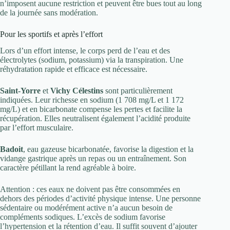
n’imposent aucune restriction et peuvent être bues tout au long
de la journée sans modération.
Pour les sportifs et après l’effort
Lors d’un effort intense, le corps perd de l’eau et des
électrolytes (sodium, potassium) via la transpiration. Une
réhydratation rapide et efficace est nécessaire.
Saint-Yorre
et
Vichy Célestins
sont particulièrement
indiquées. Leur richesse en sodium (1 708 mg/L et 1 172
mg/L) et en bicarbonate compense les pertes et facilite la
récupération. Elles neutralisent également l’acidité produite
par l’effort musculaire.
Badoit
, eau gazeuse bicarbonatée, favorise la digestion et la
vidange gastrique après un repas ou un entraînement. Son
caractère pétillant la rend agréable à boire.
Attention : ces eaux ne doivent pas être consommées en
dehors des périodes d’activité physique intense. Une personne
sédentaire ou modérément active n’a aucun besoin de
compléments sodiques. L’excès de sodium favorise
l’hypertension et la rétention d’eau. Il suffit souvent d’ajouter