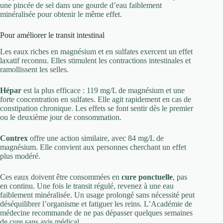
une pincée de sel dans une gourde d’eau faiblement
minéralisée pour obtenir le même effet.
Pour améliorer le transit intestinal
Les eaux riches en magnésium et en sulfates exercent un effet
laxatif reconnu. Elles stimulent les contractions intestinales et
ramollissent les selles.
Hépar
est la plus efficace : 119 mg/L de magnésium et une
forte concentration en sulfates. Elle agit rapidement en cas de
constipation chronique. Les effets se font sentir dès le premier
ou le deuxième jour de consommation.
Contrex
offre une action similaire, avec 84 mg/L de
magnésium. Elle convient aux personnes cherchant un effet
plus modéré.
Ces eaux doivent être consommées en
cure ponctuelle
, pas
en continu. Une fois le transit régulé, revenez à une eau
faiblement minéralisée. Un usage prolongé sans nécessité peut
déséquilibrer l’organisme et fatiguer les reins. L’Académie de
médecine recommande de ne pas dépasser quelques semaines
de cure sans avis médical.