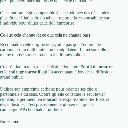
gaz, qui détermineront l’issue de la crise climatique.
C’est une stratégie comparable à celle adoptée des décennies
plus tôt par l’industrie du tabac : reporter la responsabilité sur
l’individu pour diluer celle de l’entreprise.
Ce que cela change (et ce que cela ne change pas)
Reconnaître cette origine ne signifie pas que l’empreinte
carbone est un outil inutile ou manipulateur. La mesure elle-
même repose sur des bases scientifiques solides.
Ce qu’il faut retenir, c’est la distinction entre
l’outil de mesure
et
le cadrage narratif
qui l’a accompagné lors de sa diffusion
grand public.
Utiliser son empreinte carbone pour orienter ses choix
personnels a du sens. Croire qu’elle constitue le seul levier
climatique pertinent, en effaçant la responsabilité des États et
des industries, c’est précisément le glissement que la
campagne BP cherchait à produire.
En résumé