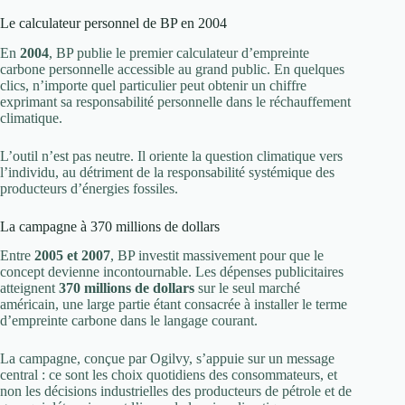
Le calculateur personnel de BP en 2004
En
2004
, BP publie le premier calculateur d’empreinte
carbone personnelle accessible au grand public. En quelques
clics, n’importe quel particulier peut obtenir un chiffre
exprimant sa responsabilité personnelle dans le réchauffement
climatique.
L’outil n’est pas neutre. Il oriente la question climatique vers
l’individu, au détriment de la responsabilité systémique des
producteurs d’énergies fossiles.
La campagne à 370 millions de dollars
Entre
2005 et 2007
, BP investit massivement pour que le
concept devienne incontournable. Les dépenses publicitaires
atteignent
370 millions de dollars
sur le seul marché
américain, une large partie étant consacrée à installer le terme
d’empreinte carbone dans le langage courant.
La campagne, conçue par Ogilvy, s’appuie sur un message
central : ce sont les choix quotidiens des consommateurs, et
non les décisions industrielles des producteurs de pétrole et de