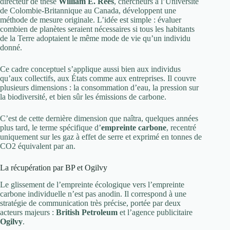
directeur de thèse
William E. Rees
, chercheurs à l’Université
de Colombie-Britannique au Canada, développent une
méthode de mesure originale. L’idée est simple : évaluer
combien de planètes seraient nécessaires si tous les habitants
de la Terre adoptaient le même mode de vie qu’un individu
donné.
Ce cadre conceptuel s’applique aussi bien aux individus
qu’aux collectifs, aux États comme aux entreprises. Il couvre
plusieurs dimensions : la consommation d’eau, la pression sur
la biodiversité, et bien sûr les émissions de carbone.
C’est de cette dernière dimension que naîtra, quelques années
plus tard, le terme spécifique d’
empreinte carbone
, recentré
uniquement sur les gaz à effet de serre et exprimé en tonnes de
CO2 équivalent par an.
La récupération par BP et Ogilvy
Le glissement de l’empreinte écologique vers l’empreinte
carbone individuelle n’est pas anodin. Il correspond à une
stratégie de communication très précise, portée par deux
acteurs majeurs :
British Petroleum
et l’agence publicitaire
Ogilvy
.