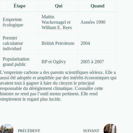
Étape
Qui
Quand
Mathis
Empreinte
Wackernagel et
Années 1990
écologique
William E. Rees
Premier
calculateur
British Petroleum
2004
individuel
Popularisation
BP et Ogilvy
2005 à 2007
grand public
L’empreinte carbone a des parents scientifiques sérieux. Elle a
aussi été adoptée et amplifiée par des intérêts économiques qui
avaient tout à gagner à faire du citoyen le principal
responsable du dérèglement climatique. Connaître cette
histoire ne rend pas l’outil moins pertinent. Elle rend
simplement le regard plus lucide.
PRÉCÉDENT
SUIVANT