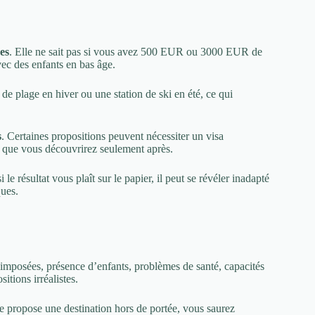
es
. Elle ne sait pas si vous avez 500 EUR ou 3000 EUR de
vec des enfants en bas âge.
de plage en hiver ou une station de ski en été, ce qui
s
. Certaines propositions peuvent nécessiter un visa
s que vous découvrirez seulement après.
e résultat vous plaît sur le papier, il peut se révéler inadapté
ques.
mposées, présence d’enfants, problèmes de santé, capacités
itions irréalistes.
te propose une destination hors de portée, vous saurez