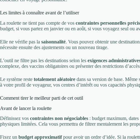
Les limites à connaître avant de l’utiliser
La roulette ne tient pas compte de vos
contraintes personnelles précis
budget, si vous partez en janvier ou en août, si vous voyagez seul ou a
Elle ne vérifie pas la
saisonnalité
. Vous pouvez obtenir une destination 
nécessite ensuite des ajustements ou un nouveau tirage.
L’outil ne filtre pas les destinations selon les
exigences administrative
complexe, des vaccins obligatoires ou présenter des restrictions d’accè
Le système reste
totalement aléatoire
dans sa version de base. Même si l
à votre profil de voyageur, vos centres d’intérêt ou vos capacités physi
Comment tirer le meilleur parti de cet outil
Avant de lancer la roulette
Définissez vos
contraintes non négociables
: budget maximum, dates i
physiques limitées. Cela vous permettra de filtrer mentalement les propos
Fixez un
budget approximatif
pour avoir un ordre d’idée. Si la roulet