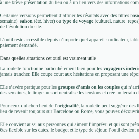
à une brève présentation du lieu ou à un lien vers des informations comp
Certaines versions permettent d’affiner les résultats avec des filtres bas
semaine),
saison
(été, hiver) ou
type de voyage
(culturel, nature, repo
de l’évolution du site.
L’outil reste accessible depuis n’importe quel appareil : ordinateur, ta
paiement demandé.
Dans quelles situations cet outil est vraiment utile
La roulette fonctionne particulièrement bien pour les
voyageurs indéci
jamais trancher. Elle coupe court aux hésitations en proposant une répo
Elle s’avère pratique pour les
groupes d’amis ou les couples
qui n’arr
des semaines, le tirage au sort neutralise les tensions et crée un terrain 
Pour ceux qui cherchent de l’
originalité
, la roulette peut suggérer de
lieu de revenir toujours sur Barcelone ou Rome, vous pouvez découvr
Elle convient aussi aux personnes qui aiment l’imprévu et qui sont prête
êtes flexible sur les dates, le budget et le type de séjour, l’outil devient