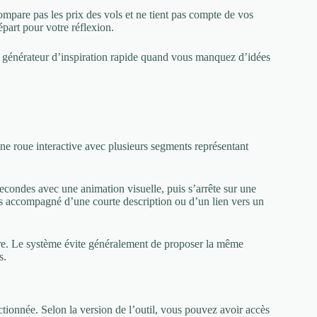
 compare pas les prix des vols et ne tient pas compte de vos
part pour votre réflexion.
n générateur d’inspiration rapide quand vous manquez d’idées
e roue interactive avec plusieurs segments représentant
condes avec une animation visuelle, puis s’arrête sur une
ois accompagné d’une courte description ou d’un lien vers un
aire. Le système évite généralement de proposer la même
s.
ctionnée. Selon la version de l’outil, vous pouvez avoir accès