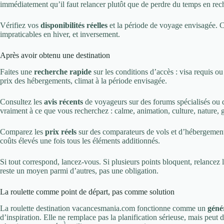
immédiatement qu’il faut relancer plutôt que de perdre du temps en rech
Vérifiez vos
disponibilités réelles
et la période de voyage envisagée. C
impraticables en hiver, et inversement.
Après avoir obtenu une destination
Faites une
recherche rapide
sur les conditions d’accès : visa requis o
prix des hébergements, climat à la période envisagée.
Consultez les
avis récents
de voyageurs sur des forums spécialisés ou d
vraiment à ce que vous recherchez : calme, animation, culture, nature, 
Comparez les
prix réels
sur des comparateurs de vols et d’hébergement
coûts élevés une fois tous les éléments additionnés.
Si tout correspond, lancez-vous. Si plusieurs points bloquent, relancez l
reste un moyen parmi d’autres, pas une obligation.
La roulette comme point de départ, pas comme solution
La roulette destination vacancesmania.com fonctionne comme un
géné
d’inspiration. Elle ne remplace pas la planification sérieuse, mais peut