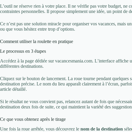
L’outil ne réserve rien à votre place. Il ne vérifie pas votre budget, ne
contraintes personnelles. Il propose simplement une idée, un point de dé
Ce n’est pas une solution miracle pour organiser vos vacances, mais u
ou que vous hésitez entre trop d’options.
Comment utiliser la roulette en pratique
Le processus en 3 étapes
Accédez à la page dédiée sur vacancesmania.com. L’interface affiche un
différentes destinations.
Cliquez sur le bouton de lancement. La roue tourne pendant quelques se
destination précise. Le nom du lieu apparaît clairement à l’écran, parf
article détaillé.
Si le résultat ne vous convient pas, relancez autant de fois que nécess
destination deux fois de suite, ce qui maintient la variété des suggestion
Ce que vous obtenez après le tirage
Une fois la roue arrêtée, vous découvrez le
nom de la destination
séle