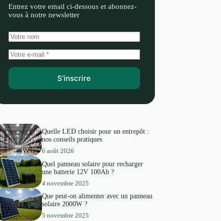
Entrez votre email ci-dessous et abonnez-
vous à notre newsletter
S’inscrire
Quelle LED choisir pour un entrepôt :
nos conseils pratiques
6 août 2026
Quel panneau solaire pour recharger
une batterie 12V 100Ah ?
4 novembre 2025
Que peut-on alimenter avec un panneau
solaire 2000W ?
5 novembre 2025