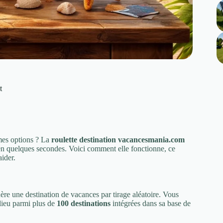
t
mes options ? La
roulette destination vacancesmania.com
 en quelques secondes. Voici comment elle fonctionne, ce
ider.
ère une destination de vacances par tirage aléatoire. Vous
 lieu parmi plus de
100 destinations
intégrées dans sa base de