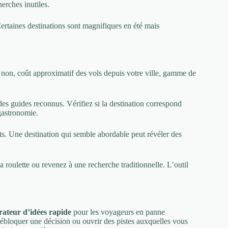
erches inutiles.
ertaines destinations sont magnifiques en été mais
u non, coût approximatif des vols depuis votre ville, gamme de
es guides reconnus. Vérifiez si la destination correspond
gastronomie.
s. Une destination qui semble abordable peut révéler des
a roulette ou revenez à une recherche traditionnelle. L’outil
rateur d’idées rapide
pour les voyageurs en panne
 débloquer une décision ou ouvrir des pistes auxquelles vous