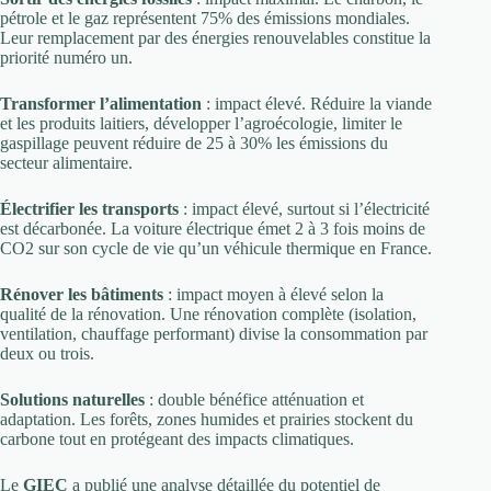
pétrole et le gaz représentent 75% des émissions mondiales.
Leur remplacement par des énergies renouvelables constitue la
priorité numéro un.
Transformer l’alimentation
: impact élevé. Réduire la viande
et les produits laitiers, développer l’agroécologie, limiter le
gaspillage peuvent réduire de 25 à 30% les émissions du
secteur alimentaire.
Électrifier les transports
: impact élevé, surtout si l’électricité
est décarbonée. La voiture électrique émet 2 à 3 fois moins de
CO2 sur son cycle de vie qu’un véhicule thermique en France.
Rénover les bâtiments
: impact moyen à élevé selon la
qualité de la rénovation. Une rénovation complète (isolation,
ventilation, chauffage performant) divise la consommation par
deux ou trois.
Solutions naturelles
: double bénéfice atténuation et
adaptation. Les forêts, zones humides et prairies stockent du
carbone tout en protégeant des impacts climatiques.
Le
GIEC
a publié une analyse détaillée du potentiel de