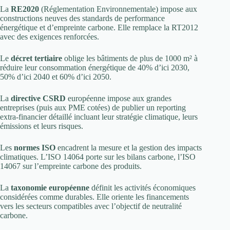
La
RE2020
(Réglementation Environnementale) impose aux
constructions neuves des standards de performance
énergétique et d’empreinte carbone. Elle remplace la RT2012
avec des exigences renforcées.
Le
décret tertiaire
oblige les bâtiments de plus de 1000 m² à
réduire leur consommation énergétique de 40% d’ici 2030,
50% d’ici 2040 et 60% d’ici 2050.
La
directive CSRD
européenne impose aux grandes
entreprises (puis aux PME cotées) de publier un reporting
extra-financier détaillé incluant leur stratégie climatique, leurs
émissions et leurs risques.
Les
normes ISO
encadrent la mesure et la gestion des impacts
climatiques. L’ISO 14064 porte sur les bilans carbone, l’ISO
14067 sur l’empreinte carbone des produits.
La
taxonomie européenne
définit les activités économiques
considérées comme durables. Elle oriente les financements
vers les secteurs compatibles avec l’objectif de neutralité
carbone.