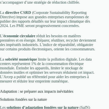
s’accompagner d’une stratégie de réduction chiffrée.
La
directive CSRD
(Corporate Sustainability Reporting
Directive) impose aux grandes entreprises européennes de
publier des rapports détaillés sur leur impact climatique dès
2024. Les PME seront progressivement concernées.
L’
économie circulaire
réduit les besoins en matières
premières et en énergie. Réparer, réutiliser, recycler deviennent
des impératifs industriels. L’indice de réparabilité, obligatoire
sur certains produits électroniques, oriente les consommateurs.
La
sobriété numérique
limite la pollution digitale. Les data
centers représentent 1% de la consommation électrique
mondiale. Éteindre les appareils, limiter le stockage de
données inutiles et optimiser les serveurs réduisent cet impact.
L’Arcep a publié un référentiel pour aider les entreprises à
mesurer et réduire leur empreinte numérique.
Adaptation : se préparer aux impacts inévitables
Solutions fondées sur la nature
Les
solutions d’adaptation fondées sur la nature
(SafN)