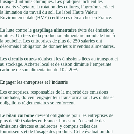
l’usage d’intrants chimiques. Les pratiques incluent les
couverts végétaux, la rotation des cultures, l’agroforesterie et
la limitation du travail du sol. Le label Haute Valeur
Environnementale (HVE) certifie ces démarches en France.
La lutte contre le
gaspillage alimentaire
évite des émissions
inutiles. Un tiers de la production alimentaire mondiale finit à
la poubelle. Les entreprises de plus de 250 salariés ont
désormais l’obligation de donner leurs invendus alimentaires.
Les
circuits courts
réduisent les émissions liées au transport et
au stockage. Acheter local et de saison diminue l’empreinte
carbone de son alimentation de 10 à 20%.
Engager les entreprises et l’industrie
Les entreprises, responsables de la majorité des émissions
mondiales, doivent engager leur transformation. Les outils et
obligations réglementaires se renforcent.
Le
bilan carbone
devient obligatoire pour les entreprises de
plus de 500 salariés en France. Il mesure l’ensemble des
émissions directes et indirectes, y compris celles des
fournisseurs et de l’usage des produits. Cette évaluation doit