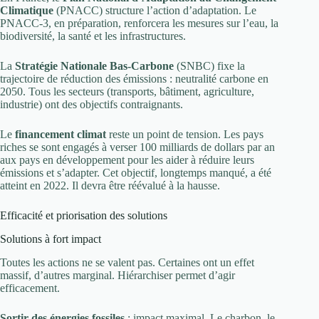
Climatique
(PNACC) structure l’action d’adaptation. Le
PNACC-3, en préparation, renforcera les mesures sur l’eau, la
biodiversité, la santé et les infrastructures.
La
Stratégie Nationale Bas-Carbone
(SNBC) fixe la
trajectoire de réduction des émissions : neutralité carbone en
2050. Tous les secteurs (transports, bâtiment, agriculture,
industrie) ont des objectifs contraignants.
Le
financement climat
reste un point de tension. Les pays
riches se sont engagés à verser 100 milliards de dollars par an
aux pays en développement pour les aider à réduire leurs
émissions et s’adapter. Cet objectif, longtemps manqué, a été
atteint en 2022. Il devra être réévalué à la hausse.
Efficacité et priorisation des solutions
Solutions à fort impact
Toutes les actions ne se valent pas. Certaines ont un effet
massif, d’autres marginal. Hiérarchiser permet d’agir
efficacement.
Sortir des énergies fossiles
: impact maximal. Le charbon, le