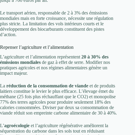
jusqu’à 700 euros par an.
Le transport aérien, responsable de 2 à 3% des émissions
mondiales mais en forte croissance, nécessite une régulation
plus stricte. La limitation des vols intérieurs courts et le
développement des biocarburants constituent des pistes
d’action.
Repenser l’agriculture et l’alimentation
L’agriculture et l’alimentation représentent
20 à 30% des
émissions mondiales
de gaz à effet de serre. Modifier nos
pratiques agricoles et nos régimes alimentaires génère un
impact majeur.
La
réduction de la consommation de viande
et de produits
laitiers constitue le levier le plus efficace. L’élevage émet du
méthane (25 fois plus réchauffant que le CO2) et monopolise
77% des terres agricoles pour produire seulement 18% des
calories consommées. Diviser par deux sa consommation de
viande réduit son empreinte carbone alimentaire de 30 à 40%.
L’
agroécologie
et l’agriculture régénérative améliorent la
séquestration du carbone dans les sols tout en réduisant