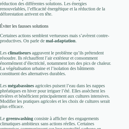
réduction des différentes solutions. Les énergies
renouvelables, l’efficacité énergétique et la réduction de la
déforestation arrivent en tête.
Éviter les fausses solutions
Certaines actions semblent vertueuses mais s’avèrent contre-
productives. On parle de
mal-adaptation
.
Les
climatiseurs
aggravent le problème qu’ils prétendent
résoudre. Ils réchauffent l’air extérieur et consomment
énormément d’électricité, notamment lors des pics de chaleur.
La végétalisation urbaine et l’isolation des bâtiments
constituent des alternatives durables.
Les
mégabassines
agricoles puisent l’eau dans les nappes
phréatiques en hiver pour irriguer l’été. Elles assèchent les
rivières et bénéficient principalement aux cultures intensives.
Modifier les pratiques agricoles et les choix de cultures serait
plus efficace.
Le
greenwashing
consiste à afficher des engagements
climatiques ambitieux sans actions réelles. Certaines
entreprises communiquent sur leur neutralité carbone en