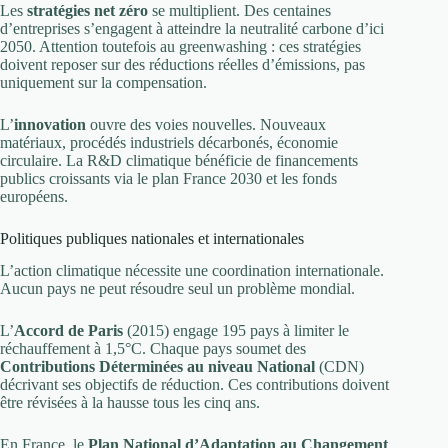
Les
stratégies net zéro
se multiplient. Des centaines
d’entreprises s’engagent à atteindre la neutralité carbone d’ici
2050. Attention toutefois au greenwashing : ces stratégies
doivent reposer sur des réductions réelles d’émissions, pas
uniquement sur la compensation.
L’
innovation
ouvre des voies nouvelles. Nouveaux
matériaux, procédés industriels décarbonés, économie
circulaire. La R&D climatique bénéficie de financements
publics croissants via le plan France 2030 et les fonds
européens.
Politiques publiques nationales et internationales
L’action climatique nécessite une coordination internationale.
Aucun pays ne peut résoudre seul un problème mondial.
L’
Accord de Paris
(2015) engage 195 pays à limiter le
réchauffement à 1,5°C. Chaque pays soumet des
Contributions Déterminées au niveau National
(CDN)
décrivant ses objectifs de réduction. Ces contributions doivent
être révisées à la hausse tous les cinq ans.
En France, le
Plan National d’Adaptation au Changement