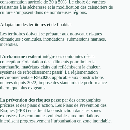
consommation agricole de 30 à 50%. Le choix de variétés
résistantes à la sécheresse et la modification des calendriers de
culture s’imposent dans de nombreuses régions.
Adaptation des territoires et de l’habitat
Les territoires doivent se préparer aux nouveaux risques
climatiques : canicules, inondations, submersions marines,
incendies.
L’
urbanisme résilient
intègre ces contraintes dès la
conception. Orientation des bâtiments pour limiter la
surchauffe, matériaux clairs qui réfléchissent la chaleur,
systèmes de refroidissement passif. La réglementation
environnementale
RE2020
, applicable aux constructions
neuves depuis 2022, impose des standards de performance
thermique plus exigeants.
La
prévention des risques
passe par des cartographies
précises et des plans d’action. Les Plans de Prévention des
Risques (PPR) encadrent la construction dans les zones
exposées. Les communes vulnérables aux inondations
interdisent progressivement l’urbanisation en zone inondable.