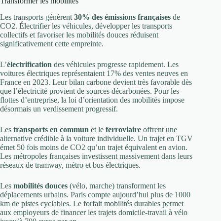
Transformer les mobilités
Les transports génèrent
30% des émissions françaises
de
CO2. Électrifier les véhicules, développer les transports
collectifs et favoriser les mobilités douces réduisent
significativement cette empreinte.
L’
électrification
des véhicules progresse rapidement. Les
voitures électriques représentaient 17% des ventes neuves en
France en 2023. Leur bilan carbone devient très favorable dès
que l’électricité provient de sources décarbonées. Pour les
flottes d’entreprise, la loi d’orientation des mobilités impose
désormais un verdissement progressif.
Les
transports en commun
et le
ferroviaire
offrent une
alternative crédible à la voiture individuelle. Un trajet en TGV
émet 50 fois moins de CO2 qu’un trajet équivalent en avion.
Les métropoles françaises investissent massivement dans leurs
réseaux de tramway, métro et bus électriques.
Les
mobilités douces
(vélo, marche) transforment les
déplacements urbains. Paris compte aujourd’hui plus de 1000
km de pistes cyclables. Le forfait mobilités durables permet
aux employeurs de financer les trajets domicile-travail à vélo