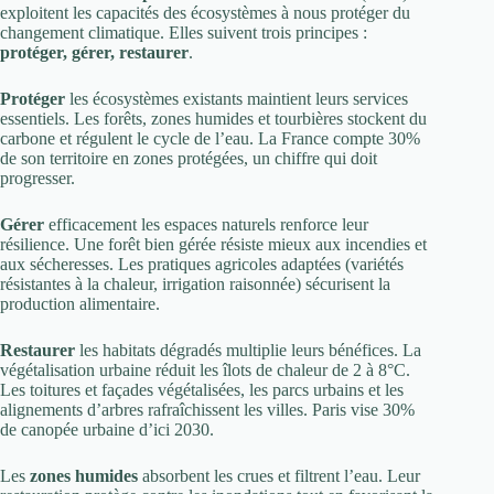
exploitent les capacités des écosystèmes à nous protéger du
changement climatique. Elles suivent trois principes :
protéger, gérer, restaurer
.
Protéger
les écosystèmes existants maintient leurs services
essentiels. Les forêts, zones humides et tourbières stockent du
carbone et régulent le cycle de l’eau. La France compte 30%
de son territoire en zones protégées, un chiffre qui doit
progresser.
Gérer
efficacement les espaces naturels renforce leur
résilience. Une forêt bien gérée résiste mieux aux incendies et
aux sécheresses. Les pratiques agricoles adaptées (variétés
résistantes à la chaleur, irrigation raisonnée) sécurisent la
production alimentaire.
Restaurer
les habitats dégradés multiplie leurs bénéfices. La
végétalisation urbaine réduit les îlots de chaleur de 2 à 8°C.
Les toitures et façades végétalisées, les parcs urbains et les
alignements d’arbres rafraîchissent les villes. Paris vise 30%
de canopée urbaine d’ici 2030.
Les
zones humides
absorbent les crues et filtrent l’eau. Leur