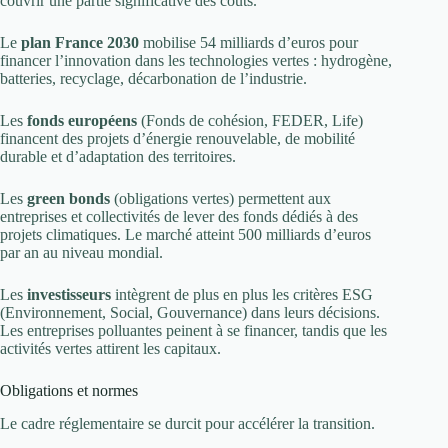
couvrir une partie significative des coûts.
Le
plan France 2030
mobilise 54 milliards d’euros pour
financer l’innovation dans les technologies vertes : hydrogène,
batteries, recyclage, décarbonation de l’industrie.
Les
fonds européens
(Fonds de cohésion, FEDER, Life)
financent des projets d’énergie renouvelable, de mobilité
durable et d’adaptation des territoires.
Les
green bonds
(obligations vertes) permettent aux
entreprises et collectivités de lever des fonds dédiés à des
projets climatiques. Le marché atteint 500 milliards d’euros
par an au niveau mondial.
Les
investisseurs
intègrent de plus en plus les critères ESG
(Environnement, Social, Gouvernance) dans leurs décisions.
Les entreprises polluantes peinent à se financer, tandis que les
activités vertes attirent les capitaux.
Obligations et normes
Le cadre réglementaire se durcit pour accélérer la transition.