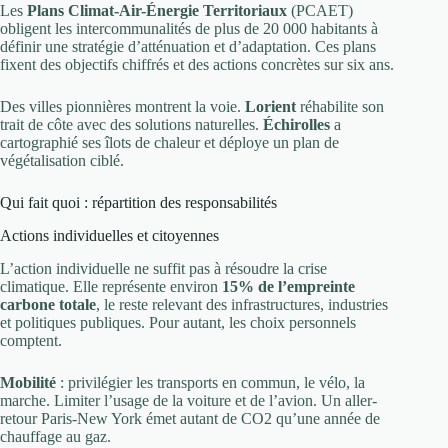
Les
Plans Climat-Air-Énergie Territoriaux
(PCAET)
obligent les intercommunalités de plus de 20 000 habitants à
définir une stratégie d’atténuation et d’adaptation. Ces plans
fixent des objectifs chiffrés et des actions concrètes sur six ans.
Des villes pionnières montrent la voie.
Lorient
réhabilite son
trait de côte avec des solutions naturelles.
Échirolles
a
cartographié ses îlots de chaleur et déploye un plan de
végétalisation ciblé.
Qui fait quoi : répartition des responsabilités
Actions individuelles et citoyennes
L’action individuelle ne suffit pas à résoudre la crise
climatique. Elle représente environ
15% de l’empreinte
carbone totale
, le reste relevant des infrastructures, industries
et politiques publiques. Pour autant, les choix personnels
comptent.
Mobilité
: privilégier les transports en commun, le vélo, la
marche. Limiter l’usage de la voiture et de l’avion. Un aller-
retour Paris-New York émet autant de CO2 qu’une année de
chauffage au gaz.