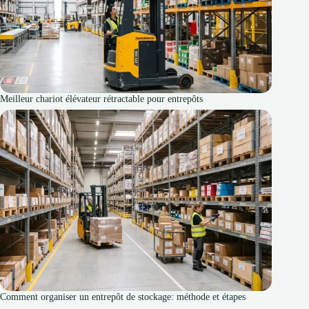
Meilleur chariot élévateur rétractable pour entrepôts
Comment organiser un entrepôt de stockage: méthode et étapes