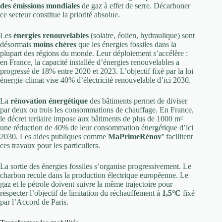
des émissions mondiales
de gaz à effet de serre. Décarboner
ce secteur constitue la priorité absolue.
Les
énergies renouvelables
(solaire, éolien, hydraulique) sont
désormais
moins chères
que les énergies fossiles dans la
plupart des régions du monde. Leur déploiement s’accélère :
en France, la capacité installée d’énergies renouvelables a
progressé de 18% entre 2020 et 2023. L’objectif fixé par la loi
énergie-climat vise 40% d’électricité renouvelable d’ici 2030.
La
rénovation énergétique
des bâtiments permet de diviser
par deux ou trois les consommations de chauffage. En France,
le décret tertiaire impose aux bâtiments de plus de 1000 m²
une réduction de 40% de leur consommation énergétique d’ici
2030. Les aides publiques comme
MaPrimeRénov’
facilitent
ces travaux pour les particuliers.
La sortie des énergies fossiles s’organise progressivement. Le
charbon recule dans la production électrique européenne. Le
gaz et le pétrole doivent suivre la même trajectoire pour
respecter l’objectif de limitation du réchauffement à
1,5°C
fixé
par l’Accord de Paris.