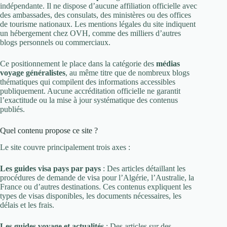
indépendante. Il ne dispose d’aucune affiliation officielle avec
des ambassades, des consulats, des ministères ou des offices
de tourisme nationaux. Les mentions légales du site indiquent
un hébergement chez OVH, comme des milliers d’autres
blogs personnels ou commerciaux.
Ce positionnement le place dans la catégorie des
médias
voyage généralistes
, au même titre que de nombreux blogs
thématiques qui compilent des informations accessibles
publiquement. Aucune accréditation officielle ne garantit
l’exactitude ou la mise à jour systématique des contenus
publiés.
Quel contenu propose ce site ?
Le site couvre principalement trois axes :
Les guides visa pays par pays
: Des articles détaillant les
procédures de demande de visa pour l’Algérie, l’Australie, la
France ou d’autres destinations. Ces contenus expliquent les
types de visas disponibles, les documents nécessaires, les
délais et les frais.
Les guides voyage et actualités
: Des articles sur des