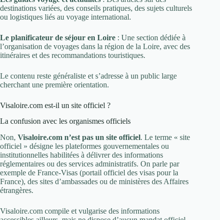
destinations variées, des conseils pratiques, des sujets culturels
ou logistiques liés au voyage international.
Le planificateur de séjour en Loire
: Une section dédiée à
l’organisation de voyages dans la région de la Loire, avec des
itinéraires et des recommandations touristiques.
Le contenu reste généraliste et s’adresse à un public large
cherchant une première orientation.
Visaloire.com est-il un site officiel ?
La confusion avec les organismes officiels
Non,
Visaloire.com n’est pas un site officiel
. Le terme « site
officiel » désigne les plateformes gouvernementales ou
institutionnelles habilitées à délivrer des informations
réglementaires ou des services administratifs. On parle par
exemple de France-Visas (portail officiel des visas pour la
France), des sites d’ambassades ou de ministères des Affaires
étrangères.
Visaloire.com compile et vulgarise des informations
accessibles ailleurs, mais ne dispose d’aucun mandat officiel