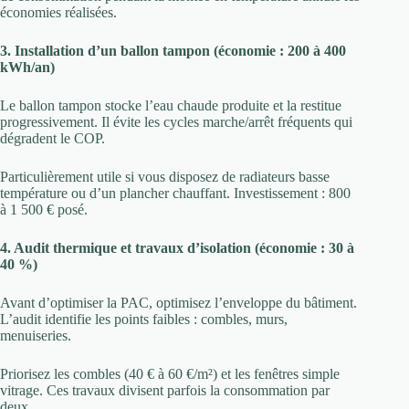
économies réalisées.
3. Installation d’un ballon tampon (économie : 200 à 400
kWh/an)
Le ballon tampon stocke l’eau chaude produite et la restitue
progressivement. Il évite les cycles marche/arrêt fréquents qui
dégradent le COP.
Particulièrement utile si vous disposez de radiateurs basse
température ou d’un plancher chauffant. Investissement : 800
à 1 500 € posé.
4. Audit thermique et travaux d’isolation (économie : 30 à
40 %)
Avant d’optimiser la PAC, optimisez l’enveloppe du bâtiment.
L’audit identifie les points faibles : combles, murs,
menuiseries.
Priorisez les combles (40 € à 60 €/m²) et les fenêtres simple
vitrage. Ces travaux divisent parfois la consommation par
deux.