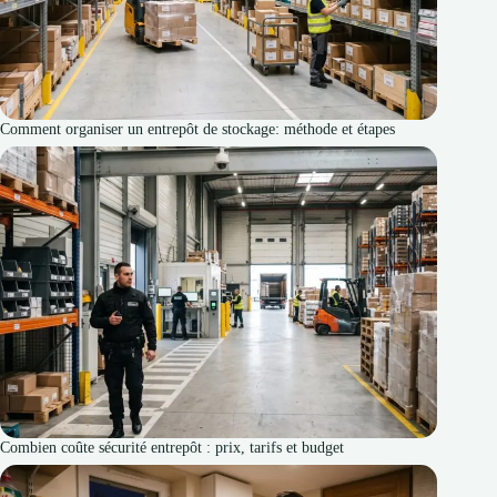
Comment organiser un entrepôt de stockage: méthode et étapes
Combien coûte sécurité entrepôt : prix, tarifs et budget