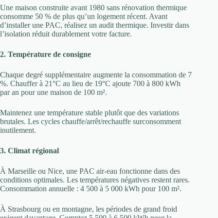
Une maison construite avant 1980 sans rénovation thermique
consomme 50 % de plus qu’un logement récent. Avant
d’installer une PAC, réalisez un audit thermique. Investir dans
l’isolation réduit durablement votre facture.
2. Température de consigne
Chaque degré supplémentaire augmente la consommation de 7
%. Chauffer à 21°C au lieu de 19°C ajoute 700 à 800 kWh
par an pour une maison de 100 m².
Maintenez une température stable plutôt que des variations
brutales. Les cycles chauffe/arrêt/rechauffe surconsomment
inutilement.
3. Climat régional
À Marseille ou Nice, une PAC air-eau fonctionne dans des
conditions optimales. Les températures négatives restent rares.
Consommation annuelle : 4 500 à 5 000 kWh pour 100 m².
À Strasbourg ou en montagne, les périodes de grand froid
exigent davantage. Comptez 5 500 à 6 500 kWh pour la