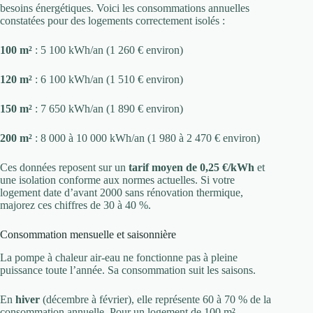
besoins énergétiques. Voici les consommations annuelles
constatées pour des logements correctement isolés :
100 m²
: 5 100 kWh/an (1 260 € environ)
120 m²
: 6 100 kWh/an (1 510 € environ)
150 m²
: 7 650 kWh/an (1 890 € environ)
200 m²
: 8 000 à 10 000 kWh/an (1 980 à 2 470 € environ)
Ces données reposent sur un
tarif moyen de 0,25 €/kWh
et
une isolation conforme aux normes actuelles. Si votre
logement date d’avant 2000 sans rénovation thermique,
majorez ces chiffres de 30 à 40 %.
Consommation mensuelle et saisonnière
La pompe à chaleur air-eau ne fonctionne pas à pleine
puissance toute l’année. Sa consommation suit les saisons.
En
hiver
(décembre à février), elle représente 60 à 70 % de la
consommation annuelle. Pour un logement de 100 m²,