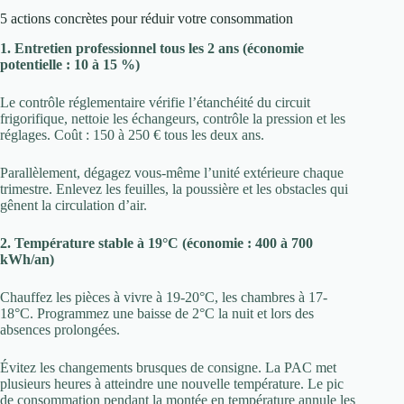
5 actions concrètes pour réduir votre consommation
1. Entretien professionnel tous les 2 ans (économie
potentielle : 10 à 15 %)
Le contrôle réglementaire vérifie l’étanchéité du circuit
frigorifique, nettoie les échangeurs, contrôle la pression et les
réglages. Coût : 150 à 250 € tous les deux ans.
Parallèlement, dégagez vous-même l’unité extérieure chaque
trimestre. Enlevez les feuilles, la poussière et les obstacles qui
gênent la circulation d’air.
2. Température stable à 19°C (économie : 400 à 700
kWh/an)
Chauffez les pièces à vivre à 19-20°C, les chambres à 17-
18°C. Programmez une baisse de 2°C la nuit et lors des
absences prolongées.
Évitez les changements brusques de consigne. La PAC met
plusieurs heures à atteindre une nouvelle température. Le pic
de consommation pendant la montée en température annule les