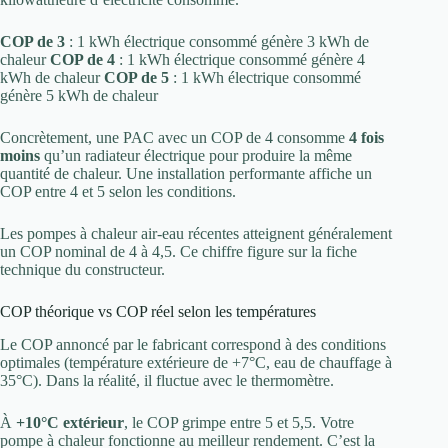
COP de 3
: 1 kWh électrique consommé génère 3 kWh de
chaleur
COP de 4
: 1 kWh électrique consommé génère 4
kWh de chaleur
COP de 5
: 1 kWh électrique consommé
génère 5 kWh de chaleur
Concrètement, une PAC avec un COP de 4 consomme
4 fois
moins
qu’un radiateur électrique pour produire la même
quantité de chaleur. Une installation performante affiche un
COP entre 4 et 5 selon les conditions.
Les pompes à chaleur air-eau récentes atteignent généralement
un COP nominal de 4 à 4,5. Ce chiffre figure sur la fiche
technique du constructeur.
COP théorique vs COP réel selon les températures
Le COP annoncé par le fabricant correspond à des conditions
optimales (température extérieure de +7°C, eau de chauffage à
35°C). Dans la réalité, il fluctue avec le thermomètre.
À
+10°C extérieur
, le COP grimpe entre 5 et 5,5. Votre
pompe à chaleur fonctionne au meilleur rendement. C’est la