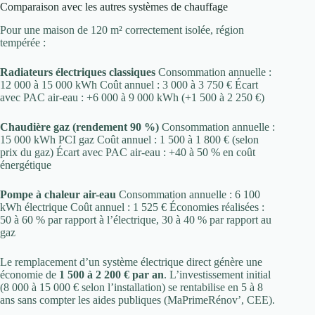
Comparaison avec les autres systèmes de chauffage
Pour une maison de 120 m² correctement isolée, région
tempérée :
Radiateurs électriques classiques
Consommation annuelle :
12 000 à 15 000 kWh Coût annuel : 3 000 à 3 750 € Écart
avec PAC air-eau : +6 000 à 9 000 kWh (+1 500 à 2 250 €)
Chaudière gaz (rendement 90 %)
Consommation annuelle :
15 000 kWh PCI gaz Coût annuel : 1 500 à 1 800 € (selon
prix du gaz) Écart avec PAC air-eau : +40 à 50 % en coût
énergétique
Pompe à chaleur air-eau
Consommation annuelle : 6 100
kWh électrique Coût annuel : 1 525 € Économies réalisées :
50 à 60 % par rapport à l’électrique, 30 à 40 % par rapport au
gaz
Le remplacement d’un système électrique direct génère une
économie de
1 500 à 2 200 € par an
. L’investissement initial
(8 000 à 15 000 € selon l’installation) se rentabilise en 5 à 8
ans sans compter les aides publiques (MaPrimeRénov’, CEE).