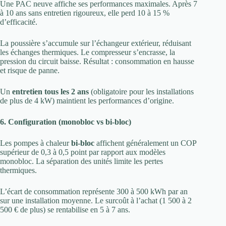
Une PAC neuve affiche ses performances maximales. Après 7
à 10 ans sans entretien rigoureux, elle perd 10 à 15 %
d’efficacité.
La poussière s’accumule sur l’échangeur extérieur, réduisant
les échanges thermiques. Le compresseur s’encrasse, la
pression du circuit baisse. Résultat : consommation en hausse
et risque de panne.
Un
entretien tous les 2 ans
(obligatoire pour les installations
de plus de 4 kW) maintient les performances d’origine.
6. Configuration (monobloc vs bi-bloc)
Les pompes à chaleur
bi-bloc
affichent généralement un COP
supérieur de 0,3 à 0,5 point par rapport aux modèles
monobloc. La séparation des unités limite les pertes
thermiques.
L’écart de consommation représente 300 à 500 kWh par an
sur une installation moyenne. Le surcoût à l’achat (1 500 à 2
500 € de plus) se rentabilise en 5 à 7 ans.