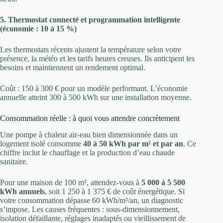
5. Thermostat connecté et programmation intelligente
(économie : 10 à 15 %)
Les thermostats récents ajustent la température selon votre
présence, la météo et les tarifs heures creuses. Ils anticipent les
besoins et maintiennent un rendement optimal.
Coût : 150 à 300 € pour un modèle performant. L’économie
annuelle atteint 300 à 500 kWh sur une installation moyenne.
Consommation réelle : à quoi vous attendre concrètement
Une pompe à chaleur air-eau bien dimensionnée dans un
logement isolé consomme
40 à 50 kWh par m² et par an
. Ce
chiffre inclut le chauffage et la production d’eau chaude
sanitaire.
Pour une maison de 100 m², attendez-vous à
5 000 à 5 500
kWh annuels
, soit 1 250 à 1 375 € de coût énergétique. Si
votre consommation dépasse 60 kWh/m²/an, un diagnostic
s’impose. Les causes fréquentes : sous-dimensionnement,
isolation défaillante, réglages inadaptés ou vieillissement de