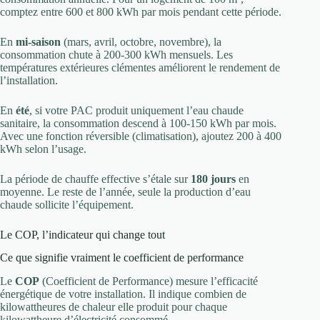
comptez entre 600 et 800 kWh par mois pendant cette période.
En
mi-saison
(mars, avril, octobre, novembre), la
consommation chute à 200-300 kWh mensuels. Les
températures extérieures clémentes améliorent le rendement de
l’installation.
En
été
, si votre PAC produit uniquement l’eau chaude
sanitaire, la consommation descend à 100-150 kWh par mois.
Avec une fonction réversible (climatisation), ajoutez 200 à 400
kWh selon l’usage.
La période de chauffe effective s’étale sur
180 jours
en
moyenne. Le reste de l’année, seule la production d’eau
chaude sollicite l’équipement.
Le COP, l’indicateur qui change tout
Ce que signifie vraiment le coefficient de performance
Le
COP
(Coefficient de Performance) mesure l’efficacité
énergétique de votre installation. Il indique combien de
kilowattheures de chaleur elle produit pour chaque
kilowattheure d’électricité consommé.