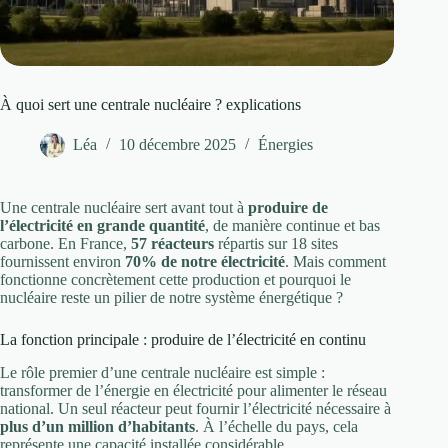
À quoi sert une centrale nucléaire ? explications
Léa
10 décembre 2025
Énergies
Une centrale nucléaire sert avant tout à
produire de
l’électricité en grande quantité
, de manière continue et bas
carbone. En France,
57 réacteurs
répartis sur 18 sites
fournissent environ
70% de notre électricité
. Mais comment
fonctionne concrètement cette production et pourquoi le
nucléaire reste un pilier de notre système énergétique ?
La fonction principale : produire de l’électricité en continu
Le rôle premier d’une centrale nucléaire est simple :
transformer de l’énergie en électricité pour alimenter le réseau
national. Un seul réacteur peut fournir l’électricité nécessaire à
plus d’un million d’habitants
. À l’échelle du pays, cela
représente une capacité installée considérable.