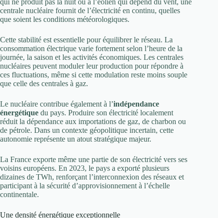
qui ne produit pas la nuit ou à l’éolien qui dépend du vent, une
centrale nucléaire fournit de l’électricité en continu, quelles
que soient les conditions météorologiques.
Cette stabilité est essentielle pour équilibrer le réseau. La
consommation électrique varie fortement selon l’heure de la
journée, la saison et les activités économiques. Les centrales
nucléaires peuvent moduler leur production pour répondre à
ces fluctuations, même si cette modulation reste moins souple
que celle des centrales à gaz.
Le nucléaire contribue également à l’
indépendance
énergétique
du pays. Produire son électricité localement
réduit la dépendance aux importations de gaz, de charbon ou
de pétrole. Dans un contexte géopolitique incertain, cette
autonomie représente un atout stratégique majeur.
La France exporte même une partie de son électricité vers ses
voisins européens. En 2023, le pays a exporté plusieurs
dizaines de TWh, renforçant l’interconnexion des réseaux et
participant à la sécurité d’approvisionnement à l’échelle
continentale.
Une densité énergétique exceptionnelle