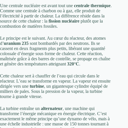
Une centrale nucléaire est avant tout une
centrale thermique
.
Comme une centrale à charbon ou à gaz, elle produit de
l’électricité à partir de chaleur. La différence réside dans la
source de cette chaleur : la
fission nucléaire
plutôt que la
combustion de matières fossiles.
Le principe est le suivant. Au cœur du réacteur, des atomes
d’
uranium 235
sont bombardés par des neutrons. Ils se
cassent en deux fragments plus petits, libérant une quantité
colossale d’énergie sous forme de chaleur. Cette réaction,
maîtrisée grâce à des barres de contrôle, se propage en chaîne
et génère des températures atteignant
320°C
.
Cette chaleur sert à chauffer de l’eau qui circule dans le
réacteur. L’eau se transforme en vapeur. La vapeur est ensuite
dirigée vers une
turbine
, un gigantesque cylindre équipé de
milliers de pales. Sous la pression de la vapeur, la turbine
tourne à grande vitesse.
La turbine entraîne un
alternateur
, une machine qui
transforme l’énergie mécanique en énergie électrique. C’est
exactement le même principe qu’une dynamo de vélo, mais à
une échelle industrielle : une masse de 150 tonnes tournant à