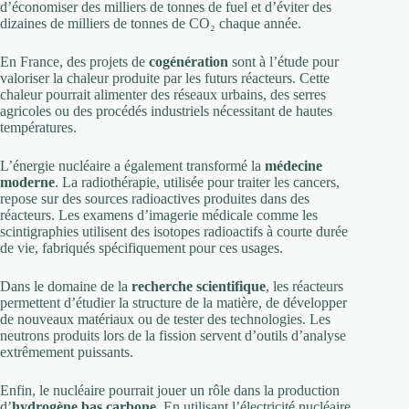
d’économiser des milliers de tonnes de fuel et d’éviter des
dizaines de milliers de tonnes de CO₂ chaque année.
En France, des projets de
cogénération
sont à l’étude pour
valoriser la chaleur produite par les futurs réacteurs. Cette
chaleur pourrait alimenter des réseaux urbains, des serres
agricoles ou des procédés industriels nécessitant de hautes
températures.
L’énergie nucléaire a également transformé la
médecine
moderne
. La radiothérapie, utilisée pour traiter les cancers,
repose sur des sources radioactives produites dans des
réacteurs. Les examens d’imagerie médicale comme les
scintigraphies utilisent des isotopes radioactifs à courte durée
de vie, fabriqués spécifiquement pour ces usages.
Dans le domaine de la
recherche scientifique
, les réacteurs
permettent d’étudier la structure de la matière, de développer
de nouveaux matériaux ou de tester des technologies. Les
neutrons produits lors de la fission servent d’outils d’analyse
extrêmement puissants.
Enfin, le nucléaire pourrait jouer un rôle dans la production
d’
hydrogène bas carbone
. En utilisant l’électricité nucléaire