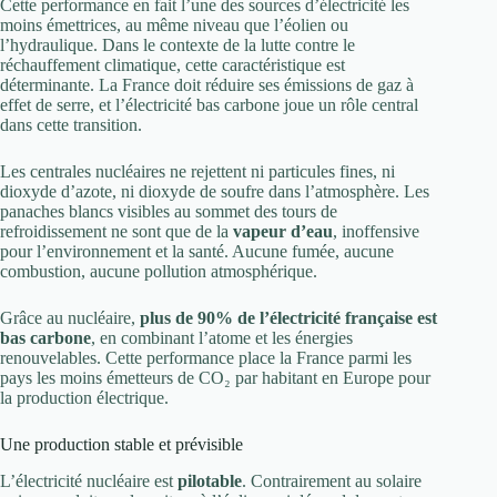
Cette performance en fait l’une des sources d’électricité les
moins émettrices, au même niveau que l’éolien ou
l’hydraulique. Dans le contexte de la lutte contre le
réchauffement climatique, cette caractéristique est
déterminante. La France doit réduire ses émissions de gaz à
effet de serre, et l’électricité bas carbone joue un rôle central
dans cette transition.
Les centrales nucléaires ne rejettent ni particules fines, ni
dioxyde d’azote, ni dioxyde de soufre dans l’atmosphère. Les
panaches blancs visibles au sommet des tours de
refroidissement ne sont que de la
vapeur d’eau
, inoffensive
pour l’environnement et la santé. Aucune fumée, aucune
combustion, aucune pollution atmosphérique.
Grâce au nucléaire,
plus de 90% de l’électricité française est
bas carbone
, en combinant l’atome et les énergies
renouvelables. Cette performance place la France parmi les
pays les moins émetteurs de CO₂ par habitant en Europe pour
la production électrique.
Une production stable et prévisible
L’électricité nucléaire est
pilotable
. Contrairement au solaire