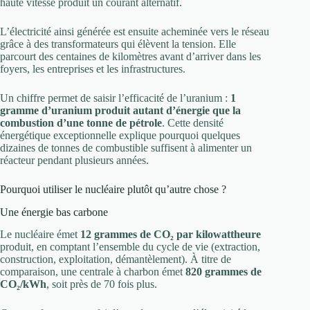
haute vitesse produit un courant alternatif.
L’électricité ainsi générée est ensuite acheminée vers le réseau
grâce à des transformateurs qui élèvent la tension. Elle
parcourt des centaines de kilomètres avant d’arriver dans les
foyers, les entreprises et les infrastructures.
Un chiffre permet de saisir l’efficacité de l’uranium :
1
gramme d’uranium produit autant d’énergie que la
combustion d’une tonne de pétrole
. Cette densité
énergétique exceptionnelle explique pourquoi quelques
dizaines de tonnes de combustible suffisent à alimenter un
réacteur pendant plusieurs années.
Pourquoi utiliser le nucléaire plutôt qu’autre chose ?
Une énergie bas carbone
Le nucléaire émet
12 grammes de CO₂ par kilowattheure
produit, en comptant l’ensemble du cycle de vie (extraction,
construction, exploitation, démantèlement). À titre de
comparaison, une centrale à charbon émet
820 grammes de
CO₂/kWh
, soit près de 70 fois plus.