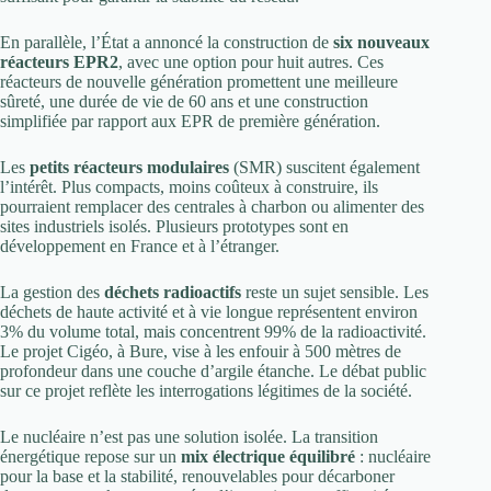
En parallèle, l’État a annoncé la construction de
six nouveaux
réacteurs EPR2
, avec une option pour huit autres. Ces
réacteurs de nouvelle génération promettent une meilleure
sûreté, une durée de vie de 60 ans et une construction
simplifiée par rapport aux EPR de première génération.
Les
petits réacteurs modulaires
(SMR) suscitent également
l’intérêt. Plus compacts, moins coûteux à construire, ils
pourraient remplacer des centrales à charbon ou alimenter des
sites industriels isolés. Plusieurs prototypes sont en
développement en France et à l’étranger.
La gestion des
déchets radioactifs
reste un sujet sensible. Les
déchets de haute activité et à vie longue représentent environ
3% du volume total, mais concentrent 99% de la radioactivité.
Le projet Cigéo, à Bure, vise à les enfouir à 500 mètres de
profondeur dans une couche d’argile étanche. Le débat public
sur ce projet reflète les interrogations légitimes de la société.
Le nucléaire n’est pas une solution isolée. La transition
énergétique repose sur un
mix électrique équilibré
: nucléaire
pour la base et la stabilité, renouvelables pour décarboner