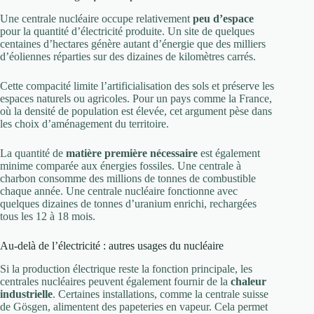
Une centrale nucléaire occupe relativement
peu d’espace
pour la quantité d’électricité produite. Un site de quelques
centaines d’hectares génère autant d’énergie que des milliers
d’éoliennes réparties sur des dizaines de kilomètres carrés.
Cette compacité limite l’artificialisation des sols et préserve les
espaces naturels ou agricoles. Pour un pays comme la France,
où la densité de population est élevée, cet argument pèse dans
les choix d’aménagement du territoire.
La quantité de
matière première nécessaire
est également
minime comparée aux énergies fossiles. Une centrale à
charbon consomme des millions de tonnes de combustible
chaque année. Une centrale nucléaire fonctionne avec
quelques dizaines de tonnes d’uranium enrichi, rechargées
tous les 12 à 18 mois.
Au-delà de l’électricité : autres usages du nucléaire
Si la production électrique reste la fonction principale, les
centrales nucléaires peuvent également fournir de la
chaleur
industrielle
. Certaines installations, comme la centrale suisse
de Gösgen, alimentent des papeteries en vapeur. Cela permet