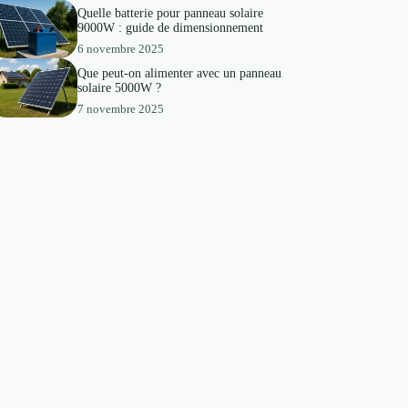
Quelle batterie pour panneau solaire
9000W : guide de dimensionnement
6 novembre 2025
Que peut-on alimenter avec un panneau
solaire 5000W ?
7 novembre 2025