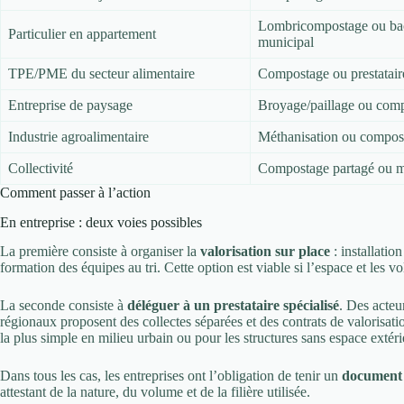
Lombricompostage ou ba
Particulier en appartement
municipal
TPE/PME du secteur alimentaire
Compostage ou prestatair
Entreprise de paysage
Broyage/paillage ou com
Industrie agroalimentaire
Méthanisation ou compost
Collectivité
Compostage partagé ou m
Comment passer à l’action
En entreprise : deux voies possibles
La première consiste à organiser la
valorisation sur place
: installatio
formation des équipes au tri. Cette option est viable si l’espace et les v
La seconde consiste à
déléguer à un prestataire spécialisé
. Des acteu
régionaux proposent des collectes séparées et des contrats de valorisat
la plus simple en milieu urbain ou pour les structures sans espace extéri
Dans tous les cas, les entreprises ont l’obligation de tenir un
document 
attestant de la nature, du volume et de la filière utilisée.