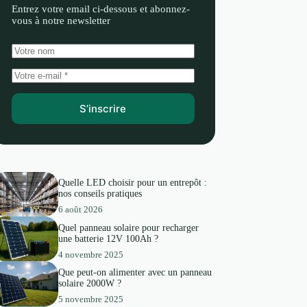
Entrez votre email ci-dessous et abonnez-
vous à notre newsletter
S’inscrire
Quelle LED choisir pour un entrepôt :
nos conseils pratiques
6 août 2026
Quel panneau solaire pour recharger
une batterie 12V 100Ah ?
4 novembre 2025
Que peut-on alimenter avec un panneau
solaire 2000W ?
5 novembre 2025