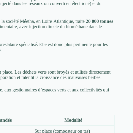
jecté dans les réseaux ou converti en électricité) et du
, la société Méetha, en Loire-Atlantique, traite
20 000 tonnes
alimentaire, avec injection directe du biométhane dans le
estataire spécialisé. Elle est donc plus pertinente pour les
s.
 place. Les déchets verts sont broyés et utilisés directement
vaporation et ralentit la croissance des mauvaises herbes.
 aux gestionnaires d’espaces verts et aux collectivités qui
mandée
Modalité
Sur place (composteur ou tas)