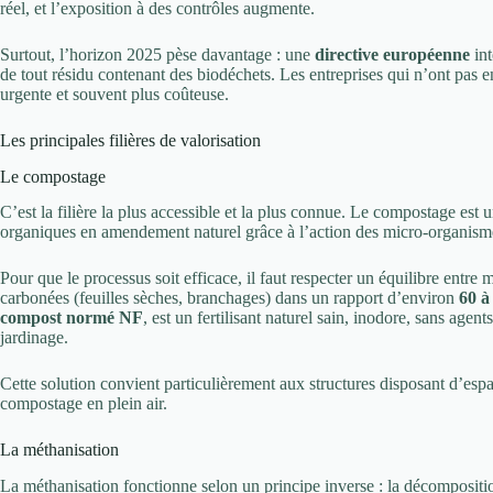
réel, et l’exposition à des contrôles augmente.
Surtout, l’horizon 2025 pèse davantage : une
directive européenne
int
de tout résidu contenant des biodéchets. Les entreprises qui n’ont pas e
urgente et souvent plus coûteuse.
Les principales filières de valorisation
Le compostage
C’est la filière la plus accessible et la plus connue. Le compostage est
organiques en amendement naturel grâce à l’action des micro-organismes
Pour que le processus soit efficace, il faut respecter un équilibre entre 
carbonées (feuilles sèches, branchages) dans un rapport d’environ
60 à
compost normé NF
, est un fertilisant naturel sain, inodore, sans agen
jardinage.
Cette solution convient particulièrement aux structures disposant d’espa
compostage en plein air.
La méthanisation
La méthanisation fonctionne selon un principe inverse : la décompositio