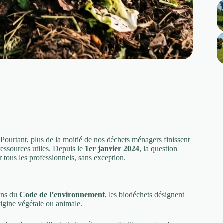
 Pourtant, plus de la moitié de nos déchets ménagers finissent
ressources utiles. Depuis le
1er janvier 2024
, la question
 tous les professionnels, sans exception.
sens du
Code de l’environnement
, les biodéchets désignent
rigine végétale ou animale.