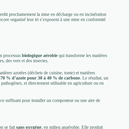
erdit prochainement la mise en décharge ou en incinération
ncore organisé leur tri s’exposent à une mise en conformité
 un processus
biologique aérobie
qui transforme les matières
, des vers et des insectes.
matières azotées (déchets de cuisine, tonte) et matières
 70 % d’azote pour 30 à 40 % de carbone
. Le résultat, un
ts pathogènes, et directement utilisable en agriculture ou en
ce suffisant pour installer un composteur ou une aire de
n se fait
sans oxygène
, en milieu anaérobie. Elle produit