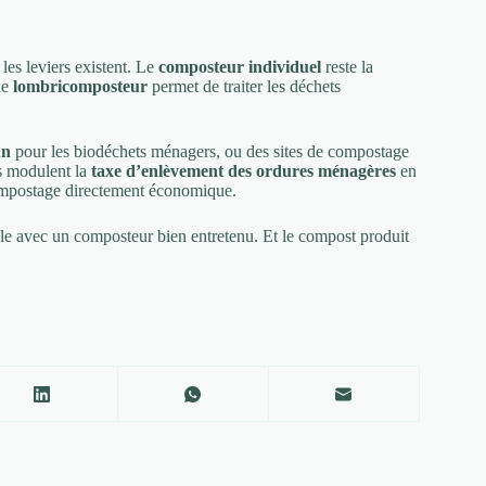
 les leviers existent. Le
composteur individuel
reste la
le
lombricomposteur
permet de traiter les déchets
un
pour les biodéchets ménagers, ou des sites de compostage
es modulent la
taxe d’enlèvement des ordures ménagères
en
compostage directement économique.
le avec un composteur bien entretenu. Et le compost produit