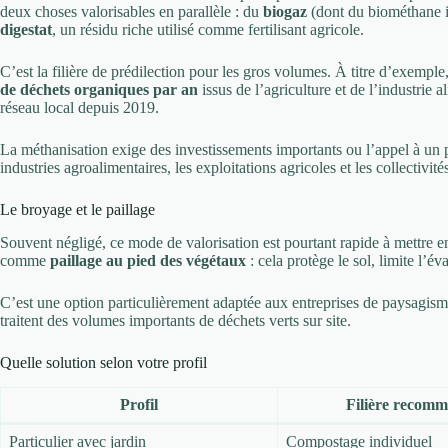
deux choses valorisables en parallèle : du
biogaz
(dont du biométhane in
digestat
, un résidu riche utilisé comme fertilisant agricole.
C’est la filière de prédilection pour les gros volumes. À titre d’exemple
de déchets organiques par an
issus de l’agriculture et de l’industrie 
réseau local depuis 2019.
La méthanisation exige des investissements importants ou l’appel à un pr
industries agroalimentaires, les exploitations agricoles et les collectivité
Le broyage et le paillage
Souvent négligé, ce mode de valorisation est pourtant rapide à mettre en
comme
paillage au pied des végétaux
: cela protège le sol, limite l’é
C’est une option particulièrement adaptée aux entreprises de paysagisme,
traitent des volumes importants de déchets verts sur site.
Quelle solution selon votre profil
Profil
Filière recom
Particulier avec jardin
Compostage individuel