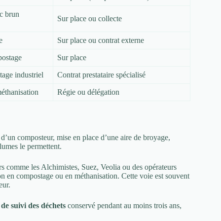
c brun
Sur place ou collecte
e
Sur place ou contrat externe
postage
Sur place
age industriel
Contrat prestataire spécialisé
éthanisation
Régie ou délégation
n d’un composteur, mise en place d’une aire de broyage,
olumes le permettent.
rs comme les Alchimistes, Suez, Veolia ou des opérateurs
ion en compostage ou en méthanisation. Cette voie est souvent
eur.
de suivi des déchets
conservé pendant au moins trois ans,