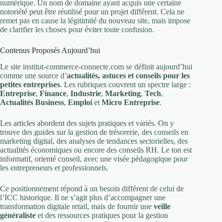
numérique. Un nom de domaine ayant acquis une certaine
notoriété peut être réutilisé pour un projet différent. Cela ne
remet pas en cause la légitimité du nouveau site, mais impose
de clarifier les choses pour éviter toute confusion.
Contenus Proposés Aujourd’hui
Le site institut-commerce-connecte.com se définit aujourd’hui
comme une source d’
actualités, astuces et conseils pour les
petites entreprises
. Les rubriques couvrent un spectre large :
Entreprise
,
Finance
,
Industrie
,
Marketing
,
Tech
,
Actualités Business
,
Emploi
et
Micro Entreprise
.
Les articles abordent des sujets pratiques et variés. On y
trouve des guides sur la gestion de trésorerie, des conseils en
marketing digital, des analyses de tendances sectorielles, des
actualités économiques ou encore des conseils RH. Le ton est
informatif, orienté conseil, avec une visée pédagogique pour
les entrepreneurs et professionnels.
Ce positionnement répond à un besoin différent de celui de
l’ICC historique. Il ne s’agit plus d’accompagner une
transformation digitale retail, mais de fournir une
veille
généraliste
et des ressources pratiques pour la gestion