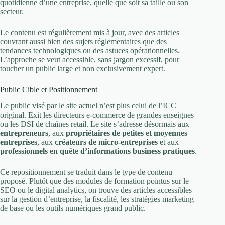
quotidienne d’une entreprise, quelle que soit sa taille ou son
secteur.
Le contenu est régulièrement mis à jour, avec des articles
couvrant aussi bien des sujets réglementaires que des
tendances technologiques ou des astuces opérationnelles.
L’approche se veut accessible, sans jargon excessif, pour
toucher un public large et non exclusivement expert.
Public Cible et Positionnement
Le public visé par le site actuel n’est plus celui de l’ICC
original. Exit les directeurs e-commerce de grandes enseignes
ou les DSI de chaînes retail. Le site s’adresse désormais aux
entrepreneurs
, aux
propriétaires de petites et moyennes
entreprises
, aux
créateurs de micro-entreprises
et aux
professionnels en quête d’informations business pratiques
.
Ce repositionnement se traduit dans le type de contenu
proposé. Plutôt que des modules de formation pointus sur le
SEO ou le digital analytics, on trouve des articles accessibles
sur la gestion d’entreprise, la fiscalité, les stratégies marketing
de base ou les outils numériques grand public.