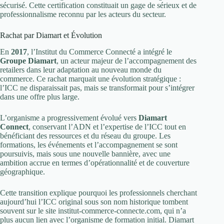
sécurisé. Cette certification constituait un gage de sérieux et de
professionnalisme reconnu par les acteurs du secteur.
Rachat par Diamart et Évolution
En
2017
, l’Institut du Commerce Connecté a intégré le
Groupe Diamart
, un acteur majeur de l’accompagnement des
retailers dans leur adaptation au nouveau monde du
commerce. Ce rachat marquait une évolution stratégique :
l’ICC ne disparaissait pas, mais se transformait pour s’intégrer
dans une offre plus large.
L’organisme a progressivement évolué vers
Diamart
Connect
, conservant l’ADN et l’expertise de l’ICC tout en
bénéficiant des ressources et du réseau du groupe. Les
formations, les événements et l’accompagnement se sont
poursuivis, mais sous une nouvelle bannière, avec une
ambition accrue en termes d’opérationnalité et de couverture
géographique.
Cette transition explique pourquoi les professionnels cherchant
aujourd’hui l’ICC original sous son nom historique tombent
souvent sur le site institut-commerce-connecte.com, qui n’a
plus aucun lien avec l’organisme de formation initial. Diamart