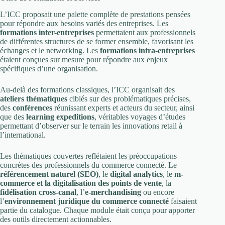
L’ICC proposait une palette complète de prestations pensées
pour répondre aux besoins variés des entreprises. Les
formations inter-entreprises
permettaient aux professionnels
de différentes structures de se former ensemble, favorisant les
échanges et le networking. Les
formations intra-entreprises
étaient conçues sur mesure pour répondre aux enjeux
spécifiques d’une organisation.
Au-delà des formations classiques, l’ICC organisait des
ateliers thématiques
ciblés sur des problématiques précises,
des
conférences
réunissant experts et acteurs du secteur, ainsi
que des
learning expeditions
, véritables voyages d’études
permettant d’observer sur le terrain les innovations retail à
l’international.
Les thématiques couvertes reflétaient les préoccupations
concrètes des professionnels du commerce connecté. Le
référencement naturel (SEO)
, le
digital analytics
, le
m-
commerce et la digitalisation des points de vente
, la
fidélisation cross-canal
, l’
e-merchandising
ou encore
l’
environnement juridique du commerce connecté
faisaient
partie du catalogue. Chaque module était conçu pour apporter
des outils directement actionnables.