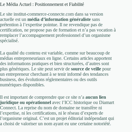
Le Média Actuel : Positionnement et Fiabilité
Le site institut-commerce-connecte.com dans sa version
actuelle est un
média d’information généraliste
sans
prétention à l’expertise pointue. Il ne revendique pas de
certification, ne propose pas de formation et n’a pas vocation à
remplacer l’accompagnement professionnel d’un organisme
spécialisé.
La qualité du contenu est variable, comme sur beaucoup de
médias entrepreneuriaux en ligne. Certains articles apportent
des informations pratiques et bien structurées, d’autres sont
plus génériques. Le site peut servir de
source de veille
pour
un entrepreneur cherchant à se tenir informé des tendances
business, des évolutions réglementaires ou des outils
numériques disponibles.
Il est important de comprendre que ce site n’a
aucun lien
juridique ou opérationnel
avec l’ICC historique ou Diamart
Connect. La reprise du nom de domaine ne transfère ni
l’expertise, ni les certifications, ni le réseau d’experts de
l’organisme original. C’est un projet éditorial indépendant qui
a choisi de valoriser un nom ayant eu une certaine notoriété.