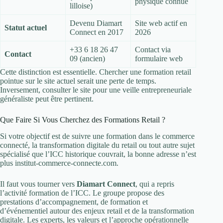
physique connue
lilloise)
Devenu Diamart
Site web actif en
Statut actuel
Connect en 2017
2026
+33 6 18 26 47
Contact via
Contact
09 (ancien)
formulaire web
Cette distinction est essentielle. Chercher une formation retail
pointue sur le site actuel serait une perte de temps.
Inversement, consulter le site pour une veille entrepreneuriale
généraliste peut être pertinent.
Que Faire Si Vous Cherchez des Formations Retail ?
Si votre objectif est de suivre une formation dans le commerce
connecté, la transformation digitale du retail ou tout autre sujet
spécialisé que l’ICC historique couvrait, la bonne adresse n’est
plus institut-commerce-connecte.com.
Il faut vous tourner vers
Diamart Connect
, qui a repris
l’activité formation de l’ICC. Le groupe propose des
prestations d’accompagnement, de formation et
d’événementiel autour des enjeux retail et de la transformation
digitale. Les experts, les valeurs et l’approche opérationnelle