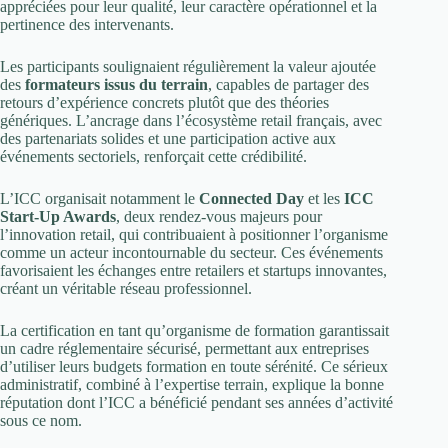
appréciées pour leur qualité, leur caractère opérationnel et la
pertinence des intervenants.
Les participants soulignaient régulièrement la valeur ajoutée
des
formateurs issus du terrain
, capables de partager des
retours d’expérience concrets plutôt que des théories
génériques. L’ancrage dans l’écosystème retail français, avec
des partenariats solides et une participation active aux
événements sectoriels, renforçait cette crédibilité.
L’ICC organisait notamment le
Connected Day
et les
ICC
Start-Up Awards
, deux rendez-vous majeurs pour
l’innovation retail, qui contribuaient à positionner l’organisme
comme un acteur incontournable du secteur. Ces événements
favorisaient les échanges entre retailers et startups innovantes,
créant un véritable réseau professionnel.
La certification en tant qu’organisme de formation garantissait
un cadre réglementaire sécurisé, permettant aux entreprises
d’utiliser leurs budgets formation en toute sérénité. Ce sérieux
administratif, combiné à l’expertise terrain, explique la bonne
réputation dont l’ICC a bénéficié pendant ses années d’activité
sous ce nom.