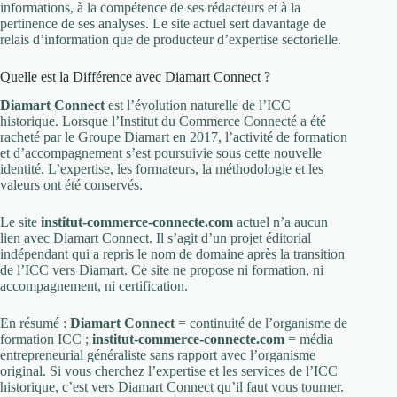
informations, à la compétence de ses rédacteurs et à la
pertinence de ses analyses. Le site actuel sert davantage de
relais d’information que de producteur d’expertise sectorielle.
Quelle est la Différence avec Diamart Connect ?
Diamart Connect
est l’évolution naturelle de l’ICC
historique. Lorsque l’Institut du Commerce Connecté a été
racheté par le Groupe Diamart en 2017, l’activité de formation
et d’accompagnement s’est poursuivie sous cette nouvelle
identité. L’expertise, les formateurs, la méthodologie et les
valeurs ont été conservés.
Le site
institut-commerce-connecte.com
actuel n’a aucun
lien avec Diamart Connect. Il s’agit d’un projet éditorial
indépendant qui a repris le nom de domaine après la transition
de l’ICC vers Diamart. Ce site ne propose ni formation, ni
accompagnement, ni certification.
En résumé :
Diamart Connect
= continuité de l’organisme de
formation ICC ;
institut-commerce-connecte.com
= média
entrepreneurial généraliste sans rapport avec l’organisme
original. Si vous cherchez l’expertise et les services de l’ICC
historique, c’est vers Diamart Connect qu’il faut vous tourner.