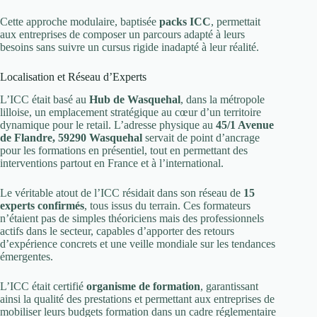
Cette approche modulaire, baptisée
packs ICC
, permettait
aux entreprises de composer un parcours adapté à leurs
besoins sans suivre un cursus rigide inadapté à leur réalité.
Localisation et Réseau d’Experts
L’ICC était basé au
Hub de Wasquehal
, dans la métropole
lilloise, un emplacement stratégique au cœur d’un territoire
dynamique pour le retail. L’adresse physique au
45/1 Avenue
de Flandre, 59290 Wasquehal
servait de point d’ancrage
pour les formations en présentiel, tout en permettant des
interventions partout en France et à l’international.
Le véritable atout de l’ICC résidait dans son réseau de
15
experts confirmés
, tous issus du terrain. Ces formateurs
n’étaient pas de simples théoriciens mais des professionnels
actifs dans le secteur, capables d’apporter des retours
d’expérience concrets et une veille mondiale sur les tendances
émergentes.
L’ICC était certifié
organisme de formation
, garantissant
ainsi la qualité des prestations et permettant aux entreprises de
mobiliser leurs budgets formation dans un cadre réglementaire