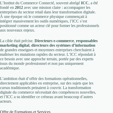
L’Institut du Commerce Connecté, souvent abrégé
ICC
, a été
fondé en
2012
avec une mission claire : accompagner les
entreprises du secteur retail dans leur transformation digitale.
À une époque où le commerce physique commençait à
intégrer massivement les outils numériques, l’ICC s’est
positionné comme un acteur clé pour former les professionnels
aux nouveaux enjeux.
La cible était précise.
Directeurs e-commerce
,
responsables
marketing digital
,
directeurs des systèmes d’information
de grandes enseignes et moyennes entreprises cherchaient à
maîtriser les mutations rapides du secteur. L’ICC répondait à
ce besoin avec une approche terrain, portée par des experts
issus du monde professionnel et non pas uniquement
académique.
L’ambition était d’offrir des formations opérationnelles,
directement applicables en entreprise, sur des sujets que les
cursus traditionnels peinaient à couvrir. La transformation
digitale du commerce nécessitait des compétences nouvelles,
et l’ICC a su identifier ce créneau avant beaucoup d’autres
acteurs.
Offre de Formations et Services