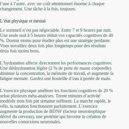
l’une à l’autre, avec un coût attentionnel énorme à chaque
changement. Une tâche à la fois, toujours.
L’état physique et mental
Le sommeil n’est pas négociable. Entre 7 et 9 heures par nuit.
Une seule nuit à 5 heures réduit vos capacités cognitives de 40
%. Dormir moins pour étudier plus est une stratégie perdante.
Vous travaillez deux fois plus longtemps pour des résultats
deux fois moins bons.
L’hydratation affecte directement les performances cognitives.
Une déshydratation légère (2 % de perte de masse corporelle)
diminue la concentration, la mémoire de travail, et augmente la
fatigue mentale. Gardez une bouteille d’eau à portée de main.
L’exercice physique améliore les fonctions cognitives de 20 %
selon plusieurs méta-analyses. Trente minutes d’activité
modérée trois fois par semaine suffisent. La marche rapide, le
vélo, la natation fonctionnent parfaitement. L’exercice
augmente la production de BDNF (facteur neurotrophique
dérivé du cerveau), une protéine qui favorise la création de
nouvelles connexions neuronales.