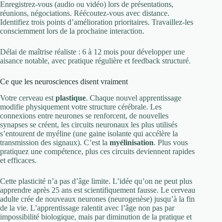
Enregistrez-vous (audio ou vidéo) lors de présentations,
réunions, négociations. Réécoutez-vous avec distance.
Identifiez trois points d’amélioration prioritaires. Travaillez-les
consciemment lors de la prochaine interaction.
Délai de maîtrise réaliste : 6 à 12 mois pour développer une
aisance notable, avec pratique régulière et feedback structuré.
Ce que les neurosciences disent vraiment
Votre cerveau est
plastique
. Chaque nouvel apprentissage
modifie physiquement votre structure cérébrale. Les
connexions entre neurones se renforcent, de nouvelles
synapses se créent, les circuits neuronaux les plus utilisés
s’entourent de myéline (une gaine isolante qui accélère la
transmission des signaux). C’est la
myélinisation
. Plus vous
pratiquez une compétence, plus ces circuits deviennent rapides
et efficaces.
Cette plasticité n’a pas d’âge limite. L’idée qu’on ne peut plus
apprendre après 25 ans est scientifiquement fausse. Le cerveau
adulte crée de nouveaux neurones (neurogenèse) jusqu’à la fin
de la vie. L’apprentissage ralentit avec l’âge non pas par
impossibilité biologique, mais par diminution de la pratique et