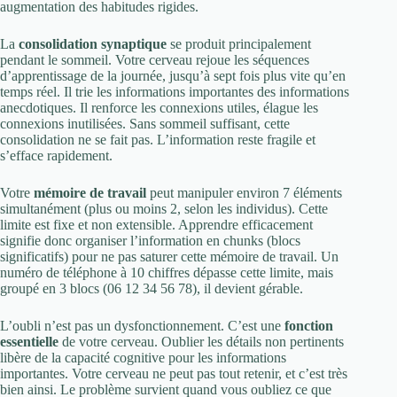
augmentation des habitudes rigides.
La
consolidation synaptique
se produit principalement
pendant le sommeil. Votre cerveau rejoue les séquences
d’apprentissage de la journée, jusqu’à sept fois plus vite qu’en
temps réel. Il trie les informations importantes des informations
anecdotiques. Il renforce les connexions utiles, élague les
connexions inutilisées. Sans sommeil suffisant, cette
consolidation ne se fait pas. L’information reste fragile et
s’efface rapidement.
Votre
mémoire de travail
peut manipuler environ 7 éléments
simultanément (plus ou moins 2, selon les individus). Cette
limite est fixe et non extensible. Apprendre efficacement
signifie donc organiser l’information en chunks (blocs
significatifs) pour ne pas saturer cette mémoire de travail. Un
numéro de téléphone à 10 chiffres dépasse cette limite, mais
groupé en 3 blocs (06 12 34 56 78), il devient gérable.
L’oubli n’est pas un dysfonctionnement. C’est une
fonction
essentielle
de votre cerveau. Oublier les détails non pertinents
libère de la capacité cognitive pour les informations
importantes. Votre cerveau ne peut pas tout retenir, et c’est très
bien ainsi. Le problème survient quand vous oubliez ce que