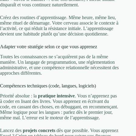
disparaît et vous continuez naturellement.
Créez des routines d’apprentissage. Même heure, même lieu,
même rituel de démarrage. Votre cerveau associe le contexte à
l’activité, ce qui réduit la résistance initiale. L’apprentissage
devient une habitude plutôt qu’une décision quotidienne.
Adapter votre stratégie selon ce que vous apprenez
Toutes les connaissances ne s’acquièrent pas de la même
manière. Un langage de programmation, une réglementation
administrative, et une compétence relationnelle nécessitent des
approches différentes.
Compétences techniques (code, langues, logiciels)
Priorité absolue : la
pratique intensive
. Vous n’apprenez pas
à coder en lisant des livres. Vous apprenez en écrivant du
code, en cassant des choses, en débuggant, en recommençant.
Même logique pour les langues : parlez dès le premier jour,
même mal. L’erreur est le moteur de l’apprentissage.
Lancez des
projets concrets
dès que possible. Vous apprenez
Excel ? Créez un tableau de bord pour suivre vos finances