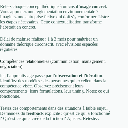
Reliez chaque concept théorique à un
cas d’usage concret
.
Vous apprenez une réglementation environnementale ?
Imaginez une entreprise fictive qui doit s’y conformer. Listez
les étapes nécessaires. Cette contextualisation transforme
l’abstrait en concret.
Délai de maîtrise réaliste : 1 à 3 mois pour maîtriser un
domaine théorique circonscrit, avec révisions espacées
régulières.
Compétences relationnelles (communication, management,
négociation)
Ici, l’apprentissage passe par l’
observation et l’itération
.
Identifiez des modèles : des personnes qui excellent dans la
compétence visée. Observez précisément leurs
comportements, leurs formulations, leur timing. Notez ce qui
fonctionne.
Testez ces comportements dans des situations à faible enjeu.
Demandez du
feedback
explicite : qu’est-ce qui a fonctionné
? Qu’est-ce qui a créé de la friction ? Ajustez. Retestez.