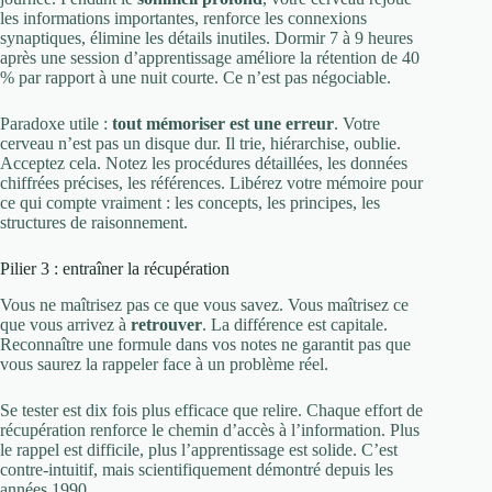
les informations importantes, renforce les connexions
synaptiques, élimine les détails inutiles. Dormir 7 à 9 heures
après une session d’apprentissage améliore la rétention de 40
% par rapport à une nuit courte. Ce n’est pas négociable.
Paradoxe utile :
tout mémoriser est une erreur
. Votre
cerveau n’est pas un disque dur. Il trie, hiérarchise, oublie.
Acceptez cela. Notez les procédures détaillées, les données
chiffrées précises, les références. Libérez votre mémoire pour
ce qui compte vraiment : les concepts, les principes, les
structures de raisonnement.
Pilier 3 : entraîner la récupération
Vous ne maîtrisez pas ce que vous savez. Vous maîtrisez ce
que vous arrivez à
retrouver
. La différence est capitale.
Reconnaître une formule dans vos notes ne garantit pas que
vous saurez la rappeler face à un problème réel.
Se tester est dix fois plus efficace que relire. Chaque effort de
récupération renforce le chemin d’accès à l’information. Plus
le rappel est difficile, plus l’apprentissage est solide. C’est
contre-intuitif, mais scientifiquement démontré depuis les
années 1990.