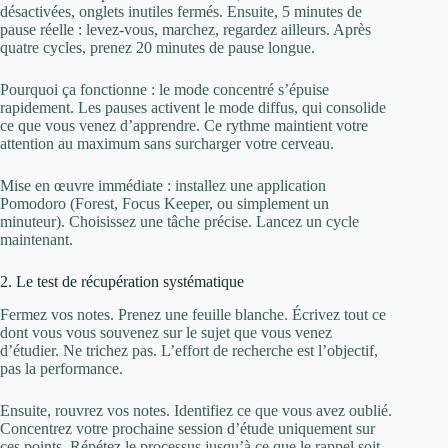
désactivées, onglets inutiles fermés. Ensuite, 5 minutes de
pause réelle : levez-vous, marchez, regardez ailleurs. Après
quatre cycles, prenez 20 minutes de pause longue.
Pourquoi ça fonctionne : le mode concentré s’épuise
rapidement. Les pauses activent le mode diffus, qui consolide
ce que vous venez d’apprendre. Ce rythme maintient votre
attention au maximum sans surcharger votre cerveau.
Mise en œuvre immédiate : installez une application
Pomodoro (Forest, Focus Keeper, ou simplement un
minuteur). Choisissez une tâche précise. Lancez un cycle
maintenant.
2. Le test de récupération systématique
Fermez vos notes. Prenez une feuille blanche. Écrivez tout ce
dont vous vous souvenez sur le sujet que vous venez
d’étudier. Ne trichez pas. L’effort de recherche est l’objectif,
pas la performance.
Ensuite, rouvrez vos notes. Identifiez ce que vous avez oublié.
Concentrez votre prochaine session d’étude uniquement sur
ces points. Répétez le processus jusqu’à ce que le rappel soit