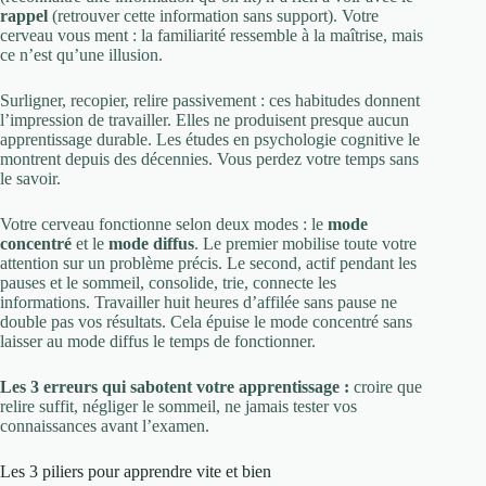
rappel
(retrouver cette information sans support). Votre
cerveau vous ment : la familiarité ressemble à la maîtrise, mais
ce n’est qu’une illusion.
Surligner, recopier, relire passivement : ces habitudes donnent
l’impression de travailler. Elles ne produisent presque aucun
apprentissage durable. Les études en psychologie cognitive le
montrent depuis des décennies. Vous perdez votre temps sans
le savoir.
Votre cerveau fonctionne selon deux modes : le
mode
concentré
et le
mode diffus
. Le premier mobilise toute votre
attention sur un problème précis. Le second, actif pendant les
pauses et le sommeil, consolide, trie, connecte les
informations. Travailler huit heures d’affilée sans pause ne
double pas vos résultats. Cela épuise le mode concentré sans
laisser au mode diffus le temps de fonctionner.
Les 3 erreurs qui sabotent votre apprentissage :
croire que
relire suffit, négliger le sommeil, ne jamais tester vos
connaissances avant l’examen.
Les 3 piliers pour apprendre vite et bien