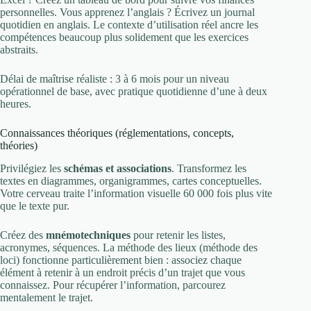
personnelles. Vous apprenez l’anglais ? Écrivez un journal
quotidien en anglais. Le contexte d’utilisation réel ancre les
compétences beaucoup plus solidement que les exercices
abstraits.
Délai de maîtrise réaliste : 3 à 6 mois pour un niveau
opérationnel de base, avec pratique quotidienne d’une à deux
heures.
Connaissances théoriques (réglementations, concepts,
théories)
Privilégiez les
schémas et associations
. Transformez les
textes en diagrammes, organigrammes, cartes conceptuelles.
Votre cerveau traite l’information visuelle 60 000 fois plus vite
que le texte pur.
Créez des
mnémotechniques
pour retenir les listes,
acronymes, séquences. La méthode des lieux (méthode des
loci) fonctionne particulièrement bien : associez chaque
élément à retenir à un endroit précis d’un trajet que vous
connaissez. Pour récupérer l’information, parcourez
mentalement le trajet.