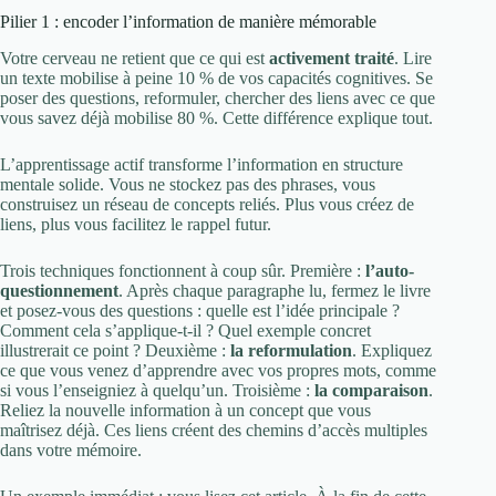
Pilier 1 : encoder l’information de manière mémorable
Votre cerveau ne retient que ce qui est
activement traité
. Lire
un texte mobilise à peine 10 % de vos capacités cognitives. Se
poser des questions, reformuler, chercher des liens avec ce que
vous savez déjà mobilise 80 %. Cette différence explique tout.
L’apprentissage actif transforme l’information en structure
mentale solide. Vous ne stockez pas des phrases, vous
construisez un réseau de concepts reliés. Plus vous créez de
liens, plus vous facilitez le rappel futur.
Trois techniques fonctionnent à coup sûr. Première :
l’auto-
questionnement
. Après chaque paragraphe lu, fermez le livre
et posez-vous des questions : quelle est l’idée principale ?
Comment cela s’applique-t-il ? Quel exemple concret
illustrerait ce point ? Deuxième :
la reformulation
. Expliquez
ce que vous venez d’apprendre avec vos propres mots, comme
si vous l’enseigniez à quelqu’un. Troisième :
la comparaison
.
Reliez la nouvelle information à un concept que vous
maîtrisez déjà. Ces liens créent des chemins d’accès multiples
dans votre mémoire.