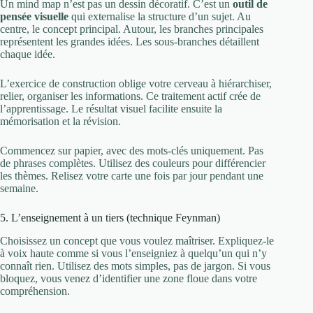
Un mind map n’est pas un dessin décoratif. C’est un
outil de
pensée visuelle
qui externalise la structure d’un sujet. Au
centre, le concept principal. Autour, les branches principales
représentent les grandes idées. Les sous-branches détaillent
chaque idée.
L’exercice de construction oblige votre cerveau à hiérarchiser,
relier, organiser les informations. Ce traitement actif crée de
l’apprentissage. Le résultat visuel facilite ensuite la
mémorisation et la révision.
Commencez sur papier, avec des mots-clés uniquement. Pas
de phrases complètes. Utilisez des couleurs pour différencier
les thèmes. Relisez votre carte une fois par jour pendant une
semaine.
5. L’enseignement à un tiers (technique Feynman)
Choisissez un concept que vous voulez maîtriser. Expliquez-le
à voix haute comme si vous l’enseigniez à quelqu’un qui n’y
connaît rien. Utilisez des mots simples, pas de jargon. Si vous
bloquez, vous venez d’identifier une zone floue dans votre
compréhension.