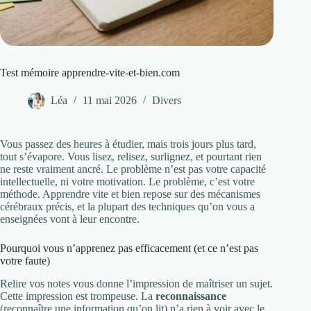
Test mémoire apprendre-vite-et-bien.com
Léa
11 mai 2026
Divers
Vous passez des heures à étudier, mais trois jours plus tard,
tout s’évapore. Vous lisez, relisez, surlignez, et pourtant rien
ne reste vraiment ancré. Le problème n’est pas votre capacité
intellectuelle, ni votre motivation. Le problème, c’est votre
méthode. Apprendre vite et bien repose sur des mécanismes
cérébraux précis, et la plupart des techniques qu’on vous a
enseignées vont à leur encontre.
Pourquoi vous n’apprenez pas efficacement (et ce n’est pas
votre faute)
Relire vos notes vous donne l’impression de maîtriser un sujet.
Cette impression est trompeuse. La
reconnaissance
(reconnaître une information qu’on lit) n’a rien à voir avec le