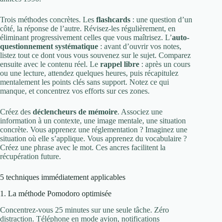
Trois méthodes concrètes. Les
flashcards
: une question d’un
côté, la réponse de l’autre. Révisez-les régulièrement, en
éliminant progressivement celles que vous maîtrisez. L’
auto-
questionnement systématique
: avant d’ouvrir vos notes,
listez tout ce dont vous vous souvenez sur le sujet. Comparez
ensuite avec le contenu réel. Le
rappel libre
: après un cours
ou une lecture, attendez quelques heures, puis récapitulez
mentalement les points clés sans support. Notez ce qui
manque, et concentrez vos efforts sur ces zones.
Créez des
déclencheurs de mémoire
. Associez une
information à un contexte, une image mentale, une situation
concrète. Vous apprenez une réglementation ? Imaginez une
situation où elle s’applique. Vous apprenez du vocabulaire ?
Créez une phrase avec le mot. Ces ancres facilitent la
récupération future.
5 techniques immédiatement applicables
1. La méthode Pomodoro optimisée
Concentrez-vous 25 minutes sur une seule tâche. Zéro
distraction. Téléphone en mode avion, notifications