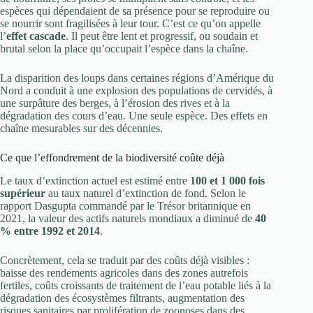
espèces qui dépendaient de sa présence pour se reproduire ou
se nourrir sont fragilisées à leur tour. C’est ce qu’on appelle
l’
effet cascade
. Il peut être lent et progressif, ou soudain et
brutal selon la place qu’occupait l’espèce dans la chaîne.
La disparition des loups dans certaines régions d’Amérique du
Nord a conduit à une explosion des populations de cervidés, à
une surpâture des berges, à l’érosion des rives et à la
dégradation des cours d’eau. Une seule espèce. Des effets en
chaîne mesurables sur des décennies.
Ce que l’effondrement de la biodiversité coûte déjà
Le taux d’extinction actuel est estimé entre
100 et 1 000 fois
supérieur
au taux naturel d’extinction de fond. Selon le
rapport Dasgupta commandé par le Trésor britannique en
2021, la valeur des actifs naturels mondiaux a diminué de
40
% entre 1992 et 2014
.
Concrètement, cela se traduit par des coûts déjà visibles :
baisse des rendements agricoles dans des zones autrefois
fertiles, coûts croissants de traitement de l’eau potable liés à la
dégradation des écosystèmes filtrants, augmentation des
risques sanitaires par prolifération de zoonoses dans des