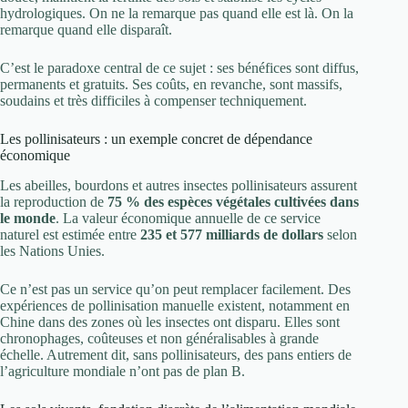
hydrologiques. On ne la remarque pas quand elle est là. On la
remarque quand elle disparaît.
C’est le paradoxe central de ce sujet : ses bénéfices sont diffus,
permanents et gratuits. Ses coûts, en revanche, sont massifs,
soudains et très difficiles à compenser techniquement.
Les pollinisateurs : un exemple concret de dépendance
économique
Les abeilles, bourdons et autres insectes pollinisateurs assurent
la reproduction de
75 % des espèces végétales cultivées dans
le monde
. La valeur économique annuelle de ce service
naturel est estimée entre
235 et 577 milliards de dollars
selon
les Nations Unies.
Ce n’est pas un service qu’on peut remplacer facilement. Des
expériences de pollinisation manuelle existent, notamment en
Chine dans des zones où les insectes ont disparu. Elles sont
chronophages, coûteuses et non généralisables à grande
échelle. Autrement dit, sans pollinisateurs, des pans entiers de
l’agriculture mondiale n’ont pas de plan B.