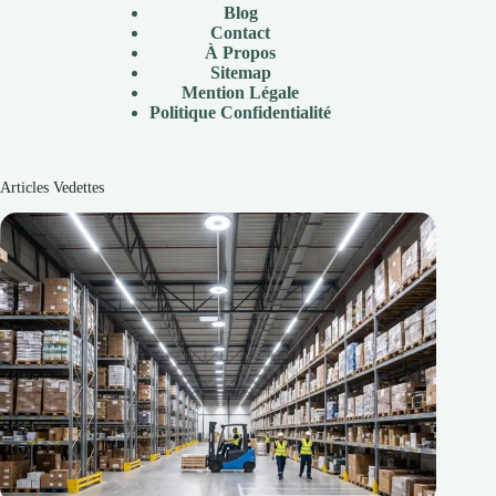
Blog
Contact
À
Propos
Sitemap
Mention Légale
P
olitique Confidentialité
Articles Vedettes