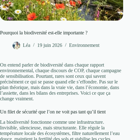
Pourquoi la biodiversité est-elle importante ?
Léa
19 juin 2026
Environnement
On entend parler de biodiversité dans chaque rapport
environnemental, chaque discours de COP, chaque campagne
de sensibilisation. Pourtant, rares sont ceux qui savent
précisément ce qui se passe quand elle s’effondre. Pas sur le
plan théorique, mais dans la vraie vie, dans l’économie, dans
l’assiette, dans les bilans des entreprises. Voici ce que ça
change vraiment.
Un filet de sécurité que l’on ne voit pas tant qu’il tient
La biodiversité fonctionne comme une infrastructure.
Invisible, silencieuse, mais structurante. Elle régule la
température locale des écosystèmes, filtre naturellement l’eau
douce, maintient la fertilité des sols et stabilise les cycles