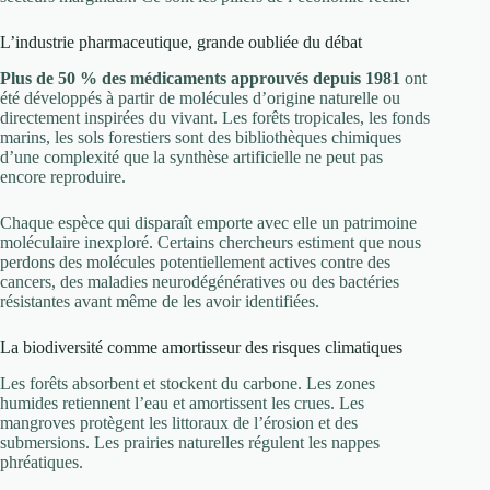
L’industrie pharmaceutique, grande oubliée du débat
Plus de 50 % des médicaments approuvés depuis 1981
ont
été développés à partir de molécules d’origine naturelle ou
directement inspirées du vivant. Les forêts tropicales, les fonds
marins, les sols forestiers sont des bibliothèques chimiques
d’une complexité que la synthèse artificielle ne peut pas
encore reproduire.
Chaque espèce qui disparaît emporte avec elle un patrimoine
moléculaire inexploré. Certains chercheurs estiment que nous
perdons des molécules potentiellement actives contre des
cancers, des maladies neurodégénératives ou des bactéries
résistantes avant même de les avoir identifiées.
La biodiversité comme amortisseur des risques climatiques
Les forêts absorbent et stockent du carbone. Les zones
humides retiennent l’eau et amortissent les crues. Les
mangroves protègent les littoraux de l’érosion et des
submersions. Les prairies naturelles régulent les nappes
phréatiques.