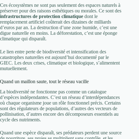
Ces écosystèmes ne sont pas seulement des espaces naturels à
préserver pour des raisons esthétiques ou morales. Ce sont des
infrastructures de protection climatique
dont le
remplacement artificiel coûterait des dizaines de milliards
d’euros par an. La destruction d’une zone humide, c’est une
digue naturelle en moins. La déforestation, c’est une éponge
climatique qui disparaît.
Le lien entre perte de biodiversité et intensification des
catastrophes naturelles est aujourd’hui documenté par le
GIEC. Les deux crises, climatique et biologique, s’alimentent
mutuellement.
Quand un maillon saute, tout le réseau vacille
La biodiversité ne fonctionne pas comme un catalogue
d’espèces indépendantes. C’est un réseau d’interdépendances
où chaque organisme joue un rôle fonctionnel précis. Certains
sont des régulateurs de populations, d’autres des vecteurs de
pollinisation, d’autres encore des décomposeurs essentiels au
cycle des nutriments.
Quand une espèce disparaît, ses prédateurs perdent une source
de nourriture, ses proies se multiplient sans contrôle, et les