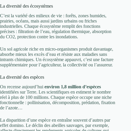
La diversité des écosystèmes
C’est la variété des milieux de vie : forêts, zones humides,
prairies, océans, mais aussi jardins urbains ou friches
industrielles. Chaque écosystème remplit des fonctions
précises : filtration de l’eau, régulation thermique, absorption
du CO2, protection contre les inondations.
Un sol agricole riche en micro-organismes produit davantage,
absorbe mieux les excès d’eau et résiste aux maladies sans
intrants chimiques. Un écosystème appauvri, c’est une facture
supplémentaire pour l’agriculteur, la collectivité ou l’assureur.
La diversité des espèces
On recense aujourd’hui
environ 1,8 million d’espèces
identifiées sur Terre. Les scientifiques en estiment le nombre
réel à plus de 100 millions. Chaque espèce occupe une niche
fonctionnelle : pollinisation, décomposition, prédation, fixation
de l’azote…
La disparition d’une espèce en entraîne souvent d’autres par
effet domino. Le déclin des abeilles sauvages, par exemple,
affecte directement les rendements agricoles de cultures qui