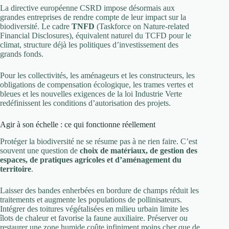
La directive européenne CSRD impose désormais aux
grandes entreprises de rendre compte de leur impact sur la
biodiversité. Le cadre
TNFD
(Taskforce on Nature-related
Financial Disclosures), équivalent naturel du TCFD pour le
climat, structure déjà les politiques d’investissement des
grands fonds.
Pour les collectivités, les aménageurs et les constructeurs, les
obligations de compensation écologique, les trames vertes et
bleues et les nouvelles exigences de la loi Industrie Verte
redéfinissent les conditions d’autorisation des projets.
Agir à son échelle : ce qui fonctionne réellement
Protéger la biodiversité ne se résume pas à ne rien faire. C’est
souvent une question de
choix de matériaux, de gestion des
espaces, de pratiques agricoles et d’aménagement du
territoire
.
Laisser des bandes enherbées en bordure de champs réduit les
traitements et augmente les populations de pollinisateurs.
Intégrer des toitures végétalisées en milieu urbain limite les
îlots de chaleur et favorise la faune auxiliaire. Préserver ou
restaurer une zone humide coûte infiniment moins cher que de