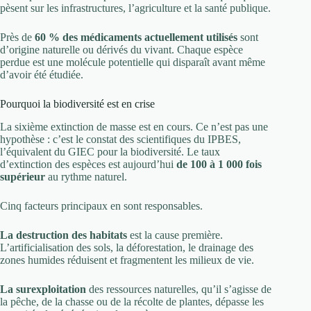
pèsent sur les infrastructures, l’agriculture et la santé publique.
Près de
60 % des médicaments actuellement utilisés
sont
d’origine naturelle ou dérivés du vivant. Chaque espèce
perdue est une molécule potentielle qui disparaît avant même
d’avoir été étudiée.
Pourquoi la biodiversité est en crise
La sixième extinction de masse est en cours. Ce n’est pas une
hypothèse : c’est le constat des scientifiques du IPBES,
l’équivalent du GIEC pour la biodiversité. Le taux
d’extinction des espèces est aujourd’hui
de 100 à 1 000 fois
supérieur
au rythme naturel.
Cinq facteurs principaux en sont responsables.
La destruction des habitats
est la cause première.
L’artificialisation des sols, la déforestation, le drainage des
zones humides réduisent et fragmentent les milieux de vie.
La surexploitation
des ressources naturelles, qu’il s’agisse de
la pêche, de la chasse ou de la récolte de plantes, dépasse les