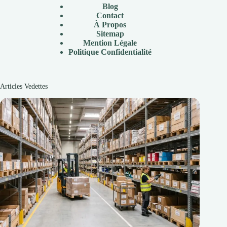
Blog
Contact
À
Propos
Sitemap
Mention Légale
P
olitique Confidentialité
Articles Vedettes