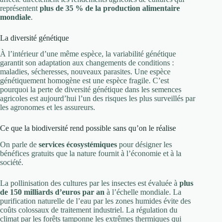
représentent
plus de 35 % de la production alimentaire
mondiale
.
La diversité génétique
À l’intérieur d’une même espèce, la variabilité génétique
garantit son adaptation aux changements de conditions :
maladies, sécheresses, nouveaux parasites. Une espèce
génétiquement homogène est une espèce fragile. C’est
pourquoi la perte de diversité génétique dans les semences
agricoles est aujourd’hui l’un des risques les plus surveillés par
les agronomes et les assureurs.
Ce que la biodiversité rend possible sans qu’on le réalise
On parle de
services écosystémiques
pour désigner les
bénéfices gratuits que la nature fournit à l’économie et à la
société.
La pollinisation des cultures par les insectes est évaluée à
plus
de 150 milliards d’euros par an
à l’échelle mondiale. La
purification naturelle de l’eau par les zones humides évite des
coûts colossaux de traitement industriel. La régulation du
climat par les forêts tamponne les extrêmes thermiques qui