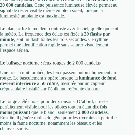
20 000 candelas
. Cette puissance lumineuse élevée permet au
signal de rester visible même en plein soleil, lorsque la
luminosité ambiante est maximale.
Le blanc offre le meilleur contraste avec le ciel, quelle que soit
la météo. La fréquence des éclats est fixée à
20 flashs par
minute
, soit un flash toutes les trois secondes. Ce rythme
permet une identification rapide sans saturer visuellement
l’espace aérien.
Le balisage nocturne : feux rouges de 2 000 candelas
Une fois la nuit tombée, les feux passent automatiquement au
rouge. Le basculement s’opère lorsque la
luminance de fond
devient inférieure à 50 cd/m²
, mesurée par un capteur
crépusculaire installé sur l’éolienne référente du parc.
Le rouge a été choisi pour deux raisons. D’abord, il reste
parfaitement visible pour les pilotes tout en étant
dix fois
moins puissant
que le blanc : seulement
2 000 candelas
.
Ensuite, il génère moins de gêne pour les riverains et perturbe
moins la faune nocturne, notamment les oiseaux et les
chauves-souris.