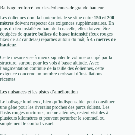
Balisage renforcé pour les éoliennes de grande hauteur
Les éoliennes dont la hauteur totale se situe entre
150 et 200
mètres
doivent respecter des exigences supplémentaires. En
plus du feu installé en haut de la nacelle, elles doivent être
équipées de
quatre balises de basse intensité
(feux rouges
fixes de 32 candelas) réparties autour du mât, à
45 mètres de
hauteur
.
Cette mesure vise à mieux signaler le volume occupé par la
structure, surtout pour les vols à basse altitude. Avec
l’augmentation continue de la taille des éoliennes, cette
exigence concerne un nombre croissant d’installations
récentes.
Les nuisances et les pistes d’amélioration
Le balisage lumineux, bien qu’indispensable, peut constituer
une gêne pour les riverains proches des parcs éoliens. Les
flashs rouges nocturnes, même atténués, restent visibles à
plusieurs kilomètres et peuvent perturber le sommeil ou
simplement le confort visuel.