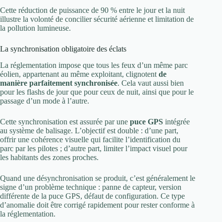
Cette réduction de puissance de 90 % entre le jour et la nuit
illustre la volonté de concilier sécurité aérienne et limitation de
la pollution lumineuse.
La synchronisation obligatoire des éclats
La réglementation impose que tous les feux d’un même parc
éolien, appartenant au même exploitant, clignotent
de
manière parfaitement synchronisée
. Cela vaut aussi bien
pour les flashs de jour que pour ceux de nuit, ainsi que pour le
passage d’un mode à l’autre.
Cette synchronisation est assurée par une
puce GPS
intégrée
au système de balisage. L’objectif est double : d’une part,
offrir une cohérence visuelle qui facilite l’identification du
parc par les pilotes ; d’autre part, limiter l’impact visuel pour
les habitants des zones proches.
Quand une désynchronisation se produit, c’est généralement le
signe d’un problème technique : panne de capteur, version
différente de la puce GPS, défaut de configuration. Ce type
d’anomalie doit être corrigé rapidement pour rester conforme à
la réglementation.