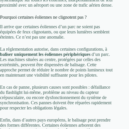
proximité avec un aéroport ou une zone de trafic aérien dense.
Pourquoi certaines éoliennes ne clignotent pas ?
Il arrive que certaines éoliennes d’un parc ne soient pas
équipées de feux clignotants, ou que leurs lumières semblent
éteintes. Ce n’est pas une anomalie.
La réglementation autorise, dans certaines configurations, à
baliser uniquement les éoliennes périphériques
d’un parc.
Les machines situées au centre, protégées par celles des
extrémités, peuvent être dispensées de balisage. Cette
approche permet de réduire le nombre de points lumineux tout
en maintenant une visibilité suffisante pour les pilotes.
En cas de panne, plusieurs causes sont possibles : défaillance
du flashlight lui-même, problème au niveau du capteur
crépusculaire, ou encore dysfonctionnement du système de
synchronisation. Ces pannes doivent être réparées rapidement
pour respecter les obligations légales.
Enfin, dans d’autres pays européens, le balisage peut prendre
des formes différentes. Certaines éoliennes arborent des