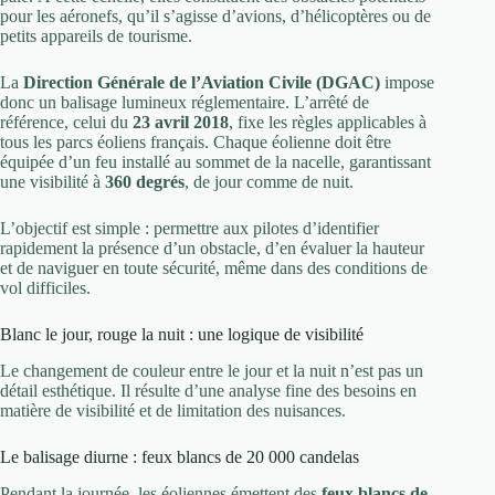
pour les aéronefs, qu’il s’agisse d’avions, d’hélicoptères ou de
petits appareils de tourisme.
La
Direction Générale de l’Aviation Civile (DGAC)
impose
donc un balisage lumineux réglementaire. L’arrêté de
référence, celui du
23 avril 2018
, fixe les règles applicables à
tous les parcs éoliens français. Chaque éolienne doit être
équipée d’un feu installé au sommet de la nacelle, garantissant
une visibilité à
360 degrés
, de jour comme de nuit.
L’objectif est simple : permettre aux pilotes d’identifier
rapidement la présence d’un obstacle, d’en évaluer la hauteur
et de naviguer en toute sécurité, même dans des conditions de
vol difficiles.
Blanc le jour, rouge la nuit : une logique de visibilité
Le changement de couleur entre le jour et la nuit n’est pas un
détail esthétique. Il résulte d’une analyse fine des besoins en
matière de visibilité et de limitation des nuisances.
Le balisage diurne : feux blancs de 20 000 candelas
Pendant la journée, les éoliennes émettent des
feux blancs de