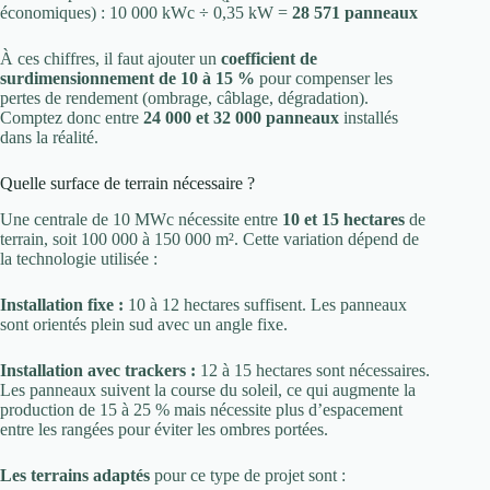
économiques) : 10 000 kWc ÷ 0,35 kW =
28 571 panneaux
À ces chiffres, il faut ajouter un
coefficient de
surdimensionnement de 10 à 15 %
pour compenser les
pertes de rendement (ombrage, câblage, dégradation).
Comptez donc entre
24 000 et 32 000 panneaux
installés
dans la réalité.
Quelle surface de terrain nécessaire ?
Une centrale de 10 MWc nécessite entre
10 et 15 hectares
de
terrain, soit 100 000 à 150 000 m². Cette variation dépend de
la technologie utilisée :
Installation fixe :
10 à 12 hectares suffisent. Les panneaux
sont orientés plein sud avec un angle fixe.
Installation avec trackers :
12 à 15 hectares sont nécessaires.
Les panneaux suivent la course du soleil, ce qui augmente la
production de 15 à 25 % mais nécessite plus d’espacement
entre les rangées pour éviter les ombres portées.
Les terrains adaptés
pour ce type de projet sont :