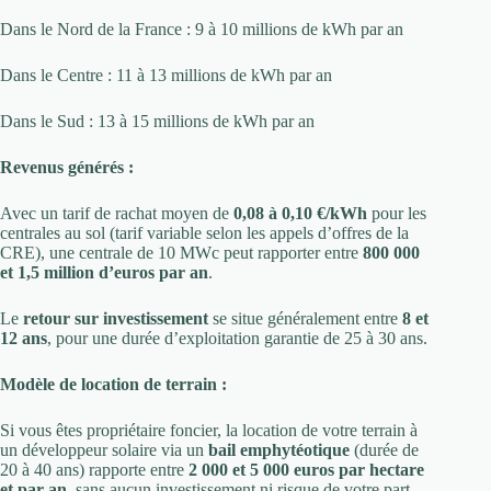
Dans le Nord de la France : 9 à 10 millions de kWh par an
Dans le Centre : 11 à 13 millions de kWh par an
Dans le Sud : 13 à 15 millions de kWh par an
Revenus générés :
Avec un tarif de rachat moyen de
0,08 à 0,10 €/kWh
pour les
centrales au sol (tarif variable selon les appels d’offres de la
CRE), une centrale de 10 MWc peut rapporter entre
800 000
et 1,5 million d’euros par an
.
Le
retour sur investissement
se situe généralement entre
8 et
12 ans
, pour une durée d’exploitation garantie de 25 à 30 ans.
Modèle de location de terrain :
Si vous êtes propriétaire foncier, la location de votre terrain à
un développeur solaire via un
bail emphytéotique
(durée de
20 à 40 ans) rapporte entre
2 000 et 5 000 euros par hectare
et par an
, sans aucun investissement ni risque de votre part.