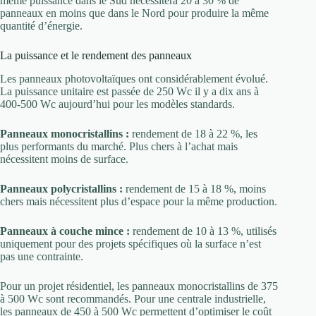
même puissance dans le Sud nécessitera 20 à 30 % de
panneaux en moins que dans le Nord pour produire la même
quantité d’énergie.
La puissance et le rendement des panneaux
Les panneaux photovoltaïques ont considérablement évolué.
La puissance unitaire est passée de 250 Wc il y a dix ans à
400-500 Wc aujourd’hui pour les modèles standards.
Panneaux monocristallins :
rendement de 18 à 22 %, les
plus performants du marché. Plus chers à l’achat mais
nécessitent moins de surface.
Panneaux polycristallins :
rendement de 15 à 18 %, moins
chers mais nécessitent plus d’espace pour la même production.
Panneaux à couche mince :
rendement de 10 à 13 %, utilisés
uniquement pour des projets spécifiques où la surface n’est
pas une contrainte.
Pour un projet résidentiel, les panneaux monocristallins de 375
à 500 Wc sont recommandés. Pour une centrale industrielle,
les panneaux de 450 à 500 Wc permettent d’optimiser le coût