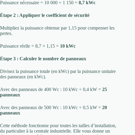
Puissance nécessaire = 10 000 ÷ 1 150 =
8,7 kWc
Étape 2 : Appliquer le coefficient de sécurité
Multipliez la puissance obtenue par 1,15 pour compenser les
pertes.
Puissance réelle = 8,7 × 1,15 =
10 kWc
Étape 3 : Calculer le nombre de panneaux
Divisez la puissance totale (en kWc) par la puissance unitaire
des panneaux (en kWc).
Avec des panneaux de 400 Wc : 10 kWc ÷ 0,4 kW =
25
panneaux
Avec des panneaux de 500 Wc : 10 kWc ÷ 0,5 kW =
20
panneaux
Cette méthode fonctionne pour toutes les tailles d’installation,
du particulier à la centrale industrielle. Elle vous donne un