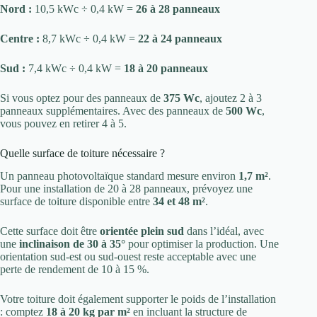
Nord :
10,5 kWc ÷ 0,4 kW =
26 à 28 panneaux
Centre :
8,7 kWc ÷ 0,4 kW =
22 à 24 panneaux
Sud :
7,4 kWc ÷ 0,4 kW =
18 à 20 panneaux
Si vous optez pour des panneaux de
375 Wc
, ajoutez 2 à 3
panneaux supplémentaires. Avec des panneaux de
500 Wc
,
vous pouvez en retirer 4 à 5.
Quelle surface de toiture nécessaire ?
Un panneau photovoltaïque standard mesure environ
1,7 m²
.
Pour une installation de 20 à 28 panneaux, prévoyez une
surface de toiture disponible entre
34 et 48 m²
.
Cette surface doit être
orientée plein sud
dans l’idéal, avec
une
inclinaison de 30 à 35°
pour optimiser la production. Une
orientation sud-est ou sud-ouest reste acceptable avec une
perte de rendement de 10 à 15 %.
Votre toiture doit également supporter le poids de l’installation
: comptez
18 à 20 kg par m²
en incluant la structure de