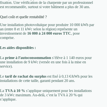
fixation. Une vérification de la charpente par un professionnel
est recommandée, surtout si votre bâtiment a plus de 30 ans.
Quel coût et quelle rentabilité ?
Une installation photovoltaïque pour produire 10 000 kWh par
an (entre 8 et 11 kWc selon la région) représente un
investissement de
16 000 à 24 000 euros TTC
, pose
comprise.
Les aides disponibles :
La
prime à l’autoconsommation
s’élève à 1 140 euros pour
une installation de 9 kWc (versée en une fois à la mise en
service).
Le
tarif de rachat du surplus
est fixé à 0,13 €/kWh pour les
installations de cette taille, garanti pendant 20 ans.
La
TVA à 10 %
s’applique uniquement pour les installations
de 3 kWc maximum. Au-delà, c’est la TVA à 20 % qui
s’applique.