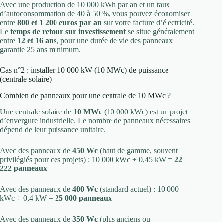
Avec une production de 10 000 kWh par an et un taux
d’autoconsommation de 40 à 50 %, vous pouvez économiser
entre
800 et 1 200 euros par an
sur votre facture d’électricité.
Le
temps de retour sur investissement
se situe généralement
entre
12 et 16 ans
, pour une durée de vie des panneaux
garantie 25 ans minimum.
Cas n°2 : installer 10 000 kW (10 MWc) de puissance
(centrale solaire)
Combien de panneaux pour une centrale de 10 MWc ?
Une centrale solaire de
10 MWc
(10 000 kWc) est un projet
d’envergure industrielle. Le nombre de panneaux nécessaires
dépend de leur puissance unitaire.
Avec des panneaux de
450 Wc
(haut de gamme, souvent
privilégiés pour ces projets) : 10 000 kWc ÷ 0,45 kW =
22
222 panneaux
Avec des panneaux de
400 Wc
(standard actuel) : 10 000
kWc ÷ 0,4 kW =
25 000 panneaux
Avec des panneaux de
350 Wc
(plus anciens ou