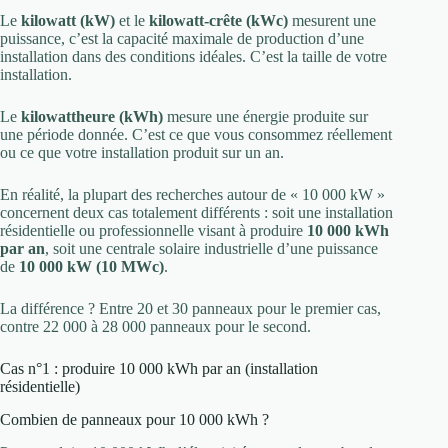
Le
kilowatt (kW)
et le
kilowatt-crête (kWc)
mesurent une
puissance, c’est la capacité maximale de production d’une
installation dans des conditions idéales. C’est la taille de votre
installation.
Le
kilowattheure (kWh)
mesure une énergie produite sur
une période donnée. C’est ce que vous consommez réellement
ou ce que votre installation produit sur un an.
En réalité, la plupart des recherches autour de « 10 000 kW »
concernent deux cas totalement différents : soit une installation
résidentielle ou professionnelle visant à produire
10 000 kWh
par an
, soit une centrale solaire industrielle d’une puissance
de
10 000 kW (10 MWc)
.
La différence ? Entre 20 et 30 panneaux pour le premier cas,
contre 22 000 à 28 000 panneaux pour le second.
Cas n°1 : produire 10 000 kWh par an (installation
résidentielle)
Combien de panneaux pour 10 000 kWh ?