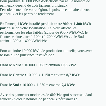
Pour produire 10 000 kWh d’électricité par an, le nombre de
panneaux dépend de trois facteurs principaux :
l’ensoleillement de votre région, la puissance unitaire de vos
panneaux et les pertes de rendement.
En France,
1 kWc installé produit entre 900 et 1 400 kWh
par an
selon votre localisation. Le Nord affiche les
performances les plus faibles (autour de 950 kWh/kWc), le
Centre se situe entre 1 100 et 1 200 kWh/kWc, et le Sud
atteint 1 300 à 1 400 kWh/kWc.
Pour atteindre 10 000 kWh de production annuelle, vous avez
besoin d’une puissance installée de :
Dans le Nord :
10 000 ÷ 950 = environ
10,5 kWc
Dans le Centre :
10 000 ÷ 1 150 = environ
8,7 kWc
Dans le Sud :
10 000 ÷ 1 350 = environ
7,4 kWc
Avec des panneaux modernes de
400 Wc
(puissance standard
actuelle), voici le nombre de panneaux nécessaires :