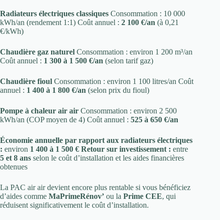
Radiateurs électriques classiques
Consommation : 10 000
kWh/an (rendement 1:1) Coût annuel :
2 100 €/an
(à 0,21
€/kWh)
Chaudière gaz naturel
Consommation : environ 1 200 m³/an
Coût annuel :
1 300 à 1 500 €/an
(selon tarif gaz)
Chaudière fioul
Consommation : environ 1 100 litres/an Coût
annuel :
1 400 à 1 800 €/an
(selon prix du fioul)
Pompe à chaleur air air
Consommation : environ 2 500
kWh/an (COP moyen de 4) Coût annuel :
525 à 650 €/an
Économie annuelle par rapport aux radiateurs électriques
:
environ
1 400 à 1 500 €
Retour sur investissement :
entre
5 et 8 ans
selon le coût d’installation et les aides financières
obtenues
La PAC air air devient encore plus rentable si vous bénéficiez
d’aides comme
MaPrimeRénov’
ou la
Prime CEE
, qui
réduisent significativement le coût d’installation.