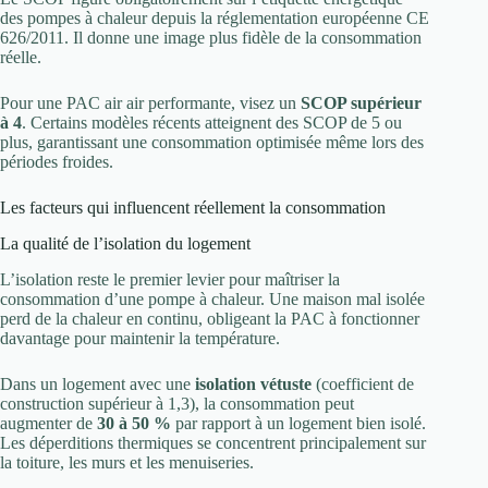
des pompes à chaleur depuis la réglementation européenne CE
626/2011. Il donne une image plus fidèle de la consommation
réelle.
Pour une PAC air air performante, visez un
SCOP supérieur
à 4
. Certains modèles récents atteignent des SCOP de 5 ou
plus, garantissant une consommation optimisée même lors des
périodes froides.
Les facteurs qui influencent réellement la consommation
La qualité de l’isolation du logement
L’isolation reste le premier levier pour maîtriser la
consommation d’une pompe à chaleur. Une maison mal isolée
perd de la chaleur en continu, obligeant la PAC à fonctionner
davantage pour maintenir la température.
Dans un logement avec une
isolation vétuste
(coefficient de
construction supérieur à 1,3), la consommation peut
augmenter de
30 à 50 %
par rapport à un logement bien isolé.
Les déperditions thermiques se concentrent principalement sur
la toiture, les murs et les menuiseries.