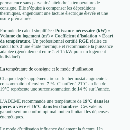
permanence sans parvenir à atteindre la température de
consigne. Elle s’épuise à compenser les déperditions
thermiques, engendrant une facture électrique élevée et une
usure prématurée.
Formule de calcul simplifiée :
Puissance nécessaire (kW) =
Volume du logement (m³) × Coefficient d’isolation × Écart
de température
. Un professionnel certifié
RGE
réalise ce
calcul lors d’une étude thermique et recommande la puissance
adaptée (généralement entre 5 et 15 kW pour un logement
individuel).
La température de consigne et le mode d’utilisation
Chaque degré supplémentaire sur le thermostat augmente la
consommation d’environ
7 %
. Chauffer à 21°C au lieu de
19°C représente une surconsommation de
14 %
sur l’année.
L’ADEME recommande une température de
19°C dans les
pièces à vivre
et
16°C dans les chambres
. Ces valeurs
garantissent un confort optimal tout en limitant les dépenses
énergétiques.
Le mode d’utilisation influence également la facture. Un