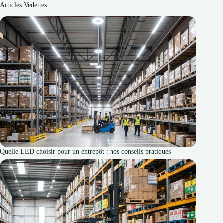
Articles Vedettes
Quelle LED choisir pour un entrepôt : nos conseils pratiques