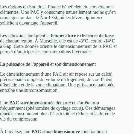
Les régions du Sud de la France bénéficient de températures
clémentes. Une PAC y consomme naturellement moins qu’en
montagne ou dans le Nord Est, où les hivers rigoureux
sollicitent davantage l’appareil.
Les fabricants indiquent la
température extérieure de base
de chaque région. À Marseille, elle est de
-3°C
, contre
-14°C
à Gap. Cette donnée oriente le dimensionnement de la PAC et
permet d’anticiper les consommations hivernales.
La puissance de l’appareil et son dimensionnement
Le dimensionnement d’une PAC air air repose sur un calcul
précis tenant compte du volume du logement, du coefficient
d’isolation et de la zone climatique. Une puissance inadaptée
entraîne une surconsommation.
Une
PAC surdimensionnée
démarre et s’arrête trop
fréquemment (phénomène de cyclage court). Ces démarrages
répétés consomment plus d’électricité et réduisent la durée de
vie du compresseur.
À l’inverse, une
PAC sous dimensionnée
fonctionne en