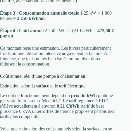
chauffe, avec variations selon les besoins).
Étape 3 : Consommation annuelle totale
1,25 kW × 1 800
heures =
2 250 kWh/an
Étape 4 : Coût annuel
2 250 kWh × 0,21 €/kWh =
472,50 €
par an
Ce montant reste une estimation. Les hivers particulièrement
froids ou une utilisation intensive augmentent la facture. À
l’inverse, une maison très bien isolée ou un hiver doux
réduisent la consommation.
Coût annuel réel d’une pompe à chaleur air air
Estimation selon la surface et le tarif électrique
Le coût de fonctionnement dépend du
prix du kWh
pratiqué
par votre fournisseur d’électricité. Le tarif réglementé EDF
s’élève actuellement à environ
0,21 €/kWh
(tarif de base,
puissance 6 kVA). Les offres de marché proposent parfois des
tarifs plus compétitifs.
Voici une estimation des coûts annuels selon la surface, en se