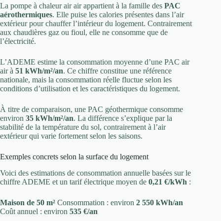
La pompe à chaleur air air appartient à la famille des
PAC
aérothermiques
. Elle puise les calories présentes dans l’air
extérieur pour chauffer l’intérieur du logement. Contrairement
aux chaudières gaz ou fioul, elle ne consomme que de
l’électricité.
L’ADEME estime la consommation moyenne d’une PAC air
air à
51 kWh/m²/an
. Ce chiffre constitue une référence
nationale, mais la consommation réelle fluctue selon les
conditions d’utilisation et les caractéristiques du logement.
À titre de comparaison, une PAC géothermique consomme
environ
35 kWh/m²/an
. La différence s’explique par la
stabilité de la température du sol, contrairement à l’air
extérieur qui varie fortement selon les saisons.
Exemples concrets selon la surface du logement
Voici des estimations de consommation annuelle basées sur le
chiffre ADEME et un tarif électrique moyen de
0,21 €/kWh
:
Maison de 50 m²
Consommation : environ
2 550 kWh/an
Coût annuel : environ
535 €/an