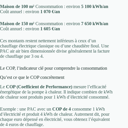
Maison de 100 m²
Consommation : environ
5 100 kWh/an
Coût annuel : environ
1 070 €/an
Maison de 150 m²
Consommation : environ
7 650 kWh/an
Coût annuel : environ
1 605 €/an
Ces montants restent nettement inférieurs à ceux d’un
chauffage électrique classique ou d’une chaudière fioul. Une
PAC air air bien dimensionnée divise généralement la facture
de chauffage par 3 ou 4.
Le COP, l’indicateur clé pour comprendre la consommation
Qu’est ce que le COP concrètement
Le
COP (Coefficient de Performance)
mesure l’efficacité
énergétique de la pompe à chaleur. Il indique combien de kWh
de chaleur sont produits pour 1 kWh d’électricité consommé.
Exemple : une PAC avec un
COP de 4
consomme 1 kWh
d’électricité et produit 4 kWh de chaleur. Autrement dit, pour
chaque euro dépensé en électricité, vous obtenez l’équivalent
de 4 euros de chauffage.