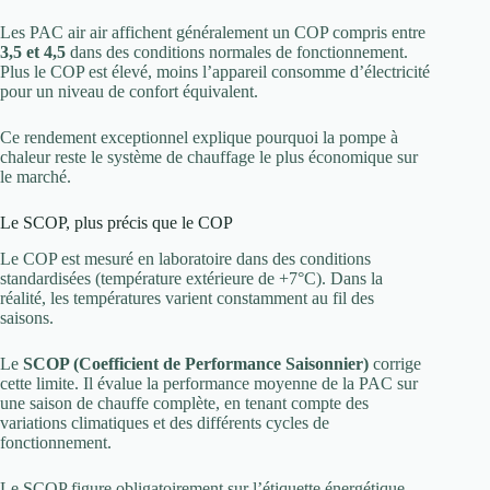
Les PAC air air affichent généralement un COP compris entre
3,5 et 4,5
dans des conditions normales de fonctionnement.
Plus le COP est élevé, moins l’appareil consomme d’électricité
pour un niveau de confort équivalent.
Ce rendement exceptionnel explique pourquoi la pompe à
chaleur reste le système de chauffage le plus économique sur
le marché.
Le SCOP, plus précis que le COP
Le COP est mesuré en laboratoire dans des conditions
standardisées (température extérieure de +7°C). Dans la
réalité, les températures varient constamment au fil des
saisons.
Le
SCOP (Coefficient de Performance Saisonnier)
corrige
cette limite. Il évalue la performance moyenne de la PAC sur
une saison de chauffe complète, en tenant compte des
variations climatiques et des différents cycles de
fonctionnement.
Le SCOP figure obligatoirement sur l’étiquette énergétique