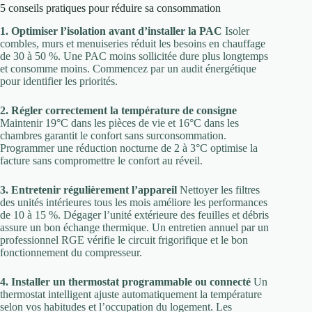
5 conseils pratiques pour réduire sa consommation
1. Optimiser l’isolation avant d’installer la PAC
Isoler
combles, murs et menuiseries réduit les besoins en chauffage
de 30 à 50 %. Une PAC moins sollicitée dure plus longtemps
et consomme moins. Commencez par un audit énergétique
pour identifier les priorités.
2. Régler correctement la température de consigne
Maintenir 19°C dans les pièces de vie et 16°C dans les
chambres garantit le confort sans surconsommation.
Programmer une réduction nocturne de 2 à 3°C optimise la
facture sans compromettre le confort au réveil.
3. Entretenir régulièrement l’appareil
Nettoyer les filtres
des unités intérieures tous les mois améliore les performances
de 10 à 15 %. Dégager l’unité extérieure des feuilles et débris
assure un bon échange thermique. Un entretien annuel par un
professionnel RGE vérifie le circuit frigorifique et le bon
fonctionnement du compresseur.
4. Installer un thermostat programmable ou connecté
Un
thermostat intelligent ajuste automatiquement la température
selon vos habitudes et l’occupation du logement. Les