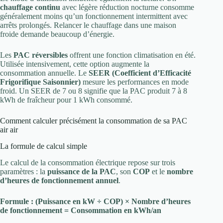
chauffage continu
avec légère réduction nocturne consomme
généralement moins qu’un fonctionnement intermittent avec
arrêts prolongés. Relancer le chauffage dans une maison
froide demande beaucoup d’énergie.
Les
PAC réversibles
offrent une fonction climatisation en été.
Utilisée intensivement, cette option augmente la
consommation annuelle. Le
SEER (Coefficient d’Efficacité
Frigorifique Saisonnier)
mesure les performances en mode
froid. Un SEER de 7 ou 8 signifie que la PAC produit 7 à 8
kWh de fraîcheur pour 1 kWh consommé.
Comment calculer précisément la consommation de sa PAC
air air
La formule de calcul simple
Le calcul de la consommation électrique repose sur trois
paramètres : la
puissance de la PAC
, son
COP
et le
nombre
d’heures de fonctionnement annuel
.
Formule :
(Puissance en kW ÷ COP) × Nombre d’heures
de fonctionnement = Consommation en kWh/an