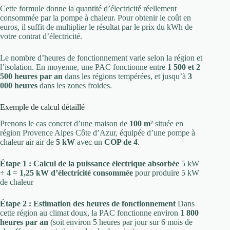
Cette formule donne la quantité d’électricité réellement
consommée par la pompe à chaleur. Pour obtenir le coût en
euros, il suffit de multiplier le résultat par le prix du kWh de
votre contrat d’électricité.
Le nombre d’heures de fonctionnement varie selon la région et
l’isolation. En moyenne, une PAC fonctionne entre
1 500 et 2
500 heures par an
dans les régions tempérées, et jusqu’à
3
000 heures
dans les zones froides.
Exemple de calcul détaillé
Prenons le cas concret d’une maison de
100 m²
située en
région Provence Alpes Côte d’Azur, équipée d’une pompe à
chaleur air air de
5 kW
avec un
COP de 4
.
Étape 1 : Calcul de la puissance électrique absorbée
5 kW
÷ 4 =
1,25 kW d’électricité consommée
pour produire 5 kW
de chaleur
Étape 2 : Estimation des heures de fonctionnement
Dans
cette région au climat doux, la PAC fonctionne environ
1 800
heures par an
(soit environ 5 heures par jour sur 6 mois de