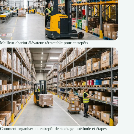
Meilleur chariot élévateur rétractable pour entrepôts
Comment organiser un entrepôt de stockage: méthode et étapes