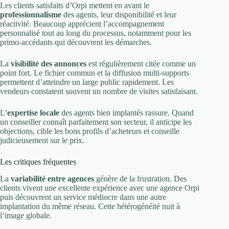
Les clients satisfaits d’Orpi mettent en avant le
professionnalisme
des agents, leur disponibilité et leur
réactivité. Beaucoup apprécient l’accompagnement
personnalisé tout au long du processus, notamment pour les
primo-accédants qui découvrent les démarches.
La
visibilité des annonces
est régulièrement citée comme un
point fort. Le fichier commun et la diffusion multi-supports
permettent d’atteindre un large public rapidement. Les
vendeurs constatent souvent un nombre de visites satisfaisant.
L’
expertise locale
des agents bien implantés rassure. Quand
un conseiller connaît parfaitement son secteur, il anticipe les
objections, cible les bons profils d’acheteurs et conseille
judicieusement sur le prix.
Les critiques fréquentes
La
variabilité entre agences
génère de la frustration. Des
clients vivent une excellente expérience avec une agence Orpi
puis découvrent un service médiocre dans une autre
implantation du même réseau. Cette hétérogénéité nuit à
l’image globale.