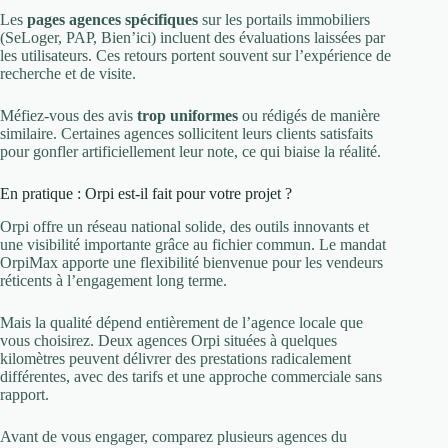
Les
pages agences spécifiques
sur les portails immobiliers
(SeLoger, PAP, Bien’ici) incluent des évaluations laissées par
les utilisateurs. Ces retours portent souvent sur l’expérience de
recherche et de visite.
Méfiez-vous des avis
trop uniformes
ou rédigés de manière
similaire. Certaines agences sollicitent leurs clients satisfaits
pour gonfler artificiellement leur note, ce qui biaise la réalité.
En pratique : Orpi est-il fait pour votre projet ?
Orpi offre un réseau national solide, des outils innovants et
une visibilité importante grâce au fichier commun. Le mandat
OrpiMax apporte une flexibilité bienvenue pour les vendeurs
réticents à l’engagement long terme.
Mais la qualité dépend entièrement de l’agence locale que
vous choisirez. Deux agences Orpi situées à quelques
kilomètres peuvent délivrer des prestations radicalement
différentes, avec des tarifs et une approche commerciale sans
rapport.
Avant de vous engager, comparez plusieurs agences du