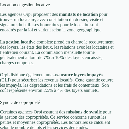
Location et gestion locative
Les agences Orpi proposent des
mandats de location
pour
trouver un locataire, avec constitution du dossier, visite et
signature du bail. Les honoraires pour le locataire sont
encadrés par la loi et varient selon la zone géographique.
La
gestion locative
complète prend en charge le recouvrement
des loyers, les états des lieux, les relations avec les locataires et
l’entretien courant. La commission mensuelle tourne
généralement autour de
7% à 10%
des loyers encaissés,
charges comprises.
Orpi distribue également une
assurance loyers impayés
(GLI) pour sécuriser les revenus locatifs. Cette garantie couvre
les impayés, les dégradations et les frais de contentieux. Son
coût représente environ 2,5% à 4% des loyers annuels.
Syndic de copropriété
Certaines agences Orpi assurent des
missions de syndic
pour
la gestion des copropriétés. Ce service concerne surtout les
petites et moyennes copropriétés. Les honoraires se calculent
selon le nombre de lots et les services demandés.