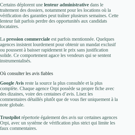
Certains déplorent une
lenteur administrative
dans le
traitement des dossiers, notamment pour les locations où la
vérification des garanties peut traîner plusieurs semaines. Cette
lenteur fait parfois perdre des opportunités aux candidats
locataires.
La
pression commerciale
est parfois mentionnée. Quelques
agences insistent lourdement pour obtenir un mandat exclusif
ou poussent à baisser rapidement le prix sans justification
solide. Ce comportement agace les vendeurs qui se sentent
instrumentalisés.
Où consulter les avis fiables
Google Avis
reste la source la plus consultée et la plus
complète. Chaque agence Orpi possède sa propre fiche avec
des dizaines, voire des centaines d’avis. Lisez les
commentaires détaillés plutôt que de vous fier uniquement à la
note globale.
Trustpilot
répertorie également des avis sur certaines agences
Orpi, avec un système de vérification plus strict qui limite les
faux commentaires.