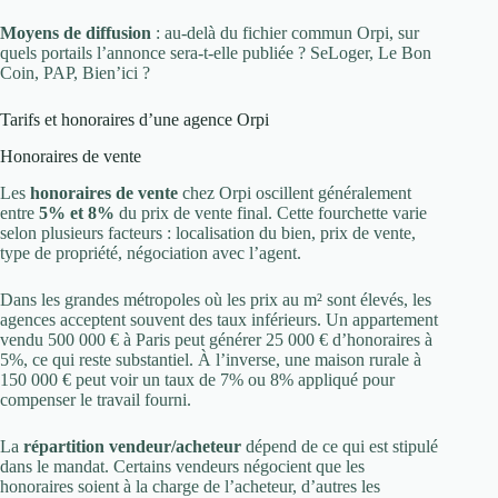
Moyens de diffusion
: au-delà du fichier commun Orpi, sur
quels portails l’annonce sera-t-elle publiée ? SeLoger, Le Bon
Coin, PAP, Bien’ici ?
Tarifs et honoraires d’une agence Orpi
Honoraires de vente
Les
honoraires de vente
chez Orpi oscillent généralement
entre
5% et 8%
du prix de vente final. Cette fourchette varie
selon plusieurs facteurs : localisation du bien, prix de vente,
type de propriété, négociation avec l’agent.
Dans les grandes métropoles où les prix au m² sont élevés, les
agences acceptent souvent des taux inférieurs. Un appartement
vendu 500 000 € à Paris peut générer 25 000 € d’honoraires à
5%, ce qui reste substantiel. À l’inverse, une maison rurale à
150 000 € peut voir un taux de 7% ou 8% appliqué pour
compenser le travail fourni.
La
répartition vendeur/acheteur
dépend de ce qui est stipulé
dans le mandat. Certains vendeurs négocient que les
honoraires soient à la charge de l’acheteur, d’autres les