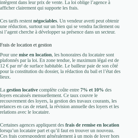
intègrent dans leur prix de vente. La loi oblige l’agence à
afficher clairement qui supporte les frais.
Ces tarifs restent
négociables
. Un vendeur averti peut obtenir
une réduction, surtout sur un bien qui se vendra facilement ou
si l’agent cherche à développer sa présence dans un secteur.
Frais de location et gestion
Pour une
mise en location
, les honoraires du locataire sont
plafonnés par la loi. En zone tendue, le maximum légal est de
12 € par m² de surface habitable. Le bailleur paie de son côté
pour la constitution du dossier, la rédaction du bail et l’état des
lieux.
La
gestion locative
complète coûte entre
7% et 10%
des
loyers encaissés mensuellement. Ce taux couvre le
recouvrement des loyers, la gestion des travaux courants, les
relances en cas de retard, la révision annuelle des loyers et les
relations avec le locataire.
Certaines agences appliquent des
frais de remise en location
lorsqu’un locataire part et qu’il faut en trouver un nouveau.
Ces frais correspondent généralement à un mois de loyer hors