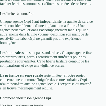
faciliter le tri des annonces et affiner les critères de recherche.
Les limites à connaître
Chaque agence Orpi étant
indépendante
, la qualité de service
varie considérablement d’une implantation à l’autre. Une
agence peut exceller dans l’accompagnement tandis qu’une
autre, même dans la ville voisine, déçoit par son manque de
réactivité. Le label Orpi ne garantit pas une expérience
homogène.
Les
honoraires
ne sont pas standardisés. Chaque agence fixe
ses propres tarifs, parfois sensiblement différents pour des
prestations équivalentes. Cette liberté tarifaire complique les
comparaisons et exige une vigilance accrue.
La
présence en zone rurale
reste limitée. Si votre projet
concerne une commune éloignée des centres urbains, Orpi
n’aura peut-être aucune agence locale. L’expertise du marché
s’en trouve mécaniquement réduite.
Comment choisir son agence Orpi
Vérifier l’implantation locale