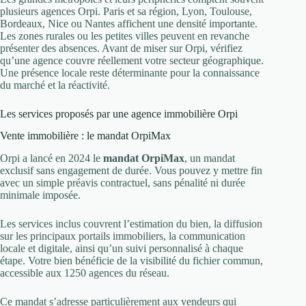
plusieurs agences Orpi. Paris et sa région, Lyon, Toulouse,
Bordeaux, Nice ou Nantes affichent une densité importante.
Les zones rurales ou les petites villes peuvent en revanche
présenter des absences. Avant de miser sur Orpi, vérifiez
qu’une agence couvre réellement votre secteur géographique.
Une présence locale reste déterminante pour la connaissance
du marché et la réactivité.
Les services proposés par une agence immobilière Orpi
Vente immobilière : le mandat OrpiMax
Orpi a lancé en 2024 le
mandat OrpiMax
, un mandat
exclusif sans engagement de durée. Vous pouvez y mettre fin
avec un simple préavis contractuel, sans pénalité ni durée
minimale imposée.
Les services inclus couvrent l’estimation du bien, la diffusion
sur les principaux portails immobiliers, la communication
locale et digitale, ainsi qu’un suivi personnalisé à chaque
étape. Votre bien bénéficie de la visibilité du fichier commun,
accessible aux 1250 agences du réseau.
Ce mandat s’adresse particulièrement aux vendeurs qui