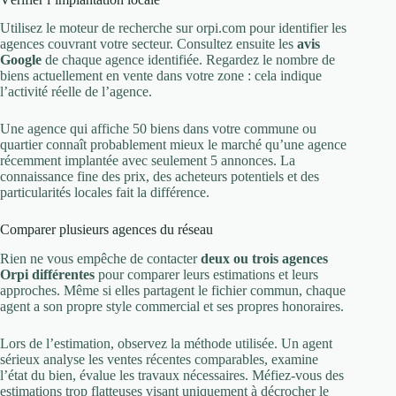
Utilisez le moteur de recherche sur orpi.com pour identifier les
agences couvrant votre secteur. Consultez ensuite les
avis
Google
de chaque agence identifiée. Regardez le nombre de
biens actuellement en vente dans votre zone : cela indique
l’activité réelle de l’agence.
Une agence qui affiche 50 biens dans votre commune ou
quartier connaît probablement mieux le marché qu’une agence
récemment implantée avec seulement 5 annonces. La
connaissance fine des prix, des acheteurs potentiels et des
particularités locales fait la différence.
Comparer plusieurs agences du réseau
Rien ne vous empêche de contacter
deux ou trois agences
Orpi différentes
pour comparer leurs estimations et leurs
approches. Même si elles partagent le fichier commun, chaque
agent a son propre style commercial et ses propres honoraires.
Lors de l’estimation, observez la méthode utilisée. Un agent
sérieux analyse les ventes récentes comparables, examine
l’état du bien, évalue les travaux nécessaires. Méfiez-vous des
estimations trop flatteuses visant uniquement à décrocher le