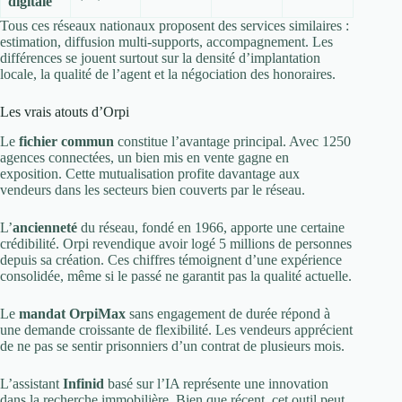
digitale
Tous ces réseaux nationaux proposent des services similaires :
estimation, diffusion multi-supports, accompagnement. Les
différences se jouent surtout sur la densité d’implantation
locale, la qualité de l’agent et la négociation des honoraires.
Les vrais atouts d’Orpi
Le
fichier commun
constitue l’avantage principal. Avec 1250
agences connectées, un bien mis en vente gagne en
exposition. Cette mutualisation profite davantage aux
vendeurs dans les secteurs bien couverts par le réseau.
L’
ancienneté
du réseau, fondé en 1966, apporte une certaine
crédibilité. Orpi revendique avoir logé 5 millions de personnes
depuis sa création. Ces chiffres témoignent d’une expérience
consolidée, même si le passé ne garantit pas la qualité actuelle.
Le
mandat OrpiMax
sans engagement de durée répond à
une demande croissante de flexibilité. Les vendeurs apprécient
de ne pas se sentir prisonniers d’un contrat de plusieurs mois.
L’assistant
Infinid
basé sur l’IA représente une innovation
dans la recherche immobilière. Bien que récent, cet outil peut