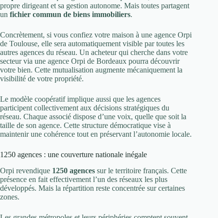
propre dirigeant et sa gestion autonome. Mais toutes partagent
un
fichier commun de biens immobiliers
.
Concrètement, si vous confiez votre maison à une agence Orpi
de Toulouse, elle sera automatiquement visible par toutes les
autres agences du réseau. Un acheteur qui cherche dans votre
secteur via une agence Orpi de Bordeaux pourra découvrir
votre bien. Cette mutualisation augmente mécaniquement la
visibilité de votre propriété.
Le modèle coopératif implique aussi que les agences
participent collectivement aux décisions stratégiques du
réseau. Chaque associé dispose d’une voix, quelle que soit la
taille de son agence. Cette structure démocratique vise à
maintenir une cohérence tout en préservant l’autonomie locale.
1250 agences : une couverture nationale inégale
Orpi revendique
1250 agences
sur le territoire français. Cette
présence en fait effectivement l’un des réseaux les plus
développés. Mais la répartition reste concentrée sur certaines
zones.
Les grandes métropoles et leurs périphéries comptent souvent