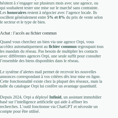
hésitent à s’engager sur plusieurs mois avec une agence, ou
qui souhaitent tester une mise sur le marché sans contrainte.
Les
honoraires
restent à négocier avec l’agence locale. Ils
oscillent généralement entre
5% et 8%
du prix de vente selon
le secteur et le type de bien.
Achat : l’accès au fichier commun
Quand vous cherchez un bien via une agence Orpi, vous
accédez automatiquement au
fichier commun
regroupant tous
les mandats du réseau. Pas besoin de multiplier les contacts
avec différentes agences Orpi, une seule suffit pour consulter
l’ensemble des biens disponibles dans le réseau.
Le système d’alertes mail permet de recevoir les nouvelles
annonces correspondant à vos critères dès leur mise en ligne.
Cette fonctionnalité existe chez la plupart des réseaux, mais la
taille du catalogue Orpi lui confère un avantage quantitatif.
Depuis 2024, Orpi a déployé
Infinid
, un assistant immobilier
basé sur l’intelligence artificielle qui aide à affiner les
recherches. L’outil fonctionne via ChatGPT et nécessite un
compte pour être utilisé.