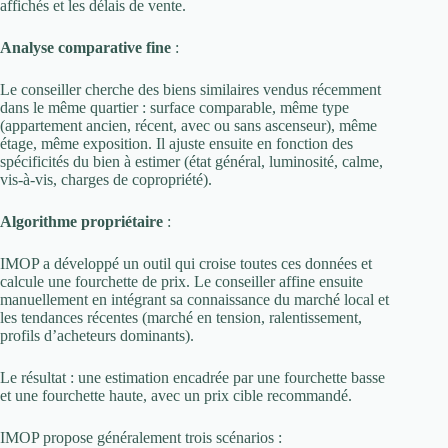
affichés et les délais de vente.
Analyse comparative fine
:
Le conseiller cherche des biens similaires vendus récemment
dans le même quartier : surface comparable, même type
(appartement ancien, récent, avec ou sans ascenseur), même
étage, même exposition. Il ajuste ensuite en fonction des
spécificités du bien à estimer (état général, luminosité, calme,
vis-à-vis, charges de copropriété).
Algorithme propriétaire
:
IMOP a développé un outil qui croise toutes ces données et
calcule une fourchette de prix. Le conseiller affine ensuite
manuellement en intégrant sa connaissance du marché local et
les tendances récentes (marché en tension, ralentissement,
profils d’acheteurs dominants).
Le résultat : une estimation encadrée par une fourchette basse
et une fourchette haute, avec un prix cible recommandé.
IMOP propose généralement trois scénarios :