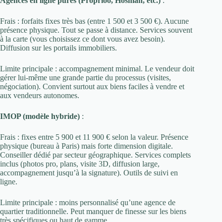
Agences en ligne pures (Proprioo, Hosman, etc.)
:
Frais : forfaits fixes très bas (entre 1 500 et 3 500 €). Aucune
présence physique. Tout se passe à distance. Services souvent
à la carte (vous choisissez ce dont vous avez besoin).
Diffusion sur les portails immobiliers.
Limite principale : accompagnement minimal. Le vendeur doit
gérer lui-même une grande partie du processus (visites,
négociation). Convient surtout aux biens faciles à vendre et
aux vendeurs autonomes.
IMOP (modèle hybride)
:
Frais : fixes entre 5 900 et 11 900 € selon la valeur. Présence
physique (bureau à Paris) mais forte dimension digitale.
Conseiller dédié par secteur géographique. Services complets
inclus (photos pro, plans, visite 3D, diffusion large,
accompagnement jusqu’à la signature). Outils de suivi en
ligne.
Limite principale : moins personnalisé qu’une agence de
quartier traditionnelle. Peut manquer de finesse sur les biens
très spécifiques ou haut de gamme.