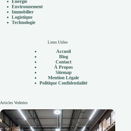
Énergie
Environnement
Immobilier
Logistique
Technologie
Liens Utiles
Accueil
Blog
Contact
À
Propos
Sitemap
Mention Légale
P
olitique Confidentialité
Articles Vedettes