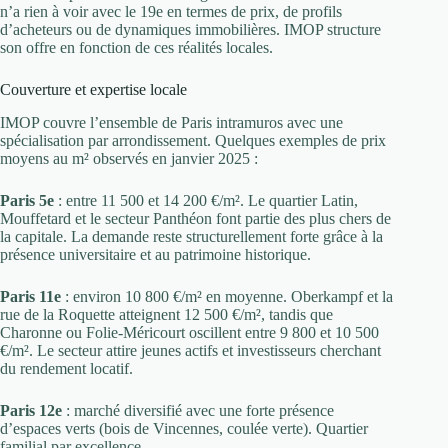
n’a rien à voir avec le 19e en termes de prix, de profils
d’acheteurs ou de dynamiques immobilières. IMOP structure
son offre en fonction de ces réalités locales.
Couverture et expertise locale
IMOP couvre l’ensemble de Paris intramuros avec une
spécialisation par arrondissement. Quelques exemples de prix
moyens au m² observés en janvier 2025 :
Paris 5e
: entre 11 500 et 14 200 €/m². Le quartier Latin,
Mouffetard et le secteur Panthéon font partie des plus chers de
la capitale. La demande reste structurellement forte grâce à la
présence universitaire et au patrimoine historique.
Paris 11e
: environ 10 800 €/m² en moyenne. Oberkampf et la
rue de la Roquette atteignent 12 500 €/m², tandis que
Charonne ou Folie-Méricourt oscillent entre 9 800 et 10 500
€/m². Le secteur attire jeunes actifs et investisseurs cherchant
du rendement locatif.
Paris 12e
: marché diversifié avec une forte présence
d’espaces verts (bois de Vincennes, coulée verte). Quartier
familial par excellence.