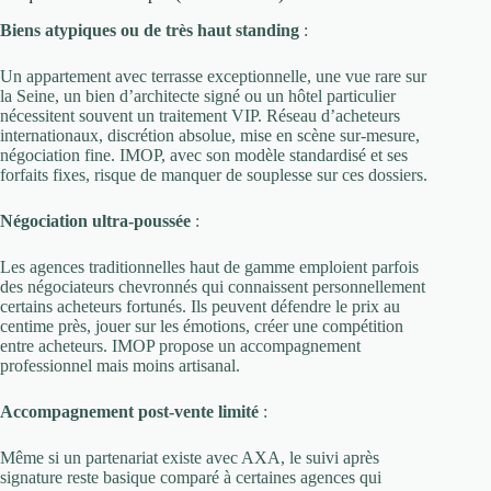
Biens atypiques ou de très haut standing
:
Un appartement avec terrasse exceptionnelle, une vue rare sur
la Seine, un bien d’architecte signé ou un hôtel particulier
nécessitent souvent un traitement VIP. Réseau d’acheteurs
internationaux, discrétion absolue, mise en scène sur-mesure,
négociation fine. IMOP, avec son modèle standardisé et ses
forfaits fixes, risque de manquer de souplesse sur ces dossiers.
Négociation ultra-poussée
:
Les agences traditionnelles haut de gamme emploient parfois
des négociateurs chevronnés qui connaissent personnellement
certains acheteurs fortunés. Ils peuvent défendre le prix au
centime près, jouer sur les émotions, créer une compétition
entre acheteurs. IMOP propose un accompagnement
professionnel mais moins artisanal.
Accompagnement post-vente limité
:
Même si un partenariat existe avec AXA, le suivi après
signature reste basique comparé à certaines agences qui