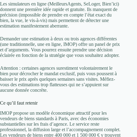
Les simulateurs en ligne (MeilleursAgents, SeLoger, Bien’ici)
donnent une première idée rapide et gratuite. Ils manquent de
précision (impossible de prendre en compte l’état exact du
bien, la vue, le vis-à-vis) mais permettent de détecter une
estimation manifestement aberrante.
Demander une estimation à deux ou trois agences différentes
(une traditionnelle, une en ligne, IMOP) offre un panel de prix
et d’arguments. Vous pourrez ensuite prendre une décision
éclairée en fonction de la stratégie que vous souhaitez adopter.
Attention : certaines agences surestiment volontairement le
bien pour décrocher le mandat exclusif, puis vous poussent à
baisser le prix après quelques semaines sans visites. Méfiez-
vous des estimations trop flatteuses qui ne s’appuient sur
aucune donnée concrète.
Ce qu’il faut retenir
IMOP propose un modèle économique attractif pour les
vendeurs de biens standards à Paris, avec des économies
substantielles sur les frais d’agence. Le service reste
professionnel, la diffusion large et l’accompagnement complet.
Les vendeurs de biens entre 400 000 et 1 500 000 € y trouvent