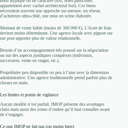
Bien atypique ou de caractère (loft, hôtel particulier,
appartement avec cachet architectural fort). Ces biens
nécessitent souvent une approche sur-mesure, un réseau
d’acheteurs ultra-ciblé, une mise en scène élaborée.
Montant de vente faible (moins de 300 000 €). L’écart de frais
devient moins déterminant. Une agence locale avec pignon sur
rue peut apporter plus de valeur relationnelle.
Besoin d’un accompagnement très poussé sur la négociation
ou sur des aspects juridiques complexes (indivision,
succession, vente en viager, etc.).
Propriétaire peu disponible ou peu à l’aise avec la dimension
administrative. Une agence traditionnelle prend parfois plus de
choses en main.
Les limites et points de vigilance
Aucun modèle n’est parfait. IMOP présente des avantages
clairs mais aussi des zones d’ombre qu’il faut connaître avant
de s’engager.
Ce que IMOP ne fait pas (ou moins bien)