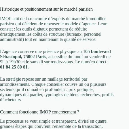
Historique et positionnement sur le marché parisien
IMOP naît de la rencontre d’experts du marché immobilier
parisien qui décident de repenser le modèle d’agence. Leur
constat : les outils digitaux permettent de réduire
drastiquement les coûts de structure (bureaux, personnel
administratif) tout en maintenant la qualité de service.
L’agence conserve une présence physique au
105 boulevard
Sébastopol, 75002 Paris
, accessible du lundi au vendredi de
9h à 19h30 et le samedi sur rendez-vous. Le numéro direct :
01 84 25 80 81
.
La stratégie repose sur un maillage territorial par
arrondissements. Chaque conseiller couvre un ou plusieurs
secteurs qu’il connaît en profondeur : prix pratiqués,
dynamiques de quartier, typologies de biens recherchés, profils
d’acheteurs.
Comment fonctionne IMOP concrètement ?
Le processus se veut simple et transparent, divisé en quatre
grandes étapes qui couvrent l’ensemble de la transaction.