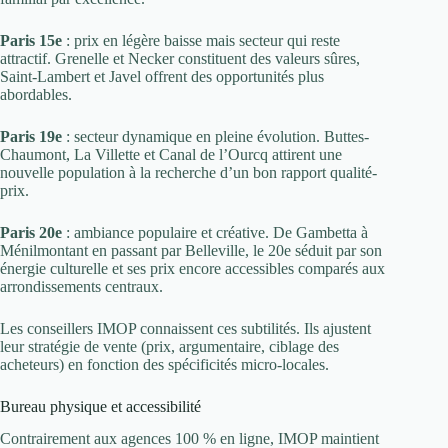
Paris 15e
: prix en légère baisse mais secteur qui reste
attractif. Grenelle et Necker constituent des valeurs sûres,
Saint-Lambert et Javel offrent des opportunités plus
abordables.
Paris 19e
: secteur dynamique en pleine évolution. Buttes-
Chaumont, La Villette et Canal de l’Ourcq attirent une
nouvelle population à la recherche d’un bon rapport qualité-
prix.
Paris 20e
: ambiance populaire et créative. De Gambetta à
Ménilmontant en passant par Belleville, le 20e séduit par son
énergie culturelle et ses prix encore accessibles comparés aux
arrondissements centraux.
Les conseillers IMOP connaissent ces subtilités. Ils ajustent
leur stratégie de vente (prix, argumentaire, ciblage des
acheteurs) en fonction des spécificités micro-locales.
Bureau physique et accessibilité
Contrairement aux agences 100 % en ligne, IMOP maintient