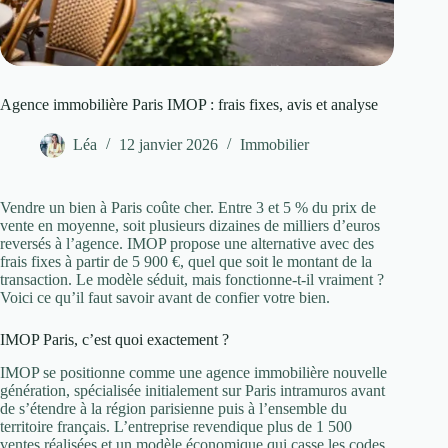
Agence immobilière Paris IMOP : frais fixes, avis et analyse
Léa
12 janvier 2026
Immobilier
Vendre un bien à Paris coûte cher. Entre 3 et 5 % du prix de
vente en moyenne, soit plusieurs dizaines de milliers d’euros
reversés à l’agence. IMOP propose une alternative avec des
frais fixes à partir de 5 900 €, quel que soit le montant de la
transaction. Le modèle séduit, mais fonctionne-t-il vraiment ?
Voici ce qu’il faut savoir avant de confier votre bien.
IMOP Paris, c’est quoi exactement ?
IMOP se positionne comme une agence immobilière nouvelle
génération, spécialisée initialement sur Paris intramuros avant
de s’étendre à la région parisienne puis à l’ensemble du
territoire français. L’entreprise revendique plus de 1 500
ventes réalisées et un modèle économique qui casse les codes