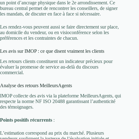
un point d’ancrage physique dans le 2e arrondissement. Ce
bureau central permet de rencontrer les conseillers, de signer
les mandats, de discuter en face à face si nécessaire.
Les rendez-vous peuvent aussi se faire directement sur place,
au domicile du vendeur, ou en visioconférence selon les
préférences et les contraintes de chacun.
Les avis sur IMOP : ce que disent vraiment les clients
Les retours clients constituent un indicateur précieux pour
évaluer la promesse de service au-delà du discours
commercial.
Analyse des retours MeilleursAgents
IMOP collecte des avis via la plateforme MeilleursAgents, qui
respecte la norme NF ISO 20488 garantissant l’authenticité
des témoignages.
Points positifs récurrents
:
L’estimation correspond au prix du marché. Plusieurs
vendeurs soulignent la justesse de l’évaluation initiale et