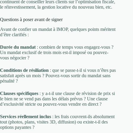
continuent de conseiller leurs clients sur l’optimisation fiscale,
le réinvestissement, la gestion locative du nouveau bien, etc.
Questions à poser avant de signer
Avant de confier un mandat à IMOP, quelques points méritent
d’être clarifiés :
Durée du mandat
: combien de temps vous engagez-vous ?
Un mandat exclusif de trois mois est-il imposé ou pouvez-
vous négocier ?
Conditions de résiliation
: que se passe-t-il si vous n’êtes pas
satisfait après un mois ? Pouvez-vous sortir du mandat sans
pénalité ?
Clauses spécifiques
: y a-t-il une clause de révision de prix si
le bien ne se vend pas dans les délais prévus ? Une clause
d’exclusivité stricte ou pouvez-vous vendre en direct ?
Services réellement inclus
: les frais couvrent-ils absolument
tout (photos, plans, visites 3D, diffusion) ou existe-t-il des
options payantes ?