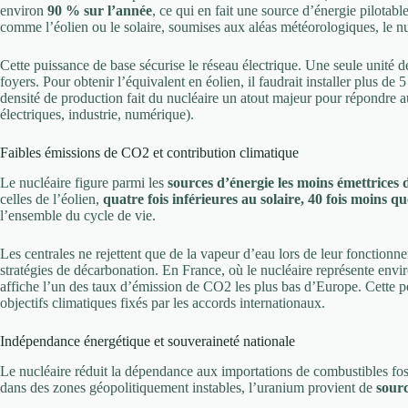
environ
90 % sur l’année
, ce qui en fait une source d’énergie pilotab
comme l’éolien ou le solaire, soumises aux aléas météorologiques, le nu
Cette puissance de base sécurise le réseau électrique. Une seule unité d
foyers. Pour obtenir l’équivalent en éolien, il faudrait installer plus de
densité de production fait du nucléaire un atout majeur pour répondre au
électriques, industrie, numérique).
Faibles émissions de CO2 et contribution climatique
Le nucléaire figure parmi les
sources d’énergie les moins émettrices d
celles de l’éolien,
quatre fois inférieures au solaire, 40 fois moins q
l’ensemble du cycle de vie.
Les centrales ne rejettent que de la vapeur d’eau lors de leur fonctionn
stratégies de décarbonation. En France, où le nucléaire représente env
affiche l’un des taux d’émission de CO2 les plus bas d’Europe. Cette p
objectifs climatiques fixés par les accords internationaux.
Indépendance énergétique et souveraineté nationale
Le nucléaire réduit la dépendance aux importations de combustibles fos
dans des zones géopolitiquement instables, l’uranium provient de
sourc