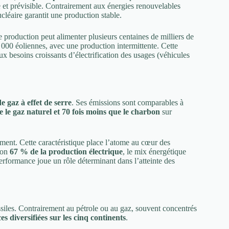
le et prévisible. Contrairement aux énergies renouvelables
cléaire garantit une production stable.
e production peut alimenter plusieurs centaines de milliers de
 5 000 éoliennes, avec une production intermittente. Cette
x besoins croissants d’électrification des usages (véhicules
e gaz à effet de serre
. Ses émissions sont comparables à
ue le gaz naturel et 70 fois moins que le charbon
sur
ement. Cette caractéristique place l’atome au cœur des
iron
67 % de la production électrique
, le mix énergétique
erformance joue un rôle déterminant dans l’atteinte des
siles. Contrairement au pétrole ou au gaz, souvent concentrés
es diversifiées sur les cinq continents
.