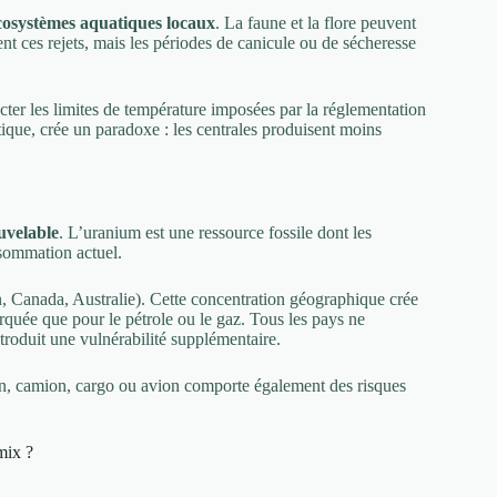
cosystèmes aquatiques locaux
. La faune et la flore peuvent
ent ces rejets, mais les périodes de canicule ou de sécheresse
ter les limites de température imposées par la réglementation
que, crée un paradoxe : les centrales produisent moins
uvelable
. L’uranium est une ressource fossile dont les
ommation actuel.
 Canada, Australie). Cette concentration géographique crée
rquée que pour le pétrole ou le gaz. Tous les pays ne
troduit une vulnérabilité supplémentaire.
ain, camion, cargo ou avion comporte également des risques
mix ?