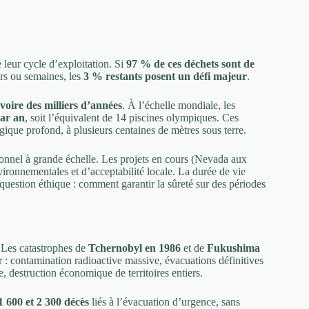
 leur cycle d’exploitation. Si
97 % de ces déchets sont de
urs ou semaines, les
3 % restants posent un défi majeur
.
 voire des milliers d’années
. À l’échelle mondiale, les
par an
, soit l’équivalent de 14 piscines olympiques. Ces
gique profond, à plusieurs centaines de mètres sous terre.
ionnel à grande échelle. Les projets en cours (Nevada aux
ironnementales et d’acceptabilité locale. La durée de vie
question éthique : comment garantir la sûreté sur des périodes
. Les catastrophes de
Tchernobyl en 1986
et de
Fukushima
: contamination radioactive massive, évacuations définitives
, destruction économique de territoires entiers.
1 600 et 2 300 décès
liés à l’évacuation d’urgence, sans