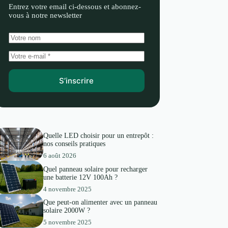
Entrez votre email ci-dessous et abonnez-
vous à notre newsletter
S’inscrire
Quelle LED choisir pour un entrepôt :
nos conseils pratiques
6 août 2026
Quel panneau solaire pour recharger
une batterie 12V 100Ah ?
4 novembre 2025
Que peut-on alimenter avec un panneau
solaire 2000W ?
5 novembre 2025