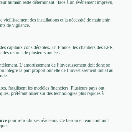
acteur humain reste déterminant : face à un événement imprévu,
 vieillissement des installations et la nécessité de maintenir
nts de vigilance.
des capitaux considérables. En France, les chantiers des EPR
 des retards de plusieurs années.
èlement. L’amortissement de l’investissement doit donc se
’on intègre la part proportionnelle de l’investissement initial au
rode.
es, fragilisent les modèles financiers. Plusieurs pays ont
es, préférant miser sur des technologies plus rapides à
euve
pour refroidir ses réacteurs. Ce besoin en eau contraint
iques.