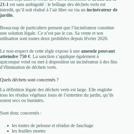
21-1
est sans ambiguïté : le brûlage des déchets verts est
interdit, qu’il soit réalisé à l’air libre ou via un
incinérateur de
jardin
.
Beaucoup de particuliers pensent que l’incinérateur constitue
une solution légale. Ce n’est pas le cas. Sa vente et son
utilisation sont toutes deux prohibées depuis février 2020.
Le non-respect de cette règle expose à une
amende pouvant
atteindre 750 €
. La sanction s’applique également à
quiconque vend ou met à disposition un incinérateur à des fins
d’élimination de déchets verts.
Quels déchets sont concernés ?
La définition légale des déchets verts est large. Elle englobe
tous les résidus végétaux issus de l’entretien du jardin, qu’ils
soient secs ou humides.
Sont donc concernés :
les tontes de pelouse et résidus de fauchage
les feuilles mortes