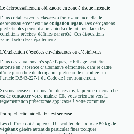
Le débroussaillement obligatoire en zone à risque incendie
Dans certaines zones classées à fort risque incendie, le
débroussaillement est une
obligation légale
. Des dérogations
préfectorales peuvent alors autoriser le brûlage dans des
conditions précises, définies par arrêté. Ces dispositions
varient selon les départements.
L’éradication d’espèces envahissantes ou d’épiphyties
Dans des situations très spécifiques, le brûlage peut être
autorisé en l’absence d’alternative démontrée, dans le cadre
d’une procédure de dérogation préfectorale encadrée par
l’article D.543-227-1 du Code de l’environnement.
Si vous pensez être dans l’un de ces cas, la première démarche
est de
contacter votre mairie
. Elle vous orientera vers la
réglementation préfectorale applicable à votre commune.
Pourquoi cette interdiction est sérieuse
Les chiffres sont éloquents. Un seul feu de jardin de
50 kg de
végétaux
génère autant de particules fines toxiques,