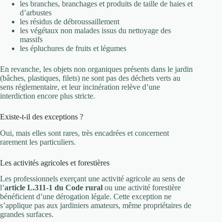
les branches, branchages et produits de taille de haies et
d’arbustes
les résidus de débroussaillement
les végétaux non malades issus du nettoyage des
massifs
les épluchures de fruits et légumes
En revanche, les objets non organiques présents dans le jardin
(bâches, plastiques, filets) ne sont pas des déchets verts au
sens réglementaire, et leur incinération relève d’une
interdiction encore plus stricte.
Existe-t-il des exceptions ?
Oui, mais elles sont rares, très encadrées et concernent
rarement les particuliers.
Les activités agricoles et forestières
Les professionnels exerçant une activité agricole au sens de
l’
article L.311-1 du Code rural
ou une activité forestière
bénéficient d’une dérogation légale. Cette exception ne
s’applique pas aux jardiniers amateurs, même propriétaires de
grandes surfaces.