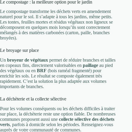
Le compostage : la meilleure option pour le jardin
Le compostage transforme les déchets verts en amendement
naturel pour le sol. Il s’adapte à tous les jardins, même petits.
Les tontes, feuilles mortes et résidus végétaux non ligneux se
décomposent en quelques mois lorsqu’ils sont correctement
mélangés à des matières carbonées (carton, paille, branches
broyées).
Le broyage sur place
Un
broyeur de végétaux
permet de réduire branches et tailles
en copeaux fins, directement valorisables en
paillage
au pied
des végétaux ou en
BRF
(bois raméal fragmenté) pour
enrichir les sols. Le résultat se composte également très
rapidement. C’est la solution la plus adaptée aux volumes
importants de branches.
La déchèterie et la collecte sélective
Pour les volumes conséquents ou les déchets difficiles à traiter
sur place, la déchèterie reste une option fiable. De nombreuses
communes proposent aussi une
collecte sélective des déchets
verts
, parfois à domicile selon les périodes. Renseignez-vous
auprès de votre communauté de communes.