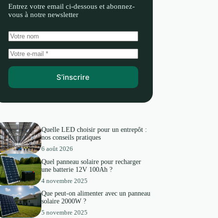
Entrez votre email ci-dessous et abonnez-
vous à notre newsletter
S’inscrire
Quelle LED choisir pour un entrepôt :
nos conseils pratiques
6 août 2026
Quel panneau solaire pour recharger
une batterie 12V 100Ah ?
4 novembre 2025
Que peut-on alimenter avec un panneau
solaire 2000W ?
5 novembre 2025