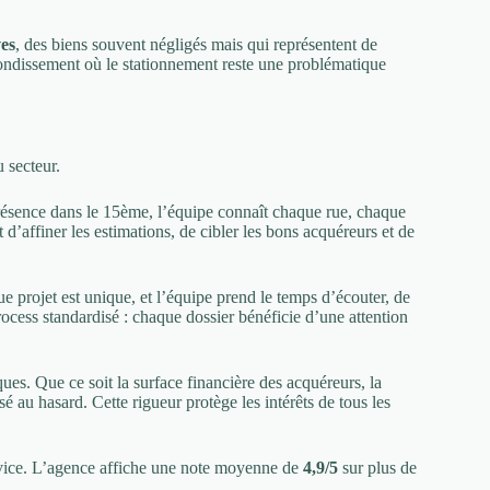
es
, des biens souvent négligés mais qui représentent de
ondissement où le stationnement reste une problématique
 secteur.
présence dans le 15ème, l’équipe connaît chaque rue, chaque
d’affiner les estimations, de cibler les bons acquéreurs et de
e projet est unique, et l’équipe prend le temps d’écouter, de
ocess standardisé : chaque dossier bénéficie d’une attention
ues. Que ce soit la surface financière des acquéreurs, la
sé au hasard. Cette rigueur protège les intérêts de tous les
ervice. L’agence affiche une note moyenne de
4,9/5
sur plus de