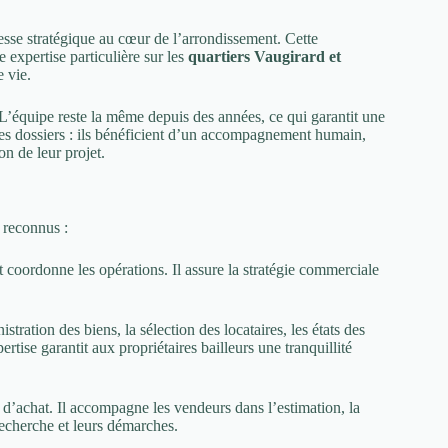
esse stratégique au cœur de l’arrondissement. Cette
 expertise particulière sur les
quartiers Vaugirard et
e vie.
. L’équipe reste la même depuis des années, ce qui garantit une
ples dossiers : ils bénéficient d’un accompagnement humain,
on de leur projet.
 reconnus :
et coordonne les opérations. Il assure la stratégie commerciale
istration des biens, la sélection des locataires, les états des
rtise garantit aux propriétaires bailleurs une tranquillité
et d’achat. Il accompagne les vendeurs dans l’estimation, la
recherche et leurs démarches.