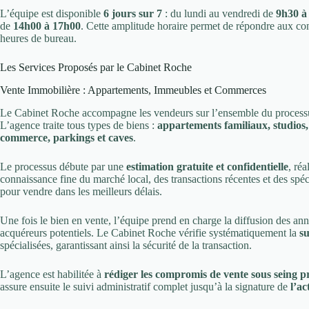
L’équipe est disponible
6 jours sur 7
: du lundi au vendredi de
9h30 à
de
14h00 à 17h00
. Cette amplitude horaire permet de répondre aux cont
heures de bureau.
Les Services Proposés par le Cabinet Roche
Vente Immobilière : Appartements, Immeubles et Commerces
Le Cabinet Roche accompagne les vendeurs sur l’ensemble du processus 
L’agence traite tous types de biens :
appartements familiaux, studio
commerce, parkings et caves
.
Le processus débute par une
estimation gratuite et confidentielle
, ré
connaissance fine du marché local, des transactions récentes et des spéc
pour vendre dans les meilleurs délais.
Une fois le bien en vente, l’équipe prend en charge la diffusion des anno
acquéreurs potentiels. Le Cabinet Roche vérifie systématiquement la
su
spécialisées, garantissant ainsi la sécurité de la transaction.
L’agence est habilitée à
rédiger les compromis de vente sous seing p
assure ensuite le suivi administratif complet jusqu’à la signature de
l’ac