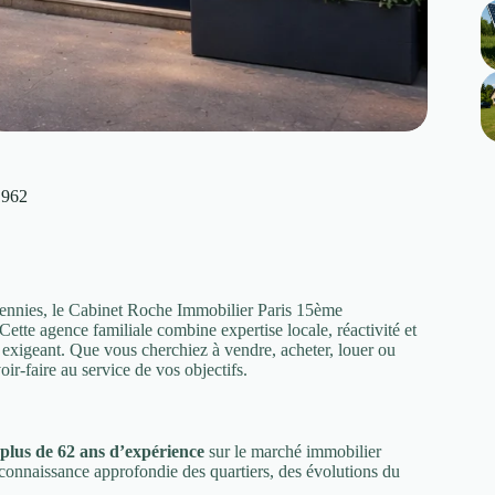
1962
cennies, le Cabinet Roche Immobilier Paris 15ème
ette agence familiale combine expertise locale, réactivité et
xigeant. Que vous cherchiez à vendre, acheter, louer ou
ir-faire au service de vos objectifs.
plus de 62 ans d’expérience
sur le marché immobilier
e connaissance approfondie des quartiers, des évolutions du