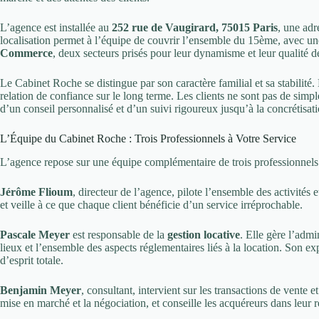
L’agence est installée au
252 rue de Vaugirard, 75015 Paris
, une adr
localisation permet à l’équipe de couvrir l’ensemble du 15ème, avec une
Commerce
, deux secteurs prisés pour leur dynamisme et leur qualité d
Le Cabinet Roche se distingue par son caractère familial et sa stabilité
relation de confiance sur le long terme. Les clients ne sont pas de sim
d’un conseil personnalisé et d’un suivi rigoureux jusqu’à la concrétisati
L’Équipe du Cabinet Roche : Trois Professionnels à Votre Service
L’agence repose sur une équipe complémentaire de trois professionnels
Jérôme Flioum
, directeur de l’agence, pilote l’ensemble des activités 
et veille à ce que chaque client bénéficie d’un service irréprochable.
Pascale Meyer
est responsable de la
gestion locative
. Elle gère l’admin
lieux et l’ensemble des aspects réglementaires liés à la location. Son expe
d’esprit totale.
Benjamin Meyer
, consultant, intervient sur les transactions de vente 
mise en marché et la négociation, et conseille les acquéreurs dans leur 