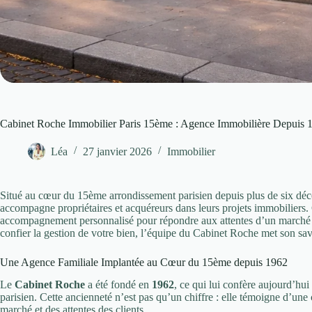
Cabinet Roche Immobilier Paris 15ème : Agence Immobilière Depuis 
Léa
27 janvier 2026
Immobilier
Situé au cœur du 15ème arrondissement parisien depuis plus de six dé
accompagne propriétaires et acquéreurs dans leurs projets immobiliers. C
accompagnement personnalisé pour répondre aux attentes d’un marché e
confier la gestion de votre bien, l’équipe du Cabinet Roche met son savo
Une Agence Familiale Implantée au Cœur du 15ème depuis 1962
Le
Cabinet Roche
a été fondé en
1962
, ce qui lui confère aujourd’hui
parisien. Cette ancienneté n’est pas qu’un chiffre : elle témoigne d’un
marché et des attentes des clients.