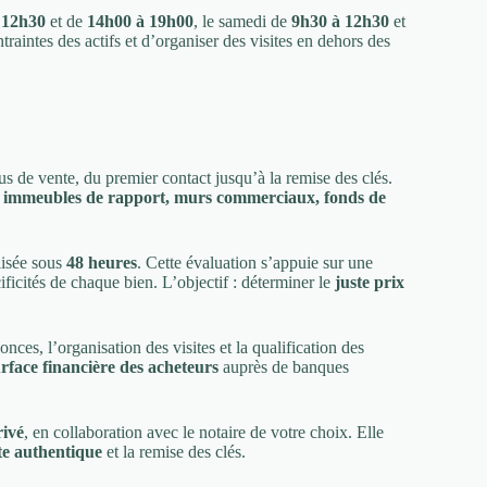
 12h30
et de
14h00 à 19h00
, le samedi de
9h30 à 12h30
et
raintes des actifs et d’organiser des visites en dehors des
de vente, du premier contact jusqu’à la remise des clés.
s, immeubles de rapport, murs commerciaux, fonds de
alisée sous
48 heures
. Cette évaluation s’appuie sur une
ificités de chaque bien. L’objectif : déterminer le
juste prix
nces, l’organisation des visites et la qualification des
rface financière des acheteurs
auprès de banques
rivé
, en collaboration avec le notaire de votre choix. Elle
te authentique
et la remise des clés.