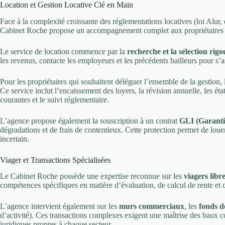
Location et Gestion Locative Clé en Main
Face à la complexité croissante des réglementations locatives (loi Alur
Cabinet Roche propose un accompagnement complet aux propriétaires b
Le service de location commence par la
recherche et la sélection rigo
les revenus, contacte les employeurs et les précédents bailleurs pour s’as
Pour les propriétaires qui souhaitent déléguer l’ensemble de la gestio
Ce service inclut l’encaissement des loyers, la révision annuelle, les état
courantes et le suivi réglementaire.
L’agence propose également la souscription à un contrat
GLI (Garanti
dégradations et de frais de contentieux. Cette protection permet de lo
incertain.
Viager et Transactions Spécialisées
Le Cabinet Roche possède une expertise reconnue sur les
viagers libr
compétences spécifiques en matière d’évaluation, de calcul de rente et de
L’agence intervient également sur les
murs commerciaux
, les
fonds 
d’activité). Ces transactions complexes exigent une maîtrise des baux co
juridiques propres à chaque secteur.