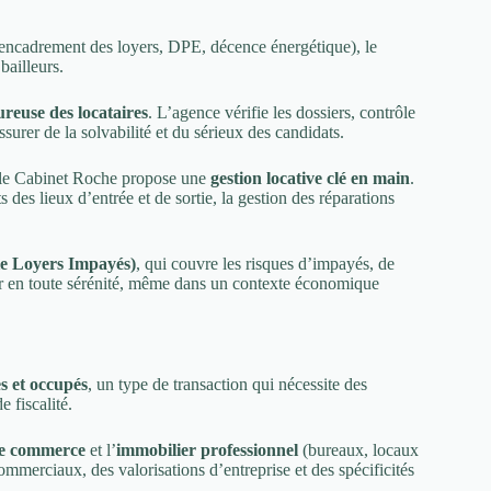
, encadrement des loyers, DPE, décence énergétique), le
ailleurs.
ureuse des locataires
. L’agence vérifie les dossiers, contrôle
surer de la solvabilité et du sérieux des candidats.
n, le Cabinet Roche propose une
gestion locative clé en main
.
s des lieux d’entrée et de sortie, la gestion des réparations
e Loyers Impayés)
, qui couvre les risques d’impayés, de
uer en toute sérénité, même dans un contexte économique
es et occupés
, un type de transaction qui nécessite des
 fiscalité.
de commerce
et l’
immobilier professionnel
(bureaux, locaux
mmerciaux, des valorisations d’entreprise et des spécificités