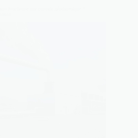
nt fonctionne une centrale géothermique ?
ations