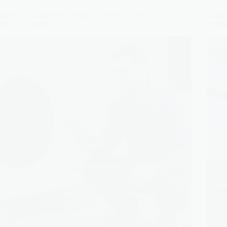
Quelle est la meilleure pompe à chaleur air-eau
Comme
selon vos besoins ?
explic