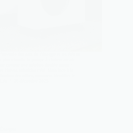
l’envolée des prix de l’énergie et les étés de
n plus chauds, la pompe à chaleur air-air
ose comme une solution double usage :
er l’hiver, rafraîchir l’été. Mais face à la
lication des offres, comment identifier le…
Léa
26 décembre 2025
Énergies