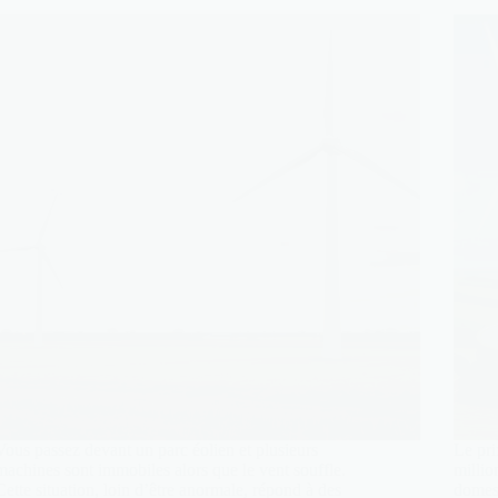
Vous passez devant un parc éolien et plusieurs
Le pri
machines sont immobiles alors que le vent souffle.
millio
Cette situation, loin d’être anormale, répond à des
domest