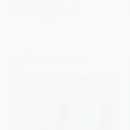
production énergétique réelle (en kWh). Une
éolienne domestique affiche une puissance de 100
W à 20…
Léa
30 décembre 2025
Énergies
Pourquoi utiliser l’uranium dans les centrales
nucléaires ?