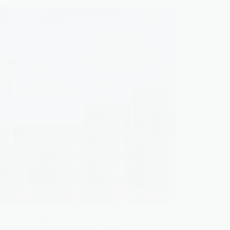
x d’une éolienne varie de 3 000 € à 5
ns d’euros selon qu’il s’agit d’un modèle
ique, commercial ou industriel. Cette