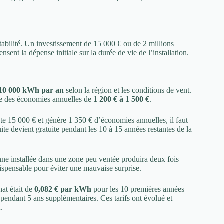
tabilité. Un investissement de 15 000 € ou de 2 millions
sent la dépense initiale sur la durée de vie de l’installation.
 10 000 kWh par an
selon la région et les conditions de vent.
nte des économies annuelles de
1 200 € à 1 500 €
.
ûte 15 000 € et génère 1 350 € d’économies annuelles, il faut
uite devient gratuite pendant les 10 à 15 années restantes de la
nne installée dans une zone peu ventée produira deux fois
dispensable pour éviter une mauvaise surprise.
hat était de
0,082 € par kWh
pour les 10 premières années
pendant 5 ans supplémentaires. Ces tarifs ont évolué et
.