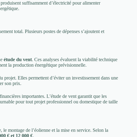
s produisent suffisamment d’électricité pour alimenter
nergétique.
sement total. Plusieurs postes de dépenses s’ajoutent et
ne
étude du vent
. Ces analyses évaluent la viabilité technique
iment la production énergétique prévisionnelle.
u projet. Elles permettent d’éviter un investissement dans une
er son prix.
nancières importantes. L’étude de vent garantit que les
ournable pour tout projet professionnel ou domestique de taille
 le montage de l’éolienne et la mise en service. Selon la
000 € et 12 000 €
.