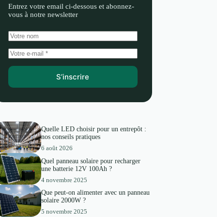
Entrez votre email ci-dessous et abonnez-
vous à notre newsletter
S’inscrire
Quelle LED choisir pour un entrepôt :
nos conseils pratiques
6 août 2026
Quel panneau solaire pour recharger
une batterie 12V 100Ah ?
4 novembre 2025
Que peut-on alimenter avec un panneau
solaire 2000W ?
5 novembre 2025