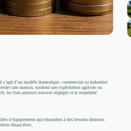
l s’agit d’un modèle domestique, commercial ou industriel.
limenter une maison, soutenir une exploitation agricole ou
els, les frais annexes souvent négligés et la rentabilité
illes d’équipements qui répondent à des besoins distincts.
ptions financières.