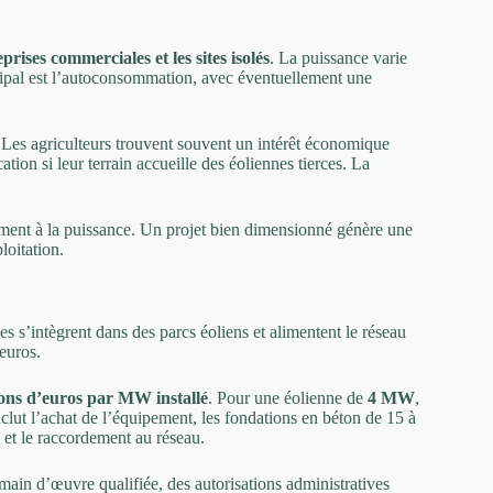
eprises commerciales et les sites isolés
. La puissance varie
ncipal est l’autoconsommation, avec éventuellement une
. Les agriculteurs trouvent souvent un intérêt économique
tion si leur terrain accueille des éoliennes tierces. La
ement à la puissance. Un projet bien dimensionné génère une
loitation.
les s’intègrent dans des parcs éoliens et alimentent le réseau
’euros.
lions d’euros par MW installé
. Pour une éolienne de
4 MW
,
clut l’achat de l’équipement, les fondations en béton de 15 à
 et le raccordement au réseau.
main d’œuvre qualifiée, des autorisations administratives