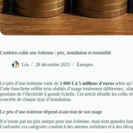
Combien coûte une éolienne : prix, installation et rentabilité
Léa
28 décembre 2025
Énergies
Le prix d’une éolienne varie de
3 000 € à 5 millions d’euros
selon qu’i
Cette fourchette reflète trois réalités d’usage totalement différentes : a
produire de l’électricité à grande échelle. Cet article détaille les coûts ré
concrète de chaque type d’installation.
Le prix d’une éolienne dépend avant tout de son usage
Il n’existe pas un prix unique pour une éolienne, mais trois grandes fam
Confondre ces catégories conduit à des attentes irréalistes et à des déce