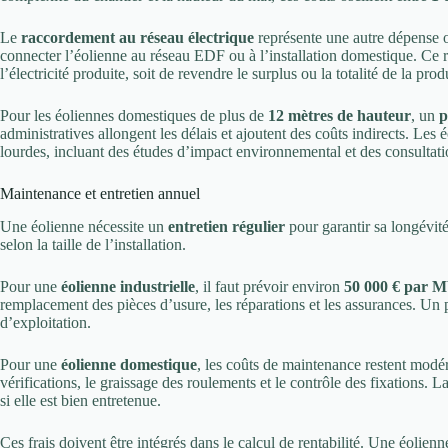
Le
raccordement au réseau électrique
représente une autre dépense o
connecter l’éolienne au réseau EDF ou à l’installation domestique. C
l’électricité produite, soit de revendre le surplus ou la totalité de la prod
Pour les éoliennes domestiques de plus de
12 mètres de hauteur
, un
p
administratives allongent les délais et ajoutent des coûts indirects. Les 
lourdes, incluant des études d’impact environnemental et des consultati
Maintenance et entretien annuel
Une éolienne nécessite un
entretien régulier
pour garantir sa longévit
selon la taille de l’installation.
Pour une
éolienne industrielle
, il faut prévoir environ
50 000 € par M
remplacement des pièces d’usure, les réparations et les assurances. U
d’exploitation.
Pour une
éolienne domestique
, les coûts de maintenance restent modé
vérifications, le graissage des roulements et le contrôle des fixations.
si elle est bien entretenue.
Ces frais doivent être intégrés dans le calcul de rentabilité. Une éolie