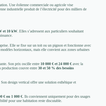
tation. Une éolienne commerciale ou agricole vise
ne industrielle produit de l’électricité pour des milliers de
W et 10 kW
. Elles s’adressent aux particuliers souhaitant
uissance.
prise. Elle se fixe sur un toit ou un pignon et fonctionne avec
es modèles horizontaux, mais elle convient aux zones urbaines
rante. Son prix oscille entre
10 000 € et 24 000 €
avec la
Sa production couvre entre
30 et 50 % des besoins
. Son design vertical offre une solution esthétique et
0 € ou 1 000 €
. Ils conviennent uniquement pour des usages
ilité pour une habitation reste discutable.