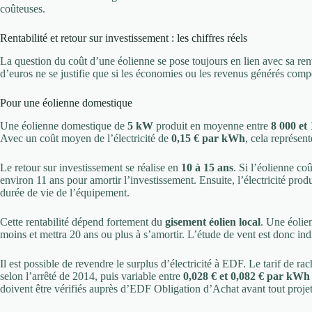
coûteuses.
Rentabilité et retour sur investissement : les chiffres réels
La question du coût d’une éolienne se pose toujours en lien avec sa ren
d’euros ne se justifie que si les économies ou les revenus générés compen
Pour une éolienne domestique
Une éolienne domestique de
5 kW
produit en moyenne entre
8 000 et
Avec un coût moyen de l’électricité de
0,15 € par kWh
, cela représe
Le retour sur investissement se réalise en
10 à 15 ans
. Si l’éolienne co
environ 11 ans pour amortir l’investissement. Ensuite, l’électricité prod
durée de vie de l’équipement.
Cette rentabilité dépend fortement du
gisement éolien local
. Une éolie
moins et mettra 20 ans ou plus à s’amortir. L’étude de vent est donc in
Il est possible de revendre le surplus d’électricité à EDF. Le tarif de rac
selon l’arrêté de 2014, puis variable entre
0,028 € et 0,082 € par kWh
doivent être vérifiés auprès d’EDF Obligation d’Achat avant tout projet