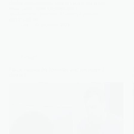
chiffres impressionnent, mais ils cachent une réalité
remarquable : après transformation et
enrichissement, seulement 20 tonnes d’uranium
enrichi suffisent…
Léa
22 décembre 2025
Énergies
Fait-on vraiment des économies avec une pompe à
chaleur ?