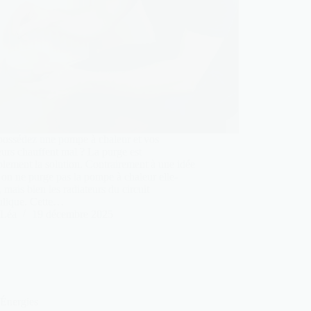
possédez une pompe à chaleur et vos
eurs chauffent mal ? La purge est
lement la solution. Contrairement à une idée
 on ne purge pas la pompe à chaleur elle-
mais bien les radiateurs du circuit
ulique. Cette…
Léa
19 décembre 2025
Énergies