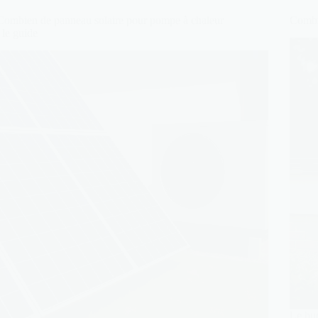
Combien de panneau solaire pour pompe à chaleur
Combi
: le guide
Le bud