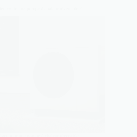
en coûte une pompe à chaleur réversible ?
get pour une pompe à chaleur réversible