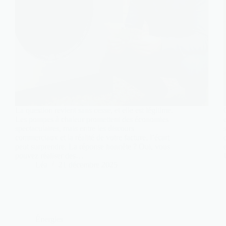
La question revient sans cesse, et elle est légitime.
Les pompes à chaleur promettent des économies
spectaculaires, mais entre les discours
commerciaux et la réalité de votre facture, l’écart
peut surprendre. La réponse honnête ? Oui, vous
pouvez réaliser des…
Léa
21 décembre 2025
Énergies