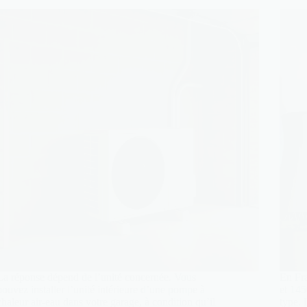
La réponse dépend de l’unité concernée. Vous
En Fra
pouvez installer l’unité intérieure d’une pompe à
et 14
chaleur air-eau dans votre garage, à condition qu’il
type. 