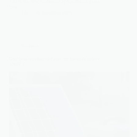
à 42A. En 48V, seulement 21A suffisent. Dans
tous…
Léa
10 novembre 2025
Énergies
Que peut-on alimenter avec un panneau solaire
100W ?