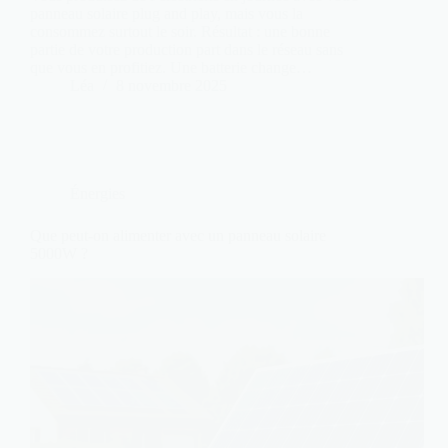
panneau solaire plug and play, mais vous la
consommez surtout le soir. Résultat : une bonne
partie de votre production part dans le réseau sans
que vous en profitiez. Une batterie change…
Léa
8 novembre 2025
Énergies
Que peut-on alimenter avec un panneau solaire
5000W ?