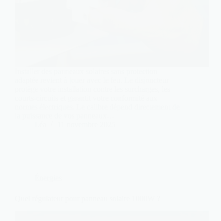
Installer des panneaux solaires sans protection
adaptée revient à jouer avec le feu. Le disjoncteur
protège votre installation contre les surcharges, les
courts-circuits et garantit votre conformité aux
normes électriques. Le calibre dépend directement de
la puissance de vos panneaux…
Léa
11 novembre 2025
Énergies
Quel régulateur pour panneau solaire 1000W ?