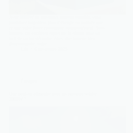
Avec 9000W de panneaux solaires installés, vous
produisez largement plus d’énergie en journée que
ce que votre foyer consomme instantanément. Sans
batterie, cet excédent repart sur le réseau pour un
tarif de rachat dérisoire. Avec une batterie bien
dimensionnée, votre…
Léa
6 novembre 2025
Énergies
Que peut-on alimenter avec un panneau solaire
2000W ?