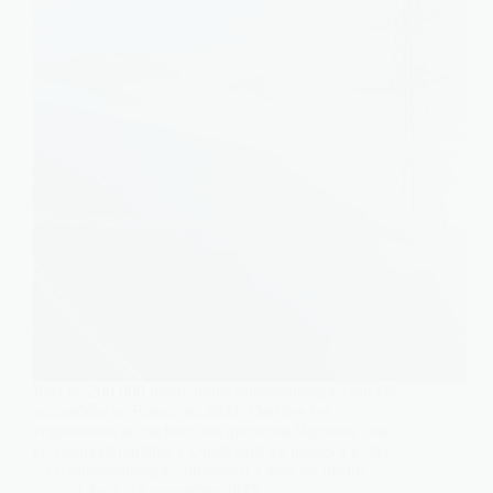
Plus de 200 000 installations photovoltaïques ont été
raccordées en France en 2024. Derrière cet
engouement se cachent des questions légitimes : est-
ce vraiment rentable ? Quels sont les pièges à éviter
? Le photovoltaïque convient-il à tous les profils…
Léa
12 novembre 2025