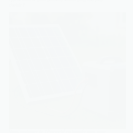
choisir ?
Vous produisez de l’électricité en journée avec votre