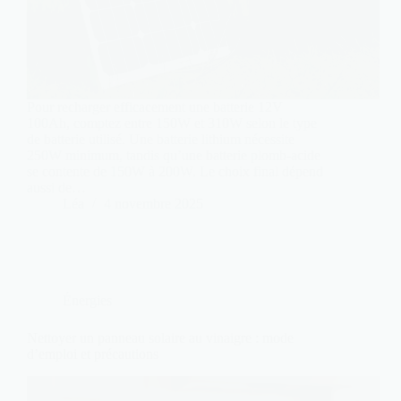
Pour recharger efficacement une batterie 12V
100Ah, comptez entre 150W et 310W selon le type
de batterie utilisé. Une batterie lithium nécessite
250W minimum, tandis qu’une batterie plomb-acide
se contente de 150W à 200W. Le choix final dépend
aussi de…
Léa
4 novembre 2025
Énergies
Nettoyer un panneau solaire au vinaigre : mode
d’emploi et précautions