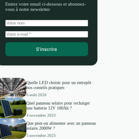
Entrez votre email ci-dessous et abonnez-
vous à notre newsletter
S’inscrire
Quelle LED choisir pour un entrepôt :
nos conseils pratiques
6 août 2026
Quel panneau solaire pour recharger
une batterie 12V 100Ah ?
4 novembre 2025
Que peut-on alimenter avec un panneau
solaire 2000W ?
5 novembre 2025