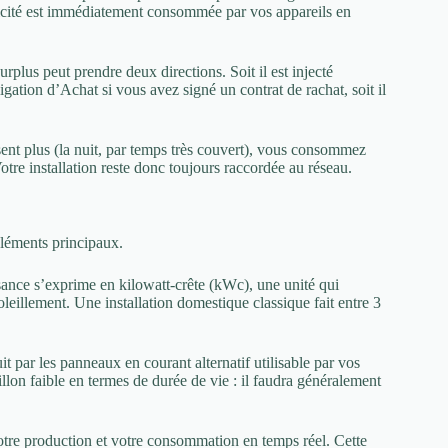
ctricité est immédiatement consommée par vos appareils en
plus peut prendre deux directions. Soit il est injecté
igation d’Achat si vous avez signé un contrat de rachat, soit il
ent plus (la nuit, par temps très couvert), vous consommez
Votre installation reste donc toujours raccordée au réseau.
léments principaux.
sance s’exprime en kilowatt-crête (kWc), une unité qui
eillement. Une installation domestique classique fait entre 3
t par les panneaux en courant alternatif utilisable par vos
llon faible en termes de durée de vie : il faudra généralement
otre production et votre consommation en temps réel. Cette