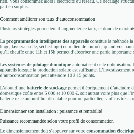
rien. Vous consommez alors l’électricité du réseau. Ce décalage struct
part en surplus.
Comment améliorer son taux d’autoconsommation
Plusieurs stratégies permettent d’augmenter ce taux, et donc de maxim
La
programmation intelligente des appareils
constitue la méthode la 
linge, lave-vaisselle, sèche-linge) en milieu de journée, quand vos p
qu’il chauffe entre 11h et 15h permet d’absorber une partie importante 
Les
systèmes de pilotage domotique
automatisent cette optimisation. 
appareils lorsque la production solaire est suffisante. L’investissement 
d’autoconsommation peut atteindre 10 à 15 points.
L’ajout d’une
batterie de stockage
permet théoriquement d’atteindre de
domestique coûte entre 5 000 et 10 000 €, soit autant voire plus que l’i
batterie reste aujourd’hui discutable pour un particulier, sauf cas très sp
Dimensionner son installation : puissance et rentabilité
Puissance recommandée selon votre profil de consommation
Le dimensionnement doit s’appuyer sur votre
consommation électriqu