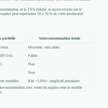
consommation, ni la TVA réduite, ni aucun revenu sur le
 surplus peut représenter 50 à 70 % de votre production
partielle
Autoconsommation totale
evenus
Moyenne, sans aides
 EDF OA)
Faible
e)
Non
Non
ets rentables
Kits <3 kWc, simplicité prioritaire
utoconsommation avec vente du surplus reste le modèle
s.