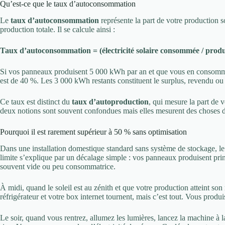
Qu’est-ce que le taux d’autoconsommation
Le
taux d’autoconsommation
représente la part de votre production 
production totale. Il se calcule ainsi :
Taux d’autoconsommation = (électricité solaire consommée / produc
Si vos panneaux produisent 5 000 kWh par an et que vous en consom
est de 40 %. Les 3 000 kWh restants constituent le surplus, revendu ou i
Ce taux est distinct du
taux d’autoproduction
, qui mesure la part de 
deux notions sont souvent confondues mais elles mesurent des choses di
Pourquoi il est rarement supérieur à 50 % sans optimisation
Dans une installation domestique standard sans système de stockage, le
limite s’explique par un décalage simple : vos panneaux produisent pr
souvent vide ou peu consommatrice.
À midi, quand le soleil est au zénith et que votre production atteint s
réfrigérateur et votre box internet tournent, mais c’est tout. Vous pr
Le soir, quand vous rentrez, allumez les lumières, lancez la machine à 