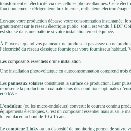
transforment en électricité via des cellules photovoltaïques. Cette éle
fonctionnement : réfrigérateur, box internet, ordinateur, électroménager.
Lorsque votre production dépasse votre consommation instantanée, le sur
gratuitement sur le réseau électrique public, soit il est vendu à EDF Obl
est stocké dans une batterie si votre installation en est équipée.
À l’inverse, quand vos panneaux ne produisent pas assez ou ne produis
l’électricité du réseau classique fournie par votre fournisseur habituel. 
Les composants essentiels d’une installation
Une installation photovoltaïque en autoconsommation comprend trois é
Les
panneaux solaires
constituent la surface de production. Leur puis
représente la production maximale dans des conditions optimales d’ensol
et 9 kWc.
L’
onduleur
(ou les micro-onduleurs) convertit le courant continu produi
équipements électriques. C’est un composant essentiel mais aussi le mai
le remplacer au bout de 10 à 15 ans.
Le
compteur Linky
ou un dispositif de monitoring permet de suivre v