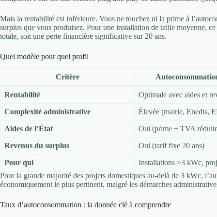
Mais la rentabilité est inférieure. Vous ne touchez ni la prime à l’auto
surplus que vous produisez. Pour une installation de taille moyenne, ce
totale, soit une perte financière significative sur 20 ans.
Quel modèle pour quel profil
Critère
Autoconsommation 
Rentabilité
Optimale avec aides et r
Complexité administrative
Élevée (mairie, Enedis,
Aides de l’État
Oui (prime + TVA réduit
Revenus du surplus
Oui (tarif fixe 20 ans)
Pour qui
Installations >3 kWc, proj
Pour la grande majorité des projets domestiques au-delà de 3 kWc, l’a
économiquement le plus pertinent, malgré les démarches administrative
Taux d’autoconsommation : la donnée clé à comprendre