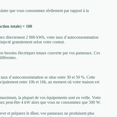
solaire que vous consommez réellement par rapport à la
tion totale) × 100
mez directement 2 000 kWh, votre taux d’autoconsommation
njecté gratuitement selon votre contrat.
vos besoins électriques totaux couverte par vos panneaux. Ces
fférentes.
 taux d’autoconsommation se situe entre 30 et 50 %. Cette
incipalement entre 10h et 16h, au moment où votre maison est
on maximum, la plupart de vos équipements sont en veille. Votre
oduisez peut-être 4 kW alors que vous ne consommez que 500 W.
laver et préparez le dîner, vos panneaux ne produisent plus