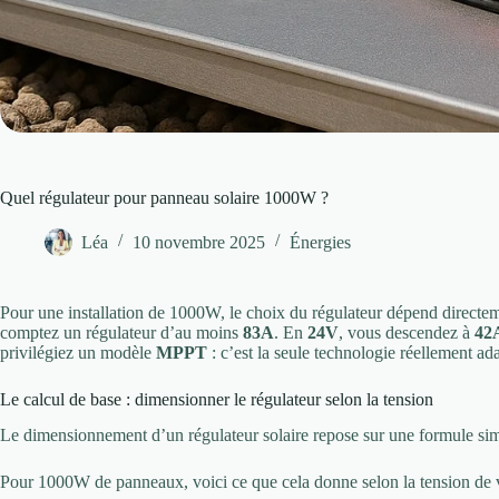
Quel régulateur pour panneau solaire 1000W ?
Léa
10 novembre 2025
Énergies
Pour une installation de 1000W, le choix du régulateur dépend directem
comptez un régulateur d’au moins
83A
. En
24V
, vous descendez à
42
privilégiez un modèle
MPPT
: c’est la seule technologie réellement ad
Le calcul de base : dimensionner le régulateur selon la tension
Le dimensionnement d’un régulateur solaire repose sur une formule si
Pour 1000W de panneaux, voici ce que cela donne selon la tension de vo