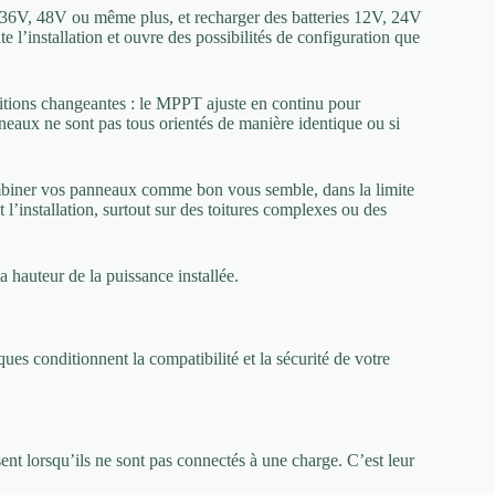
36V, 48V ou même plus, et recharger des batteries 12V, 24V
 l’installation et ouvre des possibilités de configuration que
itions changeantes : le MPPT ajuste en continu pour
neaux ne sont pas tous orientés de manière identique ou si
biner vos panneaux comme bon vous semble, dans la limite
 l’installation, surtout sur des toitures complexes ou des
 hauteur de la puissance installée.
ues conditionnent la compatibilité et la sécurité de votre
nt lorsqu’ils ne sont pas connectés à une charge. C’est leur