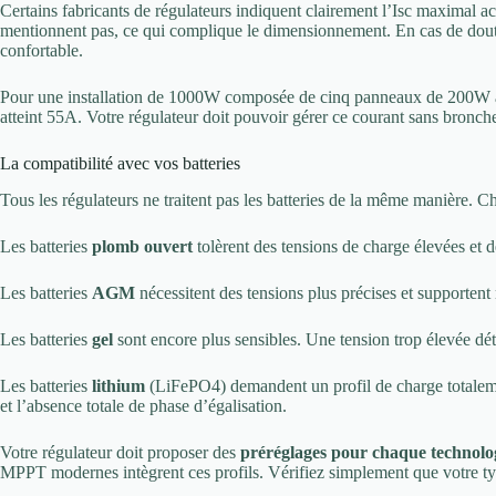
Certains fabricants de régulateurs indiquent clairement l’Isc maximal ac
mentionnent pas, ce qui complique le dimensionnement. En cas de doute
confortable.
Pour une installation de 1000W composée de cinq panneaux de 200W ave
atteint 55A. Votre régulateur doit pouvoir gérer ce courant sans bronche
La compatibilité avec vos batteries
Tous les régulateurs ne traitent pas les batteries de la même manière. 
Les batteries
plomb ouvert
tolèrent des tensions de charge élevées et d
Les batteries
AGM
nécessitent des tensions plus précises et supportent
Les batteries
gel
sont encore plus sensibles. Une tension trop élevée détr
Les batteries
lithium
(LiFePO4) demandent un profil de charge totalemen
et l’absence totale de phase d’égalisation.
Votre régulateur doit proposer des
préréglages pour chaque technolo
MPPT modernes intègrent ces profils. Vérifiez simplement que votre type 