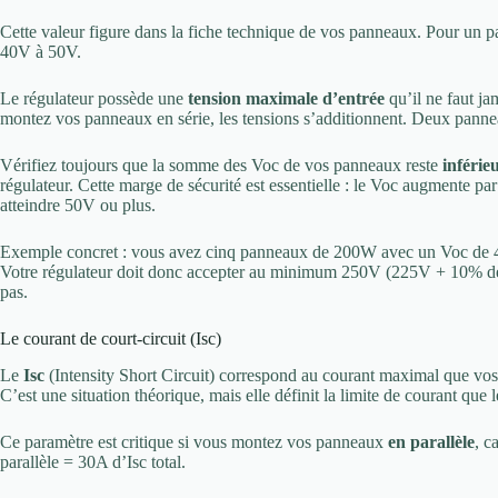
Cette valeur figure dans la fiche technique de vos panneaux. Pour un 
40V à 50V.
Le régulateur possède une
tension maximale d’entrée
qu’il ne faut ja
montez vos panneaux en série, les tensions s’additionnent. Deux panne
Vérifiez toujours que la somme des Voc de vos panneaux reste
inféri
régulateur. Cette marge de sécurité est essentielle : le Voc augmente 
atteindre 50V ou plus.
Exemple concret : vous avez cinq panneaux de 200W avec un Voc de 4
Votre régulateur doit donc accepter au minimum 250V (225V + 10% d
pas.
Le courant de court-circuit (Isc)
Le
Isc
(Intensity Short Circuit) correspond au courant maximal que vos 
C’est une situation théorique, mais elle définit la limite de courant que 
Ce paramètre est critique si vous montez vos panneaux
en parallèle
, c
parallèle = 30A d’Isc total.