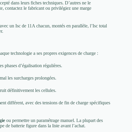
cepté dans leurs fiches techniques. D’autres ne le
, contactez le fabricant ou privilégiez une marge
c un Isc de 11A chacun, montés en parallèle, l’Isc total
r.
Chaque technologie a ses propres exigences de charge :
es phases d’égalisation régulières.
 mal les surcharges prolongées.
uit définitivement les cellules.
t différent, avec des tensions de fin de charge spécifiques
gie
ou permettre un paramétrage manuel. La plupart des
de batterie figure dans la liste avant l’achat.