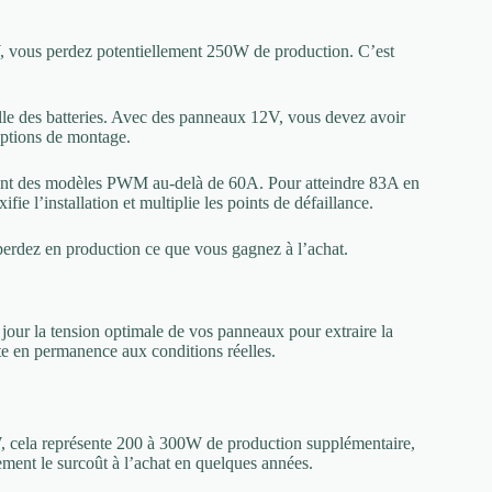
 vous perdez potentiellement 250W de production. C’est
lle des batteries. Avec des panneaux 12V, vous devez avoir
 options de montage.
ment des modèles PWM au-delà de 60A. Pour atteindre 83A en
ie l’installation et multiplie les points de défaillance.
rdez en production ce que vous gagnez à l’achat.
our la tension optimale de vos panneaux pour extraire la
te en permanence aux conditions réelles.
cela représente 200 à 300W de production supplémentaire,
ment le surcoût à l’achat en quelques années.