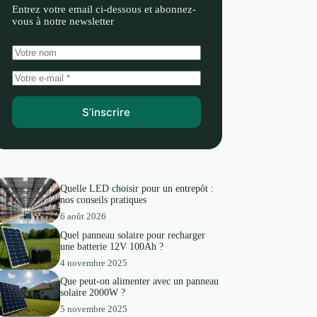
Entrez votre email ci-dessous et abonnez-
vous à notre newsletter
S’inscrire
Quelle LED choisir pour un entrepôt :
nos conseils pratiques
6 août 2026
Quel panneau solaire pour recharger
une batterie 12V 100Ah ?
4 novembre 2025
Que peut-on alimenter avec un panneau
solaire 2000W ?
5 novembre 2025