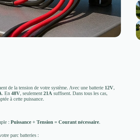
ent de la tension de votre système. Avec une batterie
12V
,
A
. En
48V
, seulement
21A
suffisent. Dans tous les cas,
aptée à cette puissance.
mple :
Puissance ÷ Tension = Courant nécessaire
.
tre parc batteries :