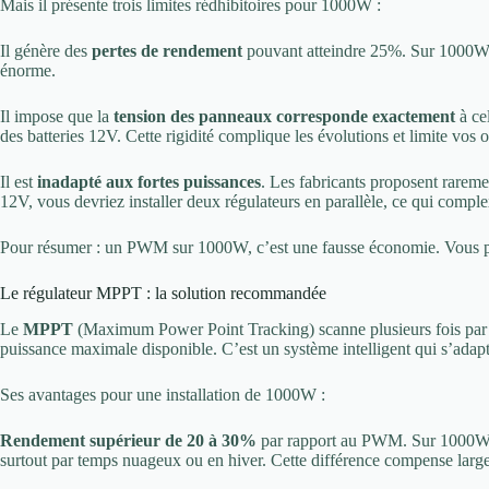
Mais il présente trois limites rédhibitoires pour 1000W :
Il génère des
pertes de rendement
pouvant atteindre 25%. Sur 1000W,
énorme.
Il impose que la
tension des panneaux corresponde exactement
à ce
des batteries 12V. Cette rigidité complique les évolutions et limite vos
Il est
inadapté aux fortes puissances
. Les fabricants proposent rare
12V, vous devriez installer deux régulateurs en parallèle, ce qui complexif
Pour résumer : un PWM sur 1000W, c’est une fausse économie. Vous pe
Le régulateur MPPT : la solution recommandée
Le
MPPT
(Maximum Power Point Tracking) scanne plusieurs fois par j
puissance maximale disponible. C’est un système intelligent qui s’adap
Ses avantages pour une installation de 1000W :
Rendement supérieur de 20 à 30%
par rapport au PWM. Sur 1000W, 
surtout par temps nuageux ou en hiver. Cette différence compense large