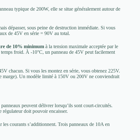
panneau typique de 200W, elle se situe généralement autour de
mais dépasser, sous peine de destruction immédiate. Si vous
aux de 45V en série = 90V au total.
eure de 10% minimum
à la tension maximale acceptée par le
par temps froid. À -10°C, un panneau de 45V peut facilement
5V chacun. Si vous les montez en série, vous obtenez 225V.
e marge). Un modèle limité à 150V ou 200V ne conviendrait
panneaux peuvent délivrer lorsqu’ils sont court-circuités.
le régulateur doit pouvoir encaisser.
ar les courants s’additionnent. Trois panneaux de 10A en