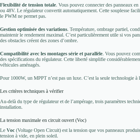
Flexibilité de tension totale
. Vous pouvez connecter des panneaux en 
ou 48V. Le régulateur convertit automatiquement. Cette souplesse facilite
le PWM ne permet pas.
Gestion optimisée des variations
. Température, ombrage partiel, cond
maintenir le rendement maximal. C’est particulièrement utile si vos pan
des obstacles créent des zones d’ombre.
Compatibilité avec les montages série et parallèle
. Vous pouvez com
des spécifications du régulateur. Cette liberté simplifie considérablement
véhicules aménagés.
Pour 1000W, un MPPT n’est pas un luxe. C’est la seule technologie à la
Les critères techniques à vérifier
Au-delà du type de régulateur et de l’ampérage, trois paramètres techniq
installation.
La tension maximale en circuit ouvert (Voc)
Le
Voc
(Voltage Open Circuit) est la tension que vos panneaux produise
tension à vide, en plein soleil.