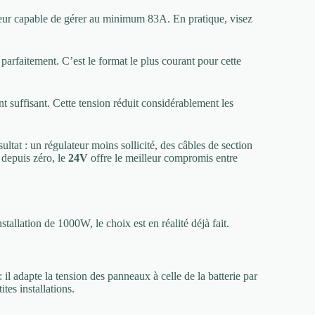
teur capable de gérer au minimum 83A. En pratique, visez
arfaitement. C’est le format le plus courant pour cette
suffisant. Cette tension réduit considérablement les
ultat : un régulateur moins sollicité, des câbles de section
 depuis zéro, le
24V
offre le meilleur compromis entre
allation de 1000W, le choix est en réalité déjà fait.
l adapte la tension des panneaux à celle de la batterie par
tes installations.