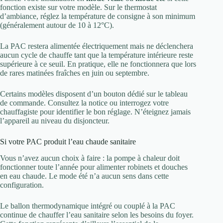
fonction existe sur votre modèle. Sur le thermostat
d’ambiance, réglez la température de consigne à son minimum
(généralement autour de 10 à 12°C).
La PAC restera alimentée électriquement mais ne déclenchera
aucun cycle de chauffe tant que la température intérieure reste
supérieure à ce seuil. En pratique, elle ne fonctionnera que lors
de rares matinées fraîches en juin ou septembre.
Certains modèles disposent d’un bouton dédié sur le tableau
de commande. Consultez la notice ou interrogez votre
chauffagiste pour identifier le bon réglage. N’éteignez jamais
l’appareil au niveau du disjoncteur.
Si votre PAC produit l’eau chaude sanitaire
Vous n’avez aucun choix à faire : la pompe à chaleur doit
fonctionner toute l’année pour alimenter robinets et douches
en eau chaude. Le mode été n’a aucun sens dans cette
configuration.
Le ballon thermodynamique intégré ou couplé à la PAC
continue de chauffer l’eau sanitaire selon les besoins du foyer.