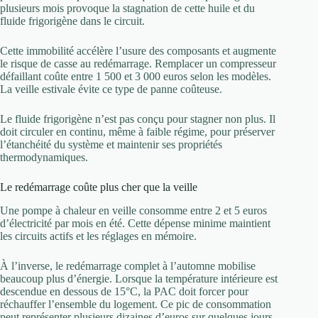
plusieurs mois provoque la stagnation de cette huile et du
fluide frigorigène dans le circuit.
Cette immobilité accélère l’usure des composants et augmente
le risque de casse au redémarrage. Remplacer un compresseur
défaillant coûte entre 1 500 et 3 000 euros selon les modèles.
La veille estivale évite ce type de panne coûteuse.
Le fluide frigorigène n’est pas conçu pour stagner non plus. Il
doit circuler en continu, même à faible régime, pour préserver
l’étanchéité du système et maintenir ses propriétés
thermodynamiques.
Le redémarrage coûte plus cher que la veille
Une pompe à chaleur en veille consomme entre 2 et 5 euros
d’électricité par mois en été. Cette dépense minime maintient
les circuits actifs et les réglages en mémoire.
À l’inverse, le redémarrage complet à l’automne mobilise
beaucoup plus d’énergie. Lorsque la température intérieure est
descendue en dessous de 15°C, la PAC doit forcer pour
réchauffer l’ensemble du logement. Ce pic de consommation
peut représenter plusieurs dizaines d’euros sur quelques jours