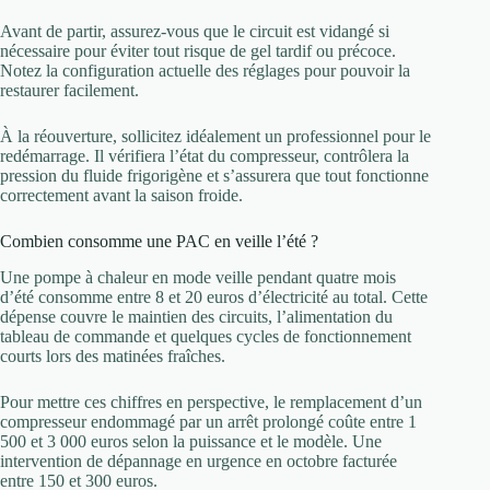
Avant de partir, assurez-vous que le circuit est vidangé si
nécessaire pour éviter tout risque de gel tardif ou précoce.
Notez la configuration actuelle des réglages pour pouvoir la
restaurer facilement.
À la réouverture, sollicitez idéalement un professionnel pour le
redémarrage. Il vérifiera l’état du compresseur, contrôlera la
pression du fluide frigorigène et s’assurera que tout fonctionne
correctement avant la saison froide.
Combien consomme une PAC en veille l’été ?
Une pompe à chaleur en mode veille pendant quatre mois
d’été consomme entre 8 et 20 euros d’électricité au total. Cette
dépense couvre le maintien des circuits, l’alimentation du
tableau de commande et quelques cycles de fonctionnement
courts lors des matinées fraîches.
Pour mettre ces chiffres en perspective, le remplacement d’un
compresseur endommagé par un arrêt prolongé coûte entre 1
500 et 3 000 euros selon la puissance et le modèle. Une
intervention de dépannage en urgence en octobre facturée
entre 150 et 300 euros.