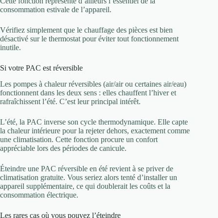
Cette fonction représente d’ailleurs l’essentiel de la
consommation estivale de l’appareil.
Vérifiez simplement que le chauffage des pièces est bien
désactivé sur le thermostat pour éviter tout fonctionnement
inutile.
Si votre PAC est réversible
Les pompes à chaleur réversibles (air/air ou certaines air/eau)
fonctionnent dans les deux sens : elles chauffent l’hiver et
rafraîchissent l’été. C’est leur principal intérêt.
L’été, la PAC inverse son cycle thermodynamique. Elle capte
la chaleur intérieure pour la rejeter dehors, exactement comme
une climatisation. Cette fonction procure un confort
appréciable lors des périodes de canicule.
Éteindre une PAC réversible en été revient à se priver de
climatisation gratuite. Vous seriez alors tenté d’installer un
appareil supplémentaire, ce qui doublerait les coûts et la
consommation électrique.
Les rares cas où vous pouvez l’éteindre