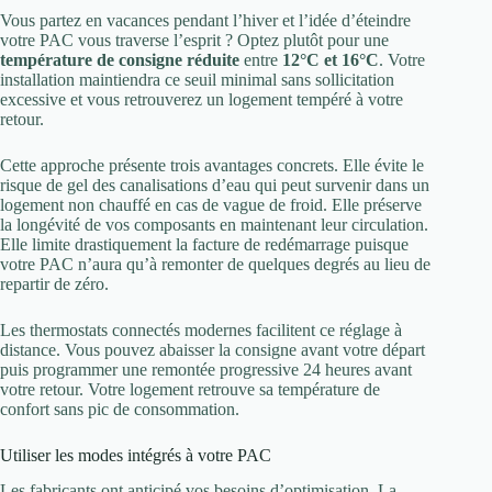
Vous partez en vacances pendant l’hiver et l’idée d’éteindre
votre PAC vous traverse l’esprit ? Optez plutôt pour une
température de consigne réduite
entre
12°C et 16°C
. Votre
installation maintiendra ce seuil minimal sans sollicitation
excessive et vous retrouverez un logement tempéré à votre
retour.
Cette approche présente trois avantages concrets. Elle évite le
risque de gel des canalisations d’eau qui peut survenir dans un
logement non chauffé en cas de vague de froid. Elle préserve
la longévité de vos composants en maintenant leur circulation.
Elle limite drastiquement la facture de redémarrage puisque
votre PAC n’aura qu’à remonter de quelques degrés au lieu de
repartir de zéro.
Les thermostats connectés modernes facilitent ce réglage à
distance. Vous pouvez abaisser la consigne avant votre départ
puis programmer une remontée progressive 24 heures avant
votre retour. Votre logement retrouve sa température de
confort sans pic de consommation.
Utiliser les modes intégrés à votre PAC
Les fabricants ont anticipé vos besoins d’optimisation. La