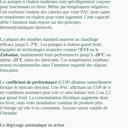
Les pompes à chaleur modernes sont spécifiquement conçues
pour fonctionner en hiver. Même par températures négatives,
l’air extérieur contient des calories que votre PAC peut capter
et transformer en chaleur pour votre logement. Cette capacité
défie l’intuition mais repose sur des principes
thermodynamiques éprouvés.
La plupart des modèles standard assurent un chauffage
efficace jusqu’à
-7°C
. Les pompes à chaleur grand froid,
équipées de technologies avancées comme l’
EVI
ou le
Zubadan
, maintiennent leurs performances jusqu’à
-20°C
ou
même
-25°C
selon les fabricants. Ces températures extrêmes
restent exceptionnelles dans l’immense majorité des régions
françaises.
Le
coefficient de performance
(COP) diminue naturellement
lorsque le mercure descend. Une PAC affichant un COP de 4
en conditions normales peut voir ce ratio baisser vers 2 ou 2,5
par grand froid. La consommation électrique augmente donc
en hiver, mais votre installation continue de produire plus
d’énergie qu’elle n’en consomme. Aucune raison valable de
l’éteindre.
Le dégivrage automatique en action