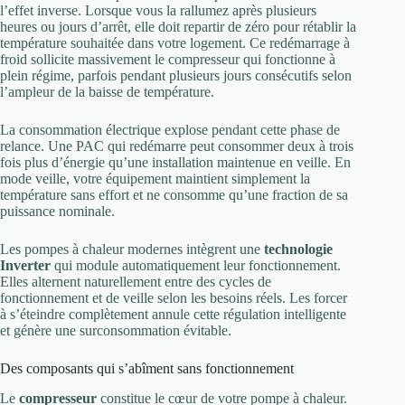
l’effet inverse. Lorsque vous la rallumez après plusieurs
heures ou jours d’arrêt, elle doit repartir de zéro pour rétablir la
température souhaitée dans votre logement. Ce redémarrage à
froid sollicite massivement le compresseur qui fonctionne à
plein régime, parfois pendant plusieurs jours consécutifs selon
l’ampleur de la baisse de température.
La consommation électrique explose pendant cette phase de
relance. Une PAC qui redémarre peut consommer deux à trois
fois plus d’énergie qu’une installation maintenue en veille. En
mode veille, votre équipement maintient simplement la
température sans effort et ne consomme qu’une fraction de sa
puissance nominale.
Les pompes à chaleur modernes intègrent une
technologie
Inverter
qui module automatiquement leur fonctionnement.
Elles alternent naturellement entre des cycles de
fonctionnement et de veille selon les besoins réels. Les forcer
à s’éteindre complètement annule cette régulation intelligente
et génère une surconsommation évitable.
Des composants qui s’abîment sans fonctionnement
Le
compresseur
constitue le cœur de votre pompe à chaleur.