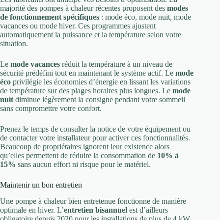
majorité des pompes à chaleur récentes proposent des
modes
de fonctionnement spécifiques
: mode éco, mode nuit, mode
vacances ou mode hiver. Ces programmes ajustent
automatiquement la puissance et la température selon votre
situation.
Le
mode vacances
réduit la température à un niveau de
sécurité prédéfini tout en maintenant le système actif. Le
mode
éco
privilégie les économies d’énergie en lissant les variations
de température sur des plages horaires plus longues. Le
mode
nuit
diminue légèrement la consigne pendant votre sommeil
sans compromettre votre confort.
Prenez le temps de consulter la notice de votre équipement ou
de contacter votre installateur pour activer ces fonctionnalités.
Beaucoup de propriétaires ignorent leur existence alors
qu’elles permettent de réduire la consommation de
10% à
15%
sans aucun effort ni risque pour le matériel.
Maintenir un bon entretien
Une pompe à chaleur bien entretenue fonctionne de manière
optimale en hiver. L’
entretien bisannuel
est d’ailleurs
obligatoire depuis 2020 pour les installations de plus de 4 kW.