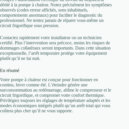
dédié à la pompe à chaleur. Notez précisément les symptômes
observés (codes erreur affichés, sons inhabituels,
comportements anormaux) pour faciliter le diagnostic du
professionnel. Ne tentez jamais de réparer vous-même un
circuit frigorifique sous pression.
Contactez rapidement votre installateur ou un technicien
certifié. Plus l’intervention sera précoce, moins les risques de
dommages collatéraux seront importants. Dans cette situation
exceptionnelle, l’arrêt temporaire protège votre équipement
plutôt qu’il ne lui nuit.
En résumé
Votre pompe à chaleur est conçue pour fonctionner en
continu, hiver comme été. L’éteindre génère une
surconsommation au redémarrage, abîme le compresseur et le
circuit frigorifique, et compromet votre confort thermique.
Privilégiez toujours les réglages de température adaptés et les
modes économiques intégrés plutôt qu’un arrêt total qui vous
coûtera plus cher qu’il ne vous rapporte.