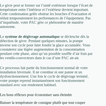
Le givre peut se former sur l’unité extérieure lorsque l’écart de
température entre l’intérieur et l’extérieur devient important.
Cette condensation gelée obstrue les bouches d’évacuation et
réduit temporairement les performances de l’équipement. Pas
d’inquiétude, votre PAC gère ce phénomène de manière
autonome.
Le
système de dégivrage automatique
se déclenche dès la
détection de givre. Pendant quelques minutes, la pompe
inverse son cycle pour faire fondre la glace accumulée. Vous
constaterez une légère augmentation de la consommation
pendant cette phase, ainsi qu’un possible souffle d’air frais par
les ventilo-convecteurs dans le cas d’une PAC air-air.
Ce processus fait partie du fonctionnement normal de votre
installation hivernale. Il ne constitue ni une panne ni un
dysfonctionnement. Une fois le cycle de dégivrage terminé,
votre pompe reprend instantanément son fonctionnement
standard avec son rendement habituel.
Les bons réflexes pour économiser sans éteindre
Baisser la température de consigne plutôt que tout couper