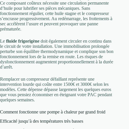
Ce composant coûteux nécessite une circulation permanente
d’huile pour lubrifier ses pièces mécaniques. Sans
fonctionnement régulier, cette huile stagne et le compresseur
s’encrasse progressivement. Au redémarrage, les frottements à
sec accélèrent l’usure et peuvent provoquer une panne
prématurée.
Le
fluide frigorigène
doit également circuler en continu dans
le circuit de votre installation. Une immobilisation prolongée
perturbe son équilibre thermodynamique et complique son bon
fonctionnement lors de la remise en route. Les risques de
dysfonctionnement augmentent proportionnellement à la durée
d’arrêt.
Remplacer un compresseur défaillant représente une
intervention lourde qui coûte entre 1500€ et 3000€ selon les
modèles. Cette dépense dépasse largement les quelques euros
que vous pensiez économiser en éteignant votre PAC pendant
quelques semaines.
Comment fonctionne une pompe à chaleur par grand froid
Efficacité jusqu’à des températures très basses