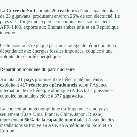
La
Corée du Sud
compte
26 réacteurs
d’une capacité totale
de 23 gigawatts, produisant environ 26% de son électricité. Le
pays s’est forgé une expertise reconnue avec son réacteur
APR-1400, exporté aux Émirats arabes unis et en République
tchèque.
Cette position s’explique par une stratégie de réduction de la
dépendance aux énergies fossiles importées, couplée à une
volonté de sécurité énergétique.
Répartition mondiale du parc nucléaire
Au total,
31 pays
produisent de l’électricité nucléaire,
exploitant
417 réacteurs opérationnels
selon l’Agence
internationale de l’énergie atomique (AIEA). La puissance
cumulée mondiale s’élève à
377 gigawatts
.
La concentration géographique est frappante : cinq pays
seulement (États-Unis, France, Chine, Japon, Russie)
représentent
66% de la capacité mondiale
. L’essentiel des
installations se trouve en Asie, en Amérique du Nord et en
Europe.