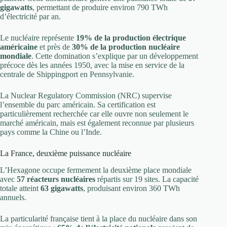
gigawatts
, permettant de produire environ 790 TWh
d’électricité par an.
Le nucléaire représente
19% de la production électrique
américaine
et près de
30% de la production nucléaire
mondiale
. Cette domination s’explique par un développement
précoce dès les années 1950, avec la mise en service de la
centrale de Shippingport en Pennsylvanie.
La Nuclear Regulatory Commission (NRC) supervise
l’ensemble du parc américain. Sa certification est
particulièrement recherchée car elle ouvre non seulement le
marché américain, mais est également reconnue par plusieurs
pays comme la Chine ou l’Inde.
La France, deuxième puissance nucléaire
L’Hexagone occupe fermement la deuxième place mondiale
avec
57 réacteurs nucléaires
répartis sur 19 sites. La capacité
totale atteint
63 gigawatts
, produisant environ 360 TWh
annuels.
La particularité française tient à la place du nucléaire dans son