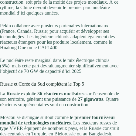
construction, soit près de la moitié des projets mondiaux. À ce
rythme, la Chine devrait devenir le premier parc nucléaire
mondial d’ici quelques années.
Pékin collabore avec plusieurs partenaires internationaux
(France, Canada, Russie) pour acquérir et développer ses
technologies. Les ingénieurs chinois adaptent également des
réacteurs étrangers pour les produire localement, comme le
Hualong One ou le CAP1400.
Le nucléaire reste marginal dans le mix électrique chinois
(5%), mais cette part devrait augmenter significativement avec
l’objectif de 70 GW de capacité d’ici 2025.
Russie et Corée du Sud complètent le Top 5
La
Russie
exploite
36 réacteurs nucléaires
sur l’ensemble de
son territoire, générant une puissance de
27 gigawatts
. Quatre
réacteurs supplémentaires sont en construction.
Moscou se distingue surtout comme le
premier fournisseur
mondial de technologies nucléaires
. Les réacteurs russes de
type VVER équipent de nombreux pays, et la Russie construit
des centrales en Turquie, en Biélorussie ou au Bangladesh.