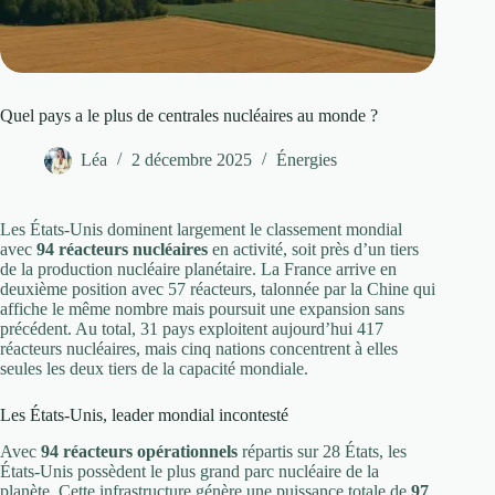
Quel pays a le plus de centrales nucléaires au monde ?
Léa
2 décembre 2025
Énergies
Les États-Unis dominent largement le classement mondial
avec
94 réacteurs nucléaires
en activité, soit près d’un tiers
de la production nucléaire planétaire. La France arrive en
deuxième position avec 57 réacteurs, talonnée par la Chine qui
affiche le même nombre mais poursuit une expansion sans
précédent. Au total, 31 pays exploitent aujourd’hui 417
réacteurs nucléaires, mais cinq nations concentrent à elles
seules les deux tiers de la capacité mondiale.
Les États-Unis, leader mondial incontesté
Avec
94 réacteurs opérationnels
répartis sur 28 États, les
États-Unis possèdent le plus grand parc nucléaire de la
planète. Cette infrastructure génère une puissance totale de
97