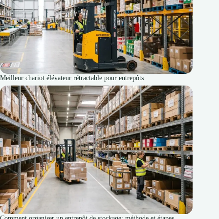
Meilleur chariot élévateur rétractable pour entrepôts
Comment organiser un entrepôt de stockage: méthode et étapes