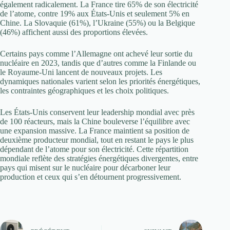
également radicalement. La France tire 65% de son électricité
de l’atome, contre 19% aux États-Unis et seulement 5% en
Chine. La Slovaquie (61%), l’Ukraine (55%) ou la Belgique
(46%) affichent aussi des proportions élevées.
Certains pays comme l’Allemagne ont achevé leur sortie du
nucléaire en 2023, tandis que d’autres comme la Finlande ou
le Royaume-Uni lancent de nouveaux projets. Les
dynamiques nationales varient selon les priorités énergétiques,
les contraintes géographiques et les choix politiques.
Les États-Unis conservent leur leadership mondial avec près
de 100 réacteurs, mais la Chine bouleverse l’équilibre avec
une expansion massive. La France maintient sa position de
deuxième producteur mondial, tout en restant le pays le plus
dépendant de l’atome pour son électricité. Cette répartition
mondiale reflète des stratégies énergétiques divergentes, entre
pays qui misent sur le nucléaire pour décarboner leur
production et ceux qui s’en détournent progressivement.