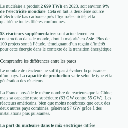
Le nucléaire a produit
2 699 TWh
en 2023, soit environ
9%
de l’électricité mondiale
. Cela en fait la deuxième source
d’électricité bas carbone après l’hydroélectricité, et la
quatrième toutes filières confondues.
58 réacteurs supplémentaires
sont actuellement en
construction dans le monde, dont la majorité en Asie. Plus de
100 projets sont à l’étude, témoignant d’un regain d’intérêt
pour cette énergie dans le contexte de la transition énergétique.
Comprendre les différences entre les parcs
Le nombre de réacteurs ne suffit pas à évaluer la puissance
d’un pays. La
capacité de production
varie selon le type et la
génération des réacteurs.
La France possède le même nombre de réacteurs que la Chine,
mais sa capacité reste supérieure (63 GW contre 55 GW). Les
réacteurs américains, bien que moins nombreux que ceux des
deux autres pays combinés, génèrent 97 GW grâce à des
installations plus puissantes.
La
part du nucléaire dans le mix électrique
diffère