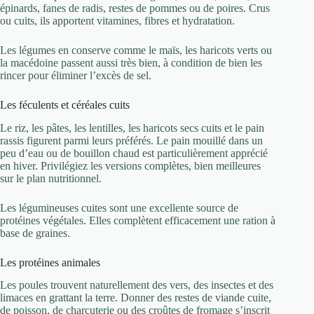
épinards, fanes de radis, restes de pommes ou de poires. Crus
ou cuits, ils apportent vitamines, fibres et hydratation.
Les légumes en conserve comme le maïs, les haricots verts ou
la macédoine passent aussi très bien, à condition de bien les
rincer pour éliminer l’excès de sel.
Les féculents et céréales cuits
Le riz, les pâtes, les lentilles, les haricots secs cuits et le pain
rassis figurent parmi leurs préférés. Le pain mouillé dans un
peu d’eau ou de bouillon chaud est particulièrement apprécié
en hiver. Privilégiez les versions complètes, bien meilleures
sur le plan nutritionnel.
Les légumineuses cuites sont une excellente source de
protéines végétales. Elles complètent efficacement une ration à
base de graines.
Les protéines animales
Les poules trouvent naturellement des vers, des insectes et des
limaces en grattant la terre. Donner des restes de viande cuite,
de poisson, de charcuterie ou des croûtes de fromage s’inscrit