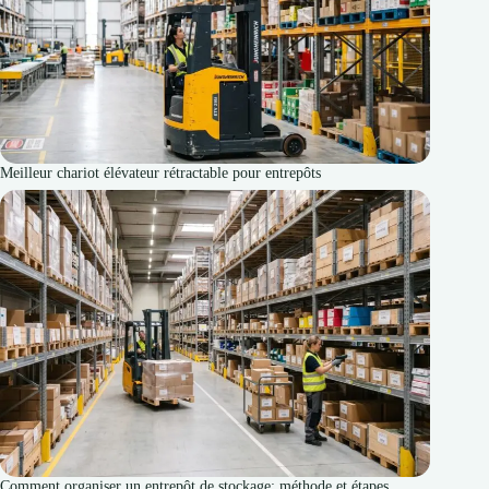
Meilleur chariot élévateur rétractable pour entrepôts
Comment organiser un entrepôt de stockage: méthode et étapes