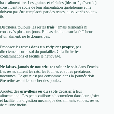
base alimentaire. Les graines et céréales (blé, maïs, féverole)
constituent le socle de leur alimentation quotidienne et ne
doivent pas être remplacés par des restes, aussi variés soient-
ils.
Distribuez toujours les restes
frais
, jamais fermentés ni
conservés plusieurs jours. En cas de doute sur la fraîcheur
d’un aliment, ne le donnez pas.
Proposez les restes
dans un récipient propre
, pas
directement sur le sol du poulailler. Cela limite les
contaminations et facilite le nettoyage.
Ne laissez jamais de nourriture traîner le soir
dans l’enclos.
Les restes attirent les rats, les fouines et autres prédateurs
nocturnes. Ce qui n’est pas consommé dans la journée doit
être retiré avant le coucher des poules.
Ajoutez des
gravillons ou du sable grossier
à leur
alimentation. Ces petits cailloux s’accumulent dans leur gésier
et facilitent la digestion mécanique des aliments solides, restes
de cuisine inclus.