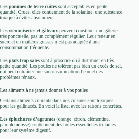
Les pommes de terre cuites
sont acceptables en petite
quantité. Crues, elles contiennent de la solanine, une substance
toxique à éviter absolument.
Les viennoiseries et gâteaux
peuvent constituer une gâterie
très ponctuelle, pas un complément régulier. Leur teneur en
sucre et en matières grasses n’est pas adaptée à une
consommation fréquente.
Les plats trop salés
sont à proscrire ou à distribuer en très
petite quantité. Les poules ne tolèrent pas bien un excès de sel,
qui peut entraîner une surconsommation d’eau et des
problèmes rénaux.
Les aliments à ne jamais donner à vos poules
Certains aliments courants dans nos cuisines sont toxiques
pour les gallinacés. En voici la liste, avec les raisons concrètes.
Les épluchures d’agrumes
(orange, citron, clémentine,
pamplemousse) contiennent des huiles essentielles irritantes
pour leur système digestif.