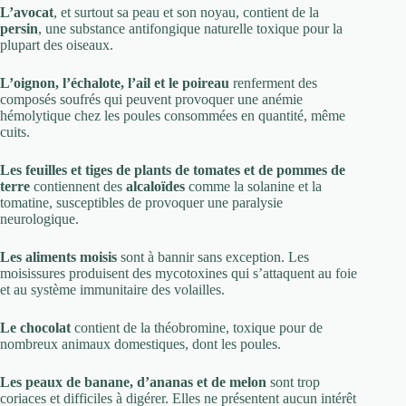
L’avocat
, et surtout sa peau et son noyau, contient de la
persin
, une substance antifongique naturelle toxique pour la
plupart des oiseaux.
L’oignon, l’échalote, l’ail et le poireau
renferment des
composés soufrés qui peuvent provoquer une anémie
hémolytique chez les poules consommées en quantité, même
cuits.
Les feuilles et tiges de plants de tomates et de pommes de
terre
contiennent des
alcaloïdes
comme la solanine et la
tomatine, susceptibles de provoquer une paralysie
neurologique.
Les aliments moisis
sont à bannir sans exception. Les
moisissures produisent des mycotoxines qui s’attaquent au foie
et au système immunitaire des volailles.
Le chocolat
contient de la théobromine, toxique pour de
nombreux animaux domestiques, dont les poules.
Les peaux de banane, d’ananas et de melon
sont trop
coriaces et difficiles à digérer. Elles ne présentent aucun intérêt